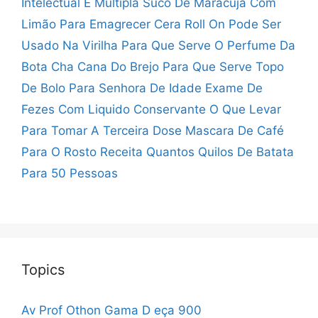
Intelectual E Multipla
Suco De Maracujá Com
Limão Para Emagrecer
Cera Roll On Pode Ser
Usado Na Virilha
Para Que Serve O Perfume Da
Bota
Cha Cana Do Brejo Para Que Serve
Topo
De Bolo Para Senhora De Idade
Exame De
Fezes Com Liquido Conservante
O Que Levar
Para Tomar A Terceira Dose
Mascara De Café
Para O Rosto Receita
Quantos Quilos De Batata
Para 50 Pessoas
Topics
Av Prof Othon Gama D eça 900