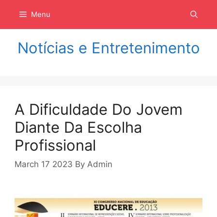
Langsung
Menu
ke
isi
Notícias e Entretenimento
A Dificuldade Do Jovem
Diante Da Escolha
Profissional
March 17 2023
By
Admin