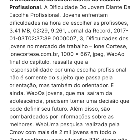
Profissional
. A Dificuldade Do Jovem Diante Da
Escolha Profissional, Jovens enfrentam
dificuldades na hora de escolher as profissões,
3.41 MB, 02:29, 9,261, Jornal da Record, 2017-
01-03T02:37:39.000000Z, 3, Dificuldades dos
jovens no mercado de trabalho – Ione Cortese,
ionecortese.com.br, 1000 x 667, jpeg, WebAo
final do capítulo, ressalta que a
responsabilidade por uma escolha profissional
não é somente do sujeito que passa pela
orientação, mas também do orientador. E
ainda. WebOs jovens, que mal saíram da
adolescência, precisam tomar uma decisão que
pode definir seu futuro. Além disso, são
bombardeados por informações sobre as
melhores. WebUma pesquisa realizada pela
Cmov com mais de 2 mil jovens em todo o
Brasil confirmou essa situação: 82% dizem não