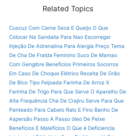
Related Topics
Cuscuz Com Carne Seca E Queijo
O Que
Colocar Na Sandalia Para Nao Escorregar
Injeção De Adrenalina Para Alergia Preço
Tema
De Cha De Fralda Feminino
Suco De Mamao
Com Gengibre Beneficios
Primeiros Socorros
Em Caso De Choque Elétrico
Receita De Grão
De Bico Tipo Feijoada
Farinha De Arroz X
Farinha De Trigo
Para Que Serve O Aparelho De
Alta Frequência
Cha De Crajiru Serve Para Que
Penteado Para Cabelo Ralo E Fino
Banho De
Aspersão Passo A Passo
óleo De Peixe
Benefícios E Malefícios
O Que é Deficiencia