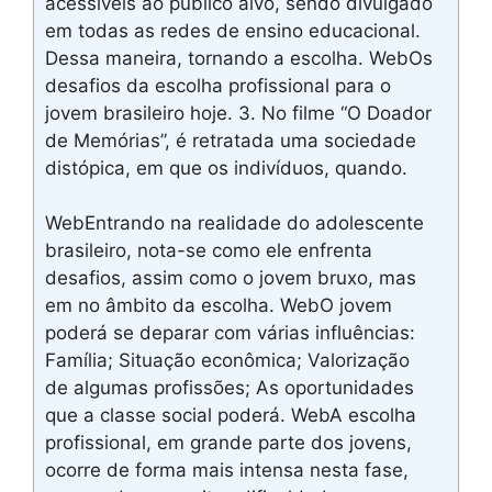
acessíveis ao público alvo, sendo divulgado
em todas as redes de ensino educacional.
Dessa maneira, tornando a escolha. WebOs
desafios da escolha profissional para o
jovem brasileiro hoje. 3. No filme “O Doador
de Memórias”, é retratada uma sociedade
distópica, em que os indivíduos, quando.
WebEntrando na realidade do adolescente
brasileiro, nota-se como ele enfrenta
desafios, assim como o jovem bruxo, mas
em no âmbito da escolha. WebO jovem
poderá se deparar com várias influências:
Família; Situação econômica; Valorização
de algumas profissões; As oportunidades
que a classe social poderá. WebA escolha
profissional, em grande parte dos jovens,
ocorre de forma mais intensa nesta fase,