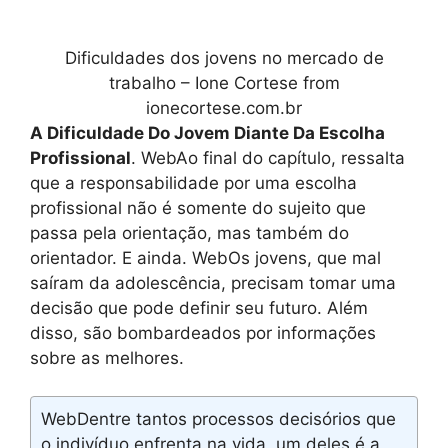
Dificuldades dos jovens no mercado de
trabalho – Ione Cortese from
ionecortese.com.br
A Dificuldade Do Jovem Diante Da Escolha
Profissional
. WebAo final do capítulo, ressalta
que a responsabilidade por uma escolha
profissional não é somente do sujeito que
passa pela orientação, mas também do
orientador. E ainda. WebOs jovens, que mal
saíram da adolescência, precisam tomar uma
decisão que pode definir seu futuro. Além
disso, são bombardeados por informações
sobre as melhores.
WebDentre tantos processos decisórios que
o indivíduo enfrenta na vida, um deles é a