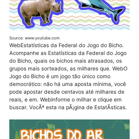
Source: www.youtube.com
WebEstatísticas da Federal do Jogo do Bicho.
Acompanhe as Estatísticas da Federal do Jogo
do Bicho, quais os bichos mais atrasados, os
grupos mais sorteados, as milhares que. WebO
Jogo do Bicho é um jogo tão único como
democrático: não há uma aposta mínima, você
pode apostar desde centavos até milhares de
reais, e em. WebInforme o milhar e clique em
buscar. VocÃª esta na pÃ¡gina de EstatÃ­sticas.