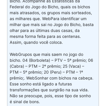
Bicho. Acompanhe as Estatísticas da
Federal do Jogo do Bicho, quais os bichos
mais atrasados, os grupos mais sorteados,
as milhares que. WebPara identificar um
milhar que mais sai no Jogo do Bicho, basta
olhar para as últimas duas casas, da
mesma forma feita para as centenas.
Assim, quando você coloca.
WebGrupos que mais saem no jogo do
bicho. 04 (Borboleta) – PTV – 5º prêmio; 06
(Cabra) – PTM – 2º prêmio; 25 (Vaca) –
PTM – 5º prêmio; 20 (Peru) – PTM – 1º
prêmio;. WebSonhar com bichos na cabeça.
Esse sonho está ligado a futuras
transformações que surgirão na sua vida.
Não se preocupe, pois, esse tipo de sonho
é sinal de bons.