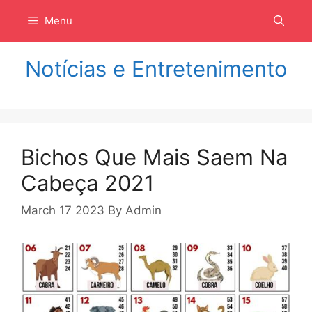
Langsung
Menu
ke
isi
Notícias e Entretenimento
Bichos Que Mais Saem Na
Cabeça 2021
March 17 2023
By
Admin