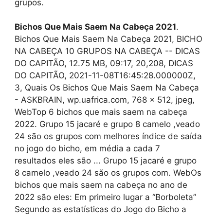
grupos.
Bichos Que Mais Saem Na Cabeça 2021
.
Bichos Que Mais Saem Na Cabeça 2021, BICHO
NA CABEÇA 10 GRUPOS NA CABEÇA -- DICAS
DO CAPITÃO, 12.75 MB, 09:17, 20,208, DICAS
DO CAPITÃO, 2021-11-08T16:45:28.000000Z,
3, Quais Os Bichos Que Mais Saem Na Cabeça
- ASKBRAIN, wp.uafrica.com, 768 x 512, jpeg,
WebTop 6 bichos que mais saem na cabeça
2022. Grupo 15 jacaré e grupo 8 camelo ,veado
24 são os grupos com melhores índice de saída
no jogo do bicho, em média a cada 7
resultados eles são ... Grupo 15 jacaré e grupo
8 camelo ,veado 24 são os grupos com. WebOs
bichos que mais saem na cabeça no ano de
2022 são eles: Em primeiro lugar a “Borboleta”
Segundo as estatísticas do Jogo do Bicho a