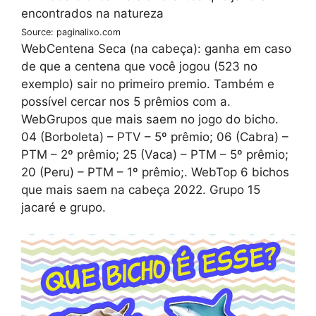
Source: paginalixo.com
WebCentena Seca (na cabeça): ganha em caso
de que a centena que você jogou (523 no
exemplo) sair no primeiro premio. Também e
possível cercar nos 5 prêmios com a.
WebGrupos que mais saem no jogo do bicho.
04 (Borboleta) – PTV – 5º prêmio; 06 (Cabra) –
PTM – 2º prêmio; 25 (Vaca) – PTM – 5º prêmio;
20 (Peru) – PTM – 1º prêmio;. WebTop 6 bichos
que mais saem na cabeça 2022. Grupo 15
jacaré e grupo.