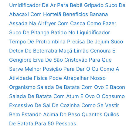
Umidificador De Ar Para Bebê Gripado
Suco De
Abacaxi Com Hortelã Beneficios
Banana
Assada Na Airfryer Com Casca
Como Fazer
Suco De Pitanga Batido No Liquidificador
Tempo De Protrombina Precisa De Jejum
Suco
Detox De Beterraba Maçã Limão Cenoura E
Gengibre
Erva De São Cristovão Para Que
Serve
Melhor Posição Para Dar O Cu
Como A
Atividade Fisica Pode Atrapalhar Nosso
Organismo
Salada De Batata Com Ovo E Bacon
Salada De Batata Com Atum E Ovo
O Consumo
Excessivo De Sal De Cozinha
Como Se Vestir
Bem Estando Acima Do Peso
Quantos Quilos
De Batata Para 50 Pessoas