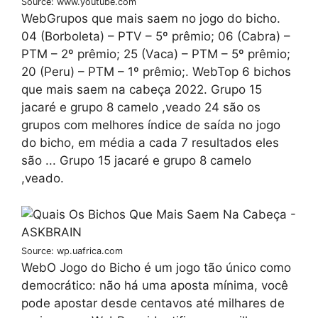
Source: www.youtube.com
WebGrupos que mais saem no jogo do bicho.
04 (Borboleta) – PTV – 5º prêmio; 06 (Cabra) –
PTM – 2º prêmio; 25 (Vaca) – PTM – 5º prêmio;
20 (Peru) – PTM – 1º prêmio;. WebTop 6 bichos
que mais saem na cabeça 2022. Grupo 15
jacaré e grupo 8 camelo ,veado 24 são os
grupos com melhores índice de saída no jogo
do bicho, em média a cada 7 resultados eles
são ... Grupo 15 jacaré e grupo 8 camelo
,veado.
Source: wp.uafrica.com
WebO Jogo do Bicho é um jogo tão único como
democrático: não há uma aposta mínima, você
pode apostar desde centavos até milhares de