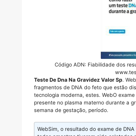
Código ADN: Fiabilidade dos res
www.tes
Teste De Dna Na Gravidez Valor Sp
. Web
fragmentos de DNA do feto que estão dis
tecnologia moderna, estes. WebO exame é 
presente no plasma materno durante a grav
semana de gestação, período.
WebSim, o resultado do exame de DNA po