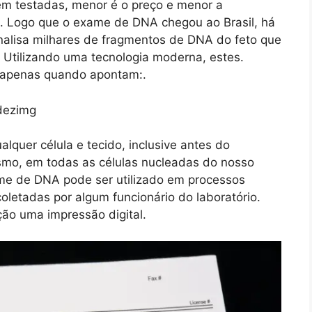
m testadas, menor é o preço e menor a
do. Logo que o exame de DNA chegou ao Brasil, há
alisa milhares de fragmentos de DNA do feto que
 Utilizando uma tecnologia moderna, estes.
s apenas quando apontam:.
quer célula e tecido, inclusive antes do
mo, em todas as células nucleadas do nosso
me de DNA pode ser utilizado em processos
coletadas por algum funcionário do laboratório.
ão uma impressão digital.