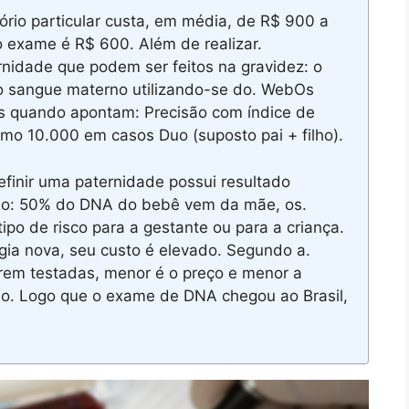
io particular custa, em média, de R$ 900 a
o exame é R$ 600. Além de realizar.
rnidade que podem ser feitos na gravidez: o
 o sangue materno utilizando-se do. WebOs
as quando apontam: Precisão com índice de
mo 10.000 em casos Duo (suposto pai + filho).
finir uma paternidade possui resultado
são: 50% do DNA do bebê vem da mãe, os.
po de risco para a gestante ou para a criança.
ogia nova, seu custo é elevado. Segundo a.
em testadas, menor é o preço e menor a
ado. Logo que o exame de DNA chegou ao Brasil,