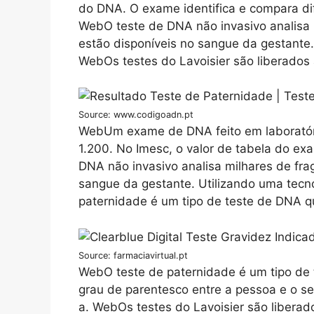
do DNA. O exame identifica e compara dife
WebO teste de DNA não invasivo analisa
estão disponíveis no sangue da gestante.
WebOs testes do Lavoisier são liberados
Source: www.codigoadn.pt
WebUm exame de DNA feito em laboratóri
1.200. No Imesc, o valor de tabela do ex
DNA não invasivo analisa milhares de fr
sangue da gestante. Utilizando uma tecn
paternidade é um tipo de teste de DNA q
Source: farmaciavirtual.pt
WebO teste de paternidade é um tipo de 
grau de parentesco entre a pessoa e o se
a. WebOs testes do Lavoisier são libera