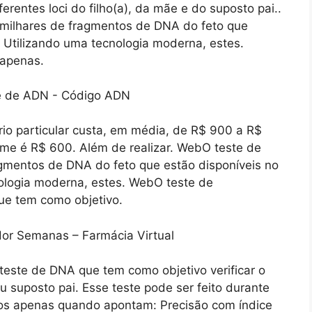
rentes loci do filho(a), da mãe e do suposto pai..
 milhares de fragmentos de DNA do feto que
 Utilizando uma tecnologia moderna, estes.
 apenas.
o particular custa, em média, de R$ 900 a R$
ame é R$ 600. Além de realizar. WebO teste de
agmentos de DNA do feto que estão disponíveis no
ologia moderna, estes. WebO teste de
ue tem como objetivo.
teste de DNA que tem como objetivo verificar o
u suposto pai. Esse teste pode ser feito durante
dos apenas quando apontam: Precisão com índice