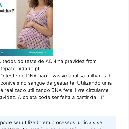
ultados do teste de ADN na gravidez from
tepaternidade.pt
O teste de DNA não invasivo analisa milhares de
poníveis no sangue da gestante. Utilizando uma
realizado utilizando DNA fetal livre circulante
idez. A coleta pode ser feita a partir da 11ª
de ser utilizado em processos judiciais se