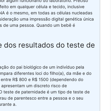
or algum funcionário do laboratório. Preciso
to em qualquer célula e tecido, inclusive
NA é o mesmo, em todas as células nucleadas
ideração uma impressão digital genética única
s de uma pessoa. Quando um bebê é
e dos resultados do teste de
cação do pai biológico de um indivíduo pela
mpara diferentes loci do filho(a), da mãe e do
 entre R$ 800 e R$ 1500 (dependendo do
es apresentam um discreto risco de
O teste de paternidade é um tipo de teste de
grau de parentesco entre a pessoa e o seu
urante a.