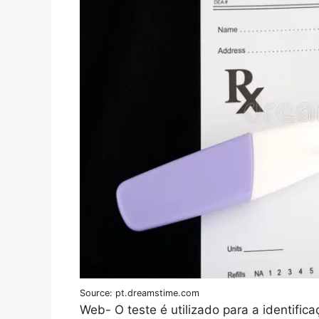
Source: pt.dreamstime.com
Web- O teste é utilizado para a identifica