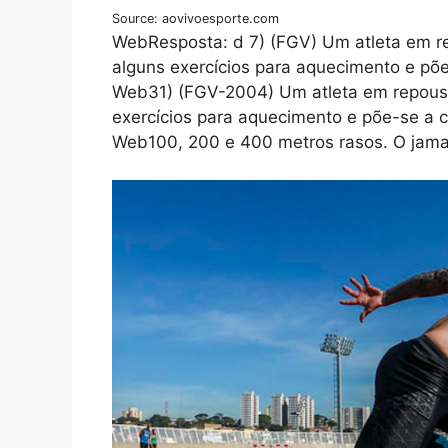
Source: aovivoesporte.com
WebResposta: d 7) (FGV) Um atleta em rep
alguns exercícios para aquecimento e põe
Web31) (FGV-2004) Um atleta em repouso 
exercícios para aquecimento e põe-se a c
Web100, 200 e 400 metros rasos. O jama