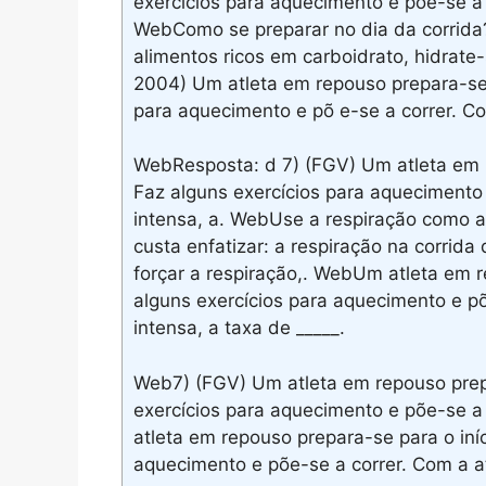
exercícios para aquecimento e põe-se a 
WebComo se preparar no dia da corrida? 
alimentos ricos em carboidrato, hidrate
2004) Um atleta em repouso prepara-se pa
para aquecimento e põ e-se a correr. Co
WebResposta: d 7) (FGV) Um atleta em r
Faz alguns exercícios para aquecimento
intensa, a. WebUse a respiração como a
custa enfatizar: a respiração na corrida
forçar a respiração,. WebUm atleta em r
alguns exercícios para aquecimento e p
intensa, a taxa de _____.
Web7) (FGV) Um atleta em repouso prepa
exercícios para aquecimento e põe-se a
atleta em repouso prepara-se para o iníc
aquecimento e põe-se a correr. Com a at