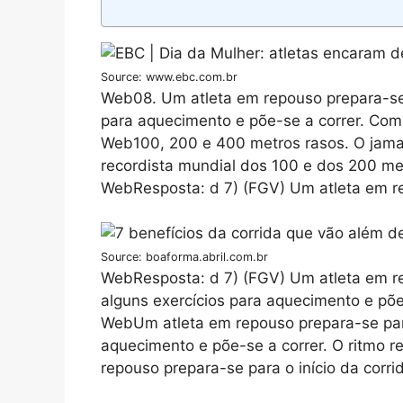
Source: www.ebc.com.br
Web08. Um atleta em repouso prepara-se p
para aquecimento e põe-se a correr. Com 
Web100, 200 e 400 metros rasos. O jamai
recordista mundial dos 100 e dos 200 met
WebResposta: d 7) (FGV) Um atleta em r
Source: boaforma.abril.com.br
WebResposta: d 7) (FGV) Um atleta em rep
alguns exercícios para aquecimento e põe
WebUm atleta em repouso prepara-se para 
aquecimento e põe-se a correr. O ritmo re
repouso prepara-se para o início da corrid