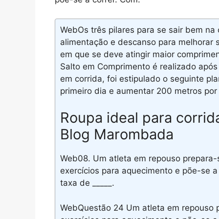
WebOs três pilares para se sair bem na 
alimentação e descanso para melhorar s
em que se deve atingir maior comprim
Salto em Comprimento é realizado após
em corrida, foi estipulado o seguinte pl
primeiro dia e aumentar 200 metros por 
Roupa ideal para corrid
Blog Marombada
Web08. Um atleta em repouso prepara-se
exercícios para aquecimento e põe-se a 
taxa de _____.
WebQuestão 24 Um atleta em repouso pre