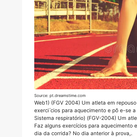
Source: pt.dreamstime.com
Web1) (FGV 2004) Um atleta em repouso pr
exerci ́cios para aquecimento e põ e-se a
Sistema respiratório) (FGV-2004) Um atle
Faz alguns exercícios para aquecimento 
dia da corrida? No dia anterior à prova,.