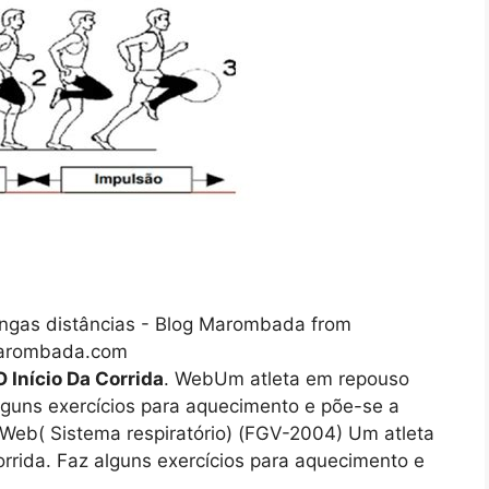
longas distâncias - Blog Marombada from
marombada.com
 Início Da Corrida
. WebUm atleta em repouso
alguns exercícios para aquecimento e põe-se a
e. Web( Sistema respiratório) (FGV-2004) Um atleta
orrida. Faz alguns exercícios para aquecimento e