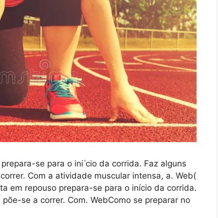
epara-se para o ini ́cio da corrida. Faz alguns
 correr. Com a atividade muscular intensa, a. Web(
ta em repouso prepara-se para o início da corrida.
e põe-se a correr. Com. WebComo se preparar no