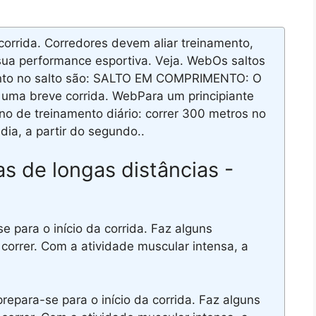
corrida. Corredores devem aliar treinamento,
ua performance esportiva. Veja. WebOs saltos
ento no salto são: SALTO EM COMPRIMENTO: O
 uma breve corrida. WebPara um principiante
ano de treinamento diário: correr 300 metros no
dia, a partir do segundo..
as de longas distâncias -
 para o início da corrida. Faz alguns
correr. Com a atividade muscular intensa, a
para-se para o início da corrida. Faz alguns