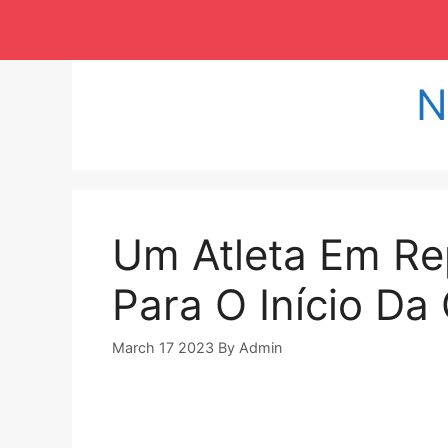
Langsung
ke
isi
N
Um Atleta Em Re
Para O Início Da
March 17 2023
By
Admin