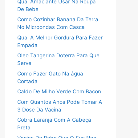
Qual Amaciante Usar Na Roupa
De Bebe
Como Cozinhar Banana Da Terra
No Microondas Com Casca
Qual A Melhor Gordura Para Fazer
Empada
Oleo Tangerina Doterra Para Que
Serve
Como Fazer Gato Na água
Cortada
Caldo De Milho Verde Com Bacon
Com Quantos Anos Pode Tomar A
3 Dose Da Vacina
Cobra Laranja Com A Cabeça
Preta
Vacina De Bebe Que O Sus Nao