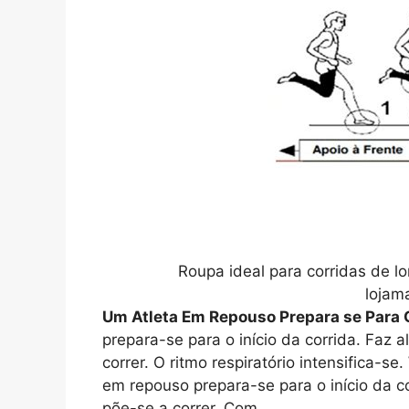
Roupa ideal para corridas de 
loja
Um Atleta Em Repouso Prepara se Para O
prepara-se para o início da corrida. Faz 
correr. O ritmo respiratório intensifica-s
em repouso prepara-se para o início da c
põe-se a correr. Com.