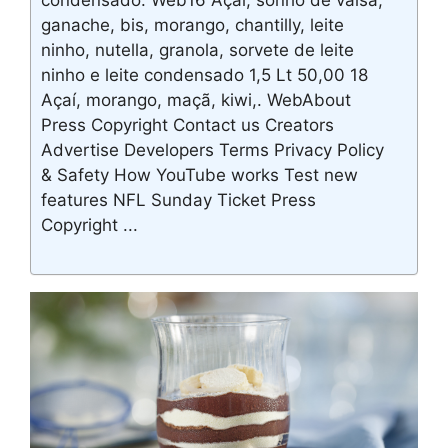
condensado. Web16 Açaí, sonho de valsa,
ganache, bis, morango, chantilly, leite
ninho, nutella, granola, sorvete de leite
ninho e leite condensado 1,5 Lt 50,00 18
Açaí, morango, maçã, kiwi,. WebAbout
Press Copyright Contact us Creators
Advertise Developers Terms Privacy Policy
& Safety How YouTube works Test new
features NFL Sunday Ticket Press
Copyright ...