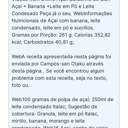
Açaí + Banana +Leite em Pó e Leite
Condesado Peça já o seu. WebInformações
Nutricionais de Açai com banana, leite
condensado, leite em pó e sucrílios.
Gramas por Porção: 261 g. Calorias 352,82
kcal; Carboidratos 40,81 g;.
WebA receita apresentada nesta página foi
enviada por Campos-san Otaku através
desta página . Se você encontrou algum
problema com esta receita, seja no texto,
foto ou.
Web100 gramas de polpa de açaí; 250ml de
leite condensado Italac; Sugestão de
cobertura: Granola, leite em pó Italac,
mirtilo, banana, morango e leite