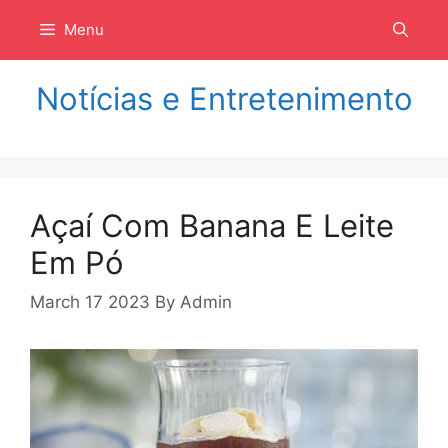
Langsung
Menu
ke
isi
Notícias e Entretenimento
Açaí Com Banana E Leite
Em Pó
March 17 2023
By
Admin