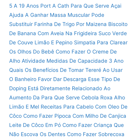
5 A 19 Anos
Port A Cath Para Que Serve
Açai
Ajuda A Ganhar Massa Muscular
Pode
Substituir Farinha De Trigo Por Maizena
Biscoito
De Banana Com Aveia Na Frigideira
Suco Verde
De Couve Limão E Pepino
Simpatia Para Clarear
Os Olhos Do Bebê
Como Fazer O Creme De
Alho
Atividade Medidas De Capacidade 3 Ano
Quais Os Benefícios De Tomar Tereré
Ao Usar
O Banheiro Favor Dar Descarga
Esse Tipo De
Doping Está Diretamente Relacionado Ao
Aumento Da
Para Que Serve Cebola Roxa Alho
Limão E Mel
Receitas Para Cabelo Com Oleo De
Côco
Como Fazer Pipoca Com Milho De Canjica
Leite De Côco Em Pó Como Fazer
Criança Que
Não Escova Os Dentes
Como Fazer Sobrecoxa