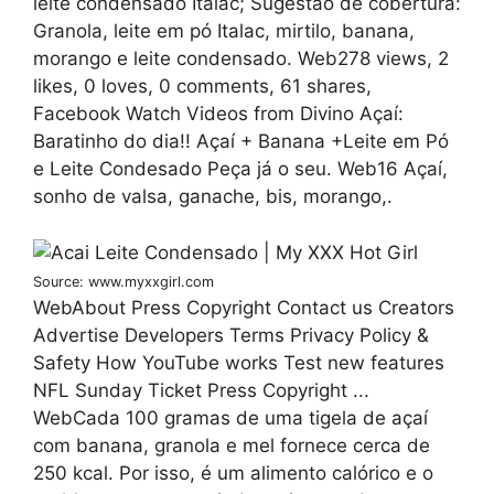
leite condensado Italac; Sugestão de cobertura:
Granola, leite em pó Italac, mirtilo, banana,
morango e leite condensado. Web278 views, 2
likes, 0 loves, 0 comments, 61 shares,
Facebook Watch Videos from Divino Açaí:
Baratinho do dia!! Açaí + Banana +Leite em Pó
e Leite Condesado Peça já o seu. Web16 Açaí,
sonho de valsa, ganache, bis, morango,.
Source: www.myxxgirl.com
WebAbout Press Copyright Contact us Creators
Advertise Developers Terms Privacy Policy &
Safety How YouTube works Test new features
NFL Sunday Ticket Press Copyright ...
WebCada 100 gramas de uma tigela de açaí
com banana, granola e mel fornece cerca de
250 kcal. Por isso, é um alimento calórico e o