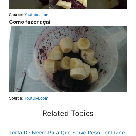
Source:
Youtube.com
Como fazer açaí
Source:
Youtube.com
Related Topics
Torta De Neem Para Que Serve
Peso Por Idade