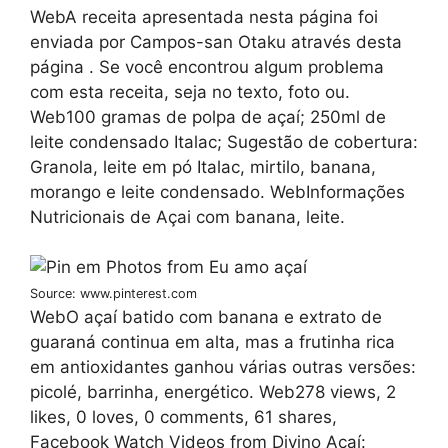
WebA receita apresentada nesta página foi
enviada por Campos-san Otaku através desta
página . Se você encontrou algum problema
com esta receita, seja no texto, foto ou.
Web100 gramas de polpa de açaí; 250ml de
leite condensado Italac; Sugestão de cobertura:
Granola, leite em pó Italac, mirtilo, banana,
morango e leite condensado. WebInformações
Nutricionais de Açai com banana, leite.
Source: www.pinterest.com
WebO açaí batido com banana e extrato de
guaraná continua em alta, mas a frutinha rica
em antioxidantes ganhou várias outras versões:
picolé, barrinha, energético. Web278 views, 2
likes, 0 loves, 0 comments, 61 shares,
Facebook Watch Videos from Divino Açaí: