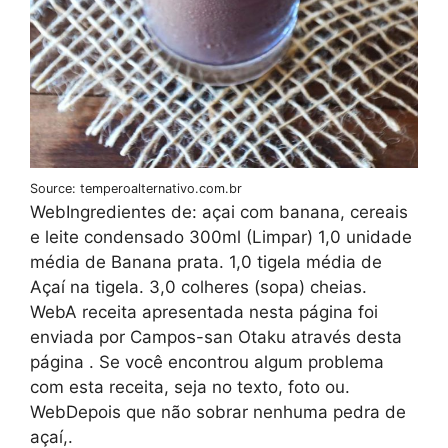
Source: temperoalternativo.com.br
WebIngredientes de: açai com banana, cereais
e leite condensado 300ml (Limpar) 1,0 unidade
média de Banana prata. 1,0 tigela média de
Açaí na tigela. 3,0 colheres (sopa) cheias.
WebA receita apresentada nesta página foi
enviada por Campos-san Otaku através desta
página . Se você encontrou algum problema
com esta receita, seja no texto, foto ou.
WebDepois que não sobrar nenhuma pedra de
açaí,.