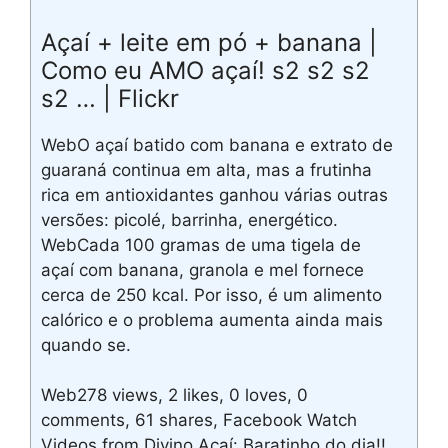
Açaí + leite em pó + banana |
Como eu AMO açaí! s2 s2 s2
s2 … | Flickr
WebO açaí batido com banana e extrato de
guaraná continua em alta, mas a frutinha
rica em antioxidantes ganhou várias outras
versões: picolé, barrinha, energético.
WebCada 100 gramas de uma tigela de
açaí com banana, granola e mel fornece
cerca de 250 kcal. Por isso, é um alimento
calórico e o problema aumenta ainda mais
quando se.
Web278 views, 2 likes, 0 loves, 0
comments, 61 shares, Facebook Watch
Videos from Divino Açaí: Baratinho do dia!!