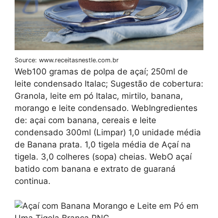
Source: www.receitasnestle.com.br
Web100 gramas de polpa de açaí; 250ml de
leite condensado Italac; Sugestão de cobertura:
Granola, leite em pó Italac, mirtilo, banana,
morango e leite condensado. WebIngredientes
de: açai com banana, cereais e leite
condensado 300ml (Limpar) 1,0 unidade média
de Banana prata. 1,0 tigela média de Açaí na
tigela. 3,0 colheres (sopa) cheias. WebO açaí
batido com banana e extrato de guaraná
continua.