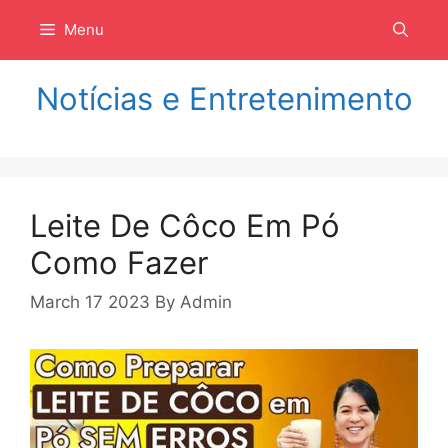
Langsung
Menu
ke
isi
Notícias e Entretenimento
Leite De Côco Em Pó
Como Fazer
March 17 2023
By
Admin