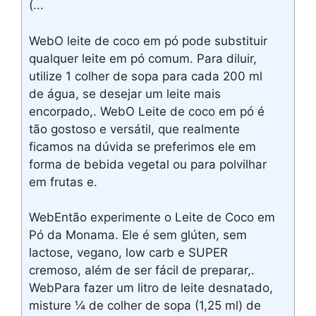
(...
WebO leite de coco em pó pode substituir
qualquer leite em pó comum. Para diluir,
utilize 1 colher de sopa para cada 200 ml
de água, se desejar um leite mais
encorpado,. WebO Leite de coco em pó é
tão gostoso e versátil, que realmente
ficamos na dúvida se preferimos ele em
forma de bebida vegetal ou para polvilhar
em frutas e.
WebEntão experimente o Leite de Coco em
Pó da Monama. Ele é sem glúten, sem
lactose, vegano, low carb e SUPER
cremoso, além de ser fácil de preparar,.
WebPara fazer um litro de leite desnatado,
misture ¼ de colher de sopa (1,25 ml) de