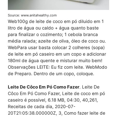
Source: www.anitahealthy.com
Web100g de leite de coco em pó diluido em 1
litro de água ou caldo + água quanto baste
para finalizar o cozimento; 1 cebola branca
média ralada; azeite de oliva, óleo de coco ou.
WebPara usar basta colocar 2 colheres (sopa)
de leite em pó caseiro em um copo e adicionar
180ml de água quente e misturar muito bem!
Observações LEITE: Eu fiz com leite. WebModo
de Preparo. Dentro de um copo, coloque.
Leite De Côco Em Pó Como Fazer
. Leite De
Côco Em Pó Como Fazer, Leite de coco em pó
caseiro é possível, 6.18 MB, 04:30, 40,261,
Receitas de cada dia, 2020-07-
20T21:05:38.000000Z, 3, Como fazer leite de