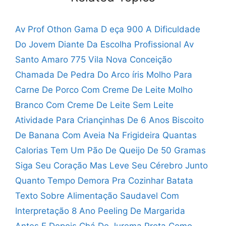
Av Prof Othon Gama D eça 900
A Dificuldade
Do Jovem Diante Da Escolha Profissional
Av
Santo Amaro 775 Vila Nova Conceição
Chamada De Pedra Do Arco íris
Molho Para
Carne De Porco Com Creme De Leite
Molho
Branco Com Creme De Leite Sem Leite
Atividade Para Criançinhas De 6 Anos
Biscoito
De Banana Com Aveia Na Frigideira
Quantas
Calorias Tem Um Pão De Queijo De 50 Gramas
Siga Seu Coração Mas Leve Seu Cérebro Junto
Quanto Tempo Demora Pra Cozinhar Batata
Texto Sobre Alimentação Saudavel Com
Interpretação 8 Ano
Peeling De Margarida
Antes E Depois
Chá De Jurema Preta Como