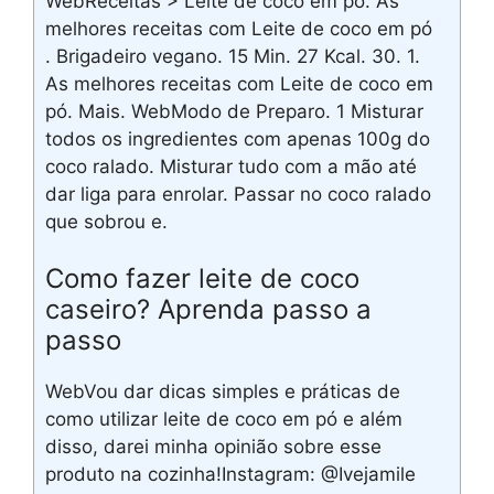
WebReceitas > Leite de coco em pó. As
melhores receitas com Leite de coco em pó
. Brigadeiro vegano. 15 Min. 27 Kcal. 30. 1.
As melhores receitas com Leite de coco em
pó. Mais. WebModo de Preparo. 1 Misturar
todos os ingredientes com apenas 100g do
coco ralado. Misturar tudo com a mão até
dar liga para enrolar. Passar no coco ralado
que sobrou e.
Como fazer leite de coco
caseiro? Aprenda passo a
passo
WebVou dar dicas simples e práticas de
como utilizar leite de coco em pó e além
disso, darei minha opinião sobre esse
produto na cozinha!Instagram: @Ivejamile