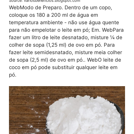
Source: variosbeneficios.blogspot.com
WebModo de Preparo. Dentro de um copo,
coloque os 180 a 200 ml de água em
temperatura ambiente - não use água quente
para não empelotar o leite em pó; Em. WebPara
fazer um litro de leite desnatado, misture ¼ de
colher de sopa (1,25 ml) de ovo em pó. Para
fazer leite semidesnatado, misture meia colher
de sopa (2,5 ml) de ovo em pó.. WebO leite de
coco em pó pode substituir qualquer leite em
pó.