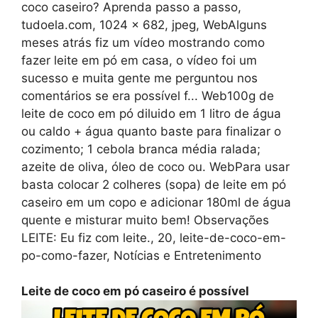
coco caseiro? Aprenda passo a passo,
tudoela.com, 1024 x 682, jpeg, WebAlguns
meses atrás fiz um vídeo mostrando como
fazer leite em pó em casa, o vídeo foi um
sucesso e muita gente me perguntou nos
comentários se era possível f... Web100g de
leite de coco em pó diluido em 1 litro de água
ou caldo + água quanto baste para finalizar o
cozimento; 1 cebola branca média ralada;
azeite de oliva, óleo de coco ou. WebPara usar
basta colocar 2 colheres (sopa) de leite em pó
caseiro em um copo e adicionar 180ml de água
quente e misturar muito bem! Observações
LEITE: Eu fiz com leite., 20, leite-de-coco-em-
po-como-fazer, Notícias e Entretenimento
Leite de coco em pó caseiro é possível