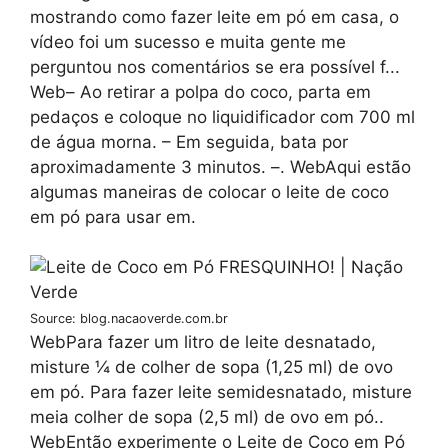
mostrando como fazer leite em pó em casa, o
vídeo foi um sucesso e muita gente me
perguntou nos comentários se era possível f...
Web– Ao retirar a polpa do coco, parta em
pedaços e coloque no liquidificador com 700 ml
de água morna. – Em seguida, bata por
aproximadamente 3 minutos. –. WebAqui estão
algumas maneiras de colocar o leite de coco
em pó para usar em.
Source: blog.nacaoverde.com.br
WebPara fazer um litro de leite desnatado,
misture ¼ de colher de sopa (1,25 ml) de ovo
em pó. Para fazer leite semidesnatado, misture
meia colher de sopa (2,5 ml) de ovo em pó..
WebEntão experimente o Leite de Coco em Pó