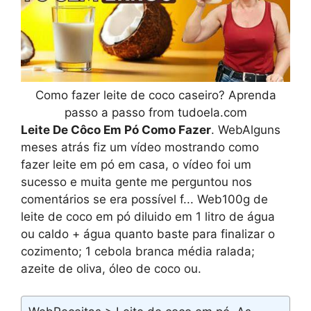
Como fazer leite de coco caseiro? Aprenda
passo a passo from tudoela.com
Leite De Côco Em Pó Como Fazer
. WebAlguns
meses atrás fiz um vídeo mostrando como
fazer leite em pó em casa, o vídeo foi um
sucesso e muita gente me perguntou nos
comentários se era possível f... Web100g de
leite de coco em pó diluido em 1 litro de água
ou caldo + água quanto baste para finalizar o
cozimento; 1 cebola branca média ralada;
azeite de oliva, óleo de coco ou.