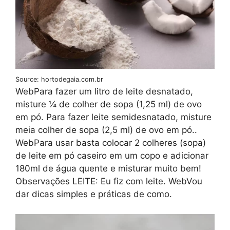
Source: hortodegaia.com.br
WebPara fazer um litro de leite desnatado,
misture ¼ de colher de sopa (1,25 ml) de ovo
em pó. Para fazer leite semidesnatado, misture
meia colher de sopa (2,5 ml) de ovo em pó..
WebPara usar basta colocar 2 colheres (sopa)
de leite em pó caseiro em um copo e adicionar
180ml de água quente e misturar muito bem!
Observações LEITE: Eu fiz com leite. WebVou
dar dicas simples e práticas de como.