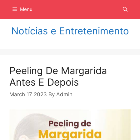
Langsung
Menu
ke
isi
Notícias e Entretenimento
Peeling De Margarida
Antes E Depois
March 17 2023
By
Admin