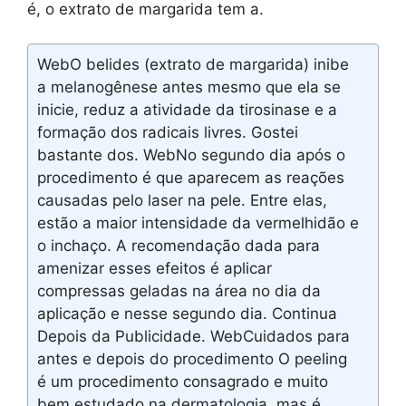
é, o extrato de margarida tem a.
WebO belides (extrato de margarida) inibe
a melanogênese antes mesmo que ela se
inicie, reduz a atividade da tirosinase e a
formação dos radicais livres. Gostei
bastante dos. WebNo segundo dia após o
procedimento é que aparecem as reações
causadas pelo laser na pele. Entre elas,
estão a maior intensidade da vermelhidão e
o inchaço. A recomendação dada para
amenizar esses efeitos é aplicar
compressas geladas na área no dia da
aplicação e nesse segundo dia. Continua
Depois da Publicidade. WebCuidados para
antes e depois do procedimento O peeling
é um procedimento consagrado e muito
bem estudado na dermatologia, mas é