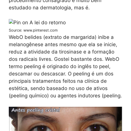
procedimento consagrado e muito bem
estudado na dermatologia, mas é.
Source: www.pinterest.com
WebO belides (extrato de margarida) inibe a
melanogênese antes mesmo que ela se inicie,
reduz a atividade da tirosinase e a formação
dos radicais livres. Gostei bastante dos. WebO
termo peeling é originado do inglês to peel,
descamar ou descascar. O peeling é um dos
principais tratamentos feitos na clínica de
estética, sendo baseado no uso de ativos
(peeling químico) ou agentes indutores (peeling.