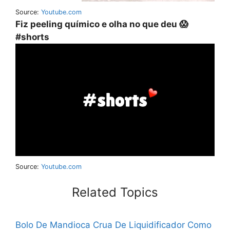
Source:
Youtube.com
Fiz peeling químico e olha no que deu 😱
#shorts
Source:
Youtube.com
Related Topics
Bolo De Mandioca Crua De Liquidificador
Como