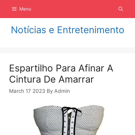
Langsung
Menu
ke
isi
Notícias e Entretenimento
Espartilho Para Afinar A
Cintura De Amarrar
March 17 2023
By
Admin