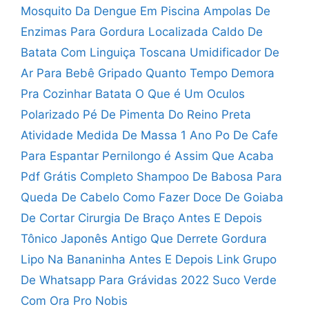
Mosquito Da Dengue Em Piscina
Ampolas De
Enzimas Para Gordura Localizada
Caldo De
Batata Com Linguiça Toscana
Umidificador De
Ar Para Bebê Gripado
Quanto Tempo Demora
Pra Cozinhar Batata
O Que é Um Oculos
Polarizado
Pé De Pimenta Do Reino Preta
Atividade Medida De Massa 1 Ano
Po De Cafe
Para Espantar Pernilongo
é Assim Que Acaba
Pdf Grátis Completo
Shampoo De Babosa Para
Queda De Cabelo
Como Fazer Doce De Goiaba
De Cortar
Cirurgia De Braço Antes E Depois
Tônico Japonês Antigo Que Derrete Gordura
Lipo Na Bananinha Antes E Depois
Link Grupo
De Whatsapp Para Grávidas 2022
Suco Verde
Com Ora Pro Nobis