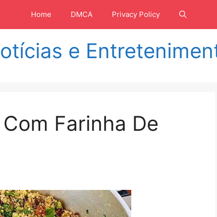
Home
DMCA
Privacy Policy
otícias e Entretenimen
 Com Farinha De