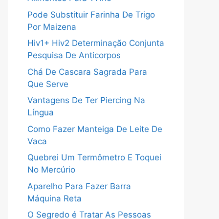
Pode Substituir Farinha De Trigo
Por Maizena
Hiv1+ Hiv2 Determinação Conjunta
Pesquisa De Anticorpos
Chá De Cascara Sagrada Para
Que Serve
Vantagens De Ter Piercing Na
Língua
Como Fazer Manteiga De Leite De
Vaca
Quebrei Um Termômetro E Toquei
No Mercúrio
Aparelho Para Fazer Barra
Máquina Reta
O Segredo é Tratar As Pessoas