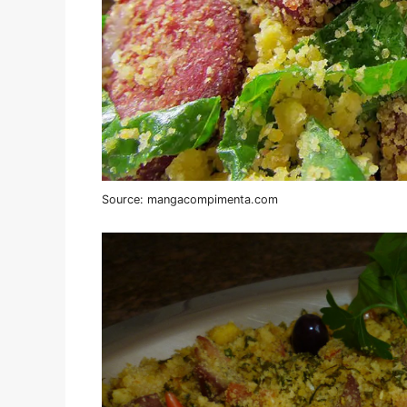
Source: mangacompimenta.com