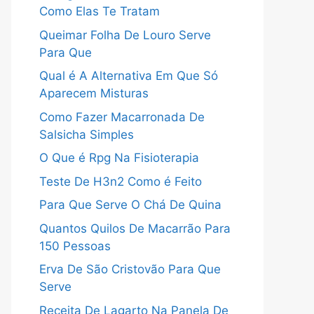
Como Elas Te Tratam
Queimar Folha De Louro Serve
Para Que
Qual é A Alternativa Em Que Só
Aparecem Misturas
Como Fazer Macarronada De
Salsicha Simples
O Que é Rpg Na Fisioterapia
Teste De H3n2 Como é Feito
Para Que Serve O Chá De Quina
Quantos Quilos De Macarrão Para
150 Pessoas
Erva De São Cristovão Para Que
Serve
Receita De Lagarto Na Panela De