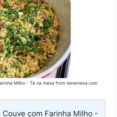
arinha Milho - Tá na mesa from tanamesa.com
e Couve com Farinha Milho -