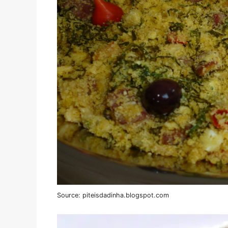
Source: piteisdadinha.blogspot.com