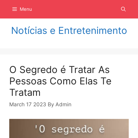
Langsung
Menu
ke
isi
Notícias e Entretenimento
O Segredo é Tratar As
Pessoas Como Elas Te
Tratam
March 17 2023
By
Admin