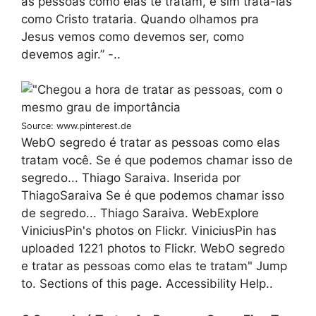
as pessoas como elas te tratam, e sim trata-las
como Cristo trataria. Quando olhamos pra
Jesus vemos como devemos ser, como
devemos agir.” -..
Source: www.pinterest.de
WebO segredo é tratar as pessoas como elas
tratam você. Se é que podemos chamar isso de
segredo... Thiago Saraiva. Inserida por
ThiagoSaraiva Se é que podemos chamar isso
de segredo... Thiago Saraiva. WebExplore
ViniciusPin's photos on Flickr. ViniciusPin has
uploaded 1221 photos to Flickr. WebO segredo
e tratar as pessoas como elas te tratam" Jump
to. Sections of this page. Accessibility Help..