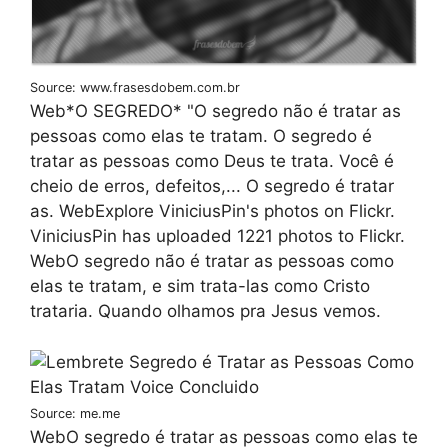
Source: www.frasesdobem.com.br
Web*O SEGREDO* "O segredo não é tratar as
pessoas como elas te tratam. O segredo é
tratar as pessoas como Deus te trata. Você é
cheio de erros, defeitos,... O segredo é tratar
as. WebExplore ViniciusPin's photos on Flickr.
ViniciusPin has uploaded 1221 photos to Flickr.
WebO segredo não é tratar as pessoas como
elas te tratam, e sim trata-las como Cristo
trataria. Quando olhamos pra Jesus vemos.
Source: me.me
WebO segredo é tratar as pessoas como elas te