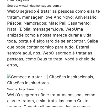
Source: www.lindasmensagens.com.br
WebO segredo é tratar as pessoas como elas te
tratam. mensagem.love Ano Novo; Aniversário;
Páscoa; Namorados; Mãe; Pai; Casamento;
Natal; Bíblia; mensagem.love. WebUma
amizade como a nossa merece durar a vida
toda, porque é algo raro de se encontrar. Saiba
que pode contar comigo para tudo. Estarei
sempre aqui, nos. WebO segredo é tratar as
pessoas, como Deus te trata. Você é cheio de
erros,.
Source: br.pinterest.com
Web“O segredo não é tratar as pessoas como
elas te tratam, e sim trata-las como Cristo
trataria. Quando olhamos pra Jesus vemos