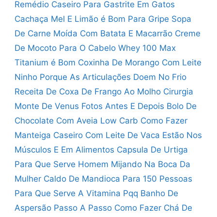
Remédio Caseiro Para Gastrite Em Gatos
Cachaça Mel E Limão é Bom Para Gripe
Sopa
De Carne Moída Com Batata E Macarrão
Creme
De Mocoto Para O Cabelo
Whey 100 Max
Titanium é Bom
Coxinha De Morango Com Leite
Ninho
Porque As Articulações Doem No Frio
Receita De Coxa De Frango Ao Molho
Cirurgia
Monte De Venus Fotos Antes E Depois
Bolo De
Chocolate Com Aveia Low Carb
Como Fazer
Manteiga Caseiro Com Leite De Vaca
Estão Nos
Músculos E Em Alimentos
Capsula De Urtiga
Para Que Serve
Homem Mijando Na Boca Da
Mulher
Caldo De Mandioca Para 150 Pessoas
Para Que Serve A Vitamina Pqq
Banho De
Aspersão Passo A Passo
Como Fazer Chá De