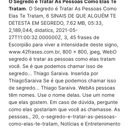
O Segredo é Tratar As Pessoas Como Elas Te
Tratam
. O Segredo é Tratar As Pessoas Como
Elas Te Tratam, 6 SINAIS DE QUE ALGUÉM TE
DETESTA EM SEGREDO, 7.62 MB, 05:33,
2,189,044, didatics, 2021-05-
27T11:00:32.000000Z, 3, 45 frases de
Escorpião para viver a intensidade deste signo,
www.42frases.com.br, 800 x 800, jpeg, WebO
segredo é tratar as pessoas como elas tratam
você. Se é que podemos chamar isso de
segredo... Thiago Saraiva. Inserida por
ThiagoSaraiva Se é que podemos chamar isso
de segredo... Thiago Saraiva. WebAs pessoas
têm nomes. Use o nome delas. Use um nome
que elas gostem. Em caso de dúvida, pergunte
como elas gostariam que você as chamasse. As
pessoas., 20, o-segredo-e-tratar-as-pessoas-
como-elas-te-tratam, Notícias e Entretenimento