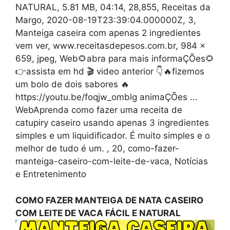
NATURAL, 5.81 MB, 04:14, 28,855, Receitas da
Margo, 2020-08-19T23:39:04.000000Z, 3,
Manteiga caseira com apenas 2 ingredientes
vem ver, www.receitasdepesos.com.br, 984 x
659, jpeg, Web🌻abra para mais informaÇÕes🌻
👉assista em hd 🎬 video anterior 👇🔥fizemos
um bolo de dois sabores 🔥
https://youtu.be/foqjw_omblg animaÇÕes ...
WebAprenda como fazer uma receita de
catupiry caseiro usando apenas 3 ingredientes
simples e um liquidificador. É muito simples e o
melhor de tudo é um. , 20, como-fazer-
manteiga-caseiro-com-leite-de-vaca, Notícias
e Entretenimento
COMO FAZER MANTEIGA DE NATA CASEIRO
COM LEITE DE VACA FÁCIL E NATURAL