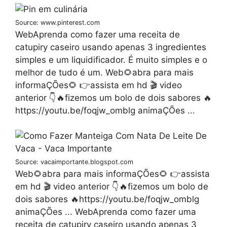
Source: www.pinterest.com
WebAprenda como fazer uma receita de
catupiry caseiro usando apenas 3 ingredientes
simples e um liquidificador. É muito simples e o
melhor de tudo é um. Web🌻abra para mais
informaÇÕes🌻 👉assista em hd 🎬 video
anterior 👇🔥fizemos um bolo de dois sabores 🔥
https://youtu.be/foqjw_omblg animaÇÕes ...
Source: vacaimportante.blogspot.com
Web🌻abra para mais informaÇÕes🌻 👉assista
em hd 🎬 video anterior 👇🔥fizemos um bolo de
dois sabores 🔥https://youtu.be/foqjw_omblg
animaÇÕes ... WebAprenda como fazer uma
receita de catupiry caseiro usando apenas 3