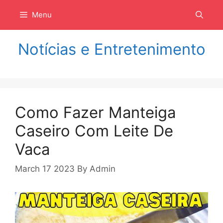
Langsung
Menu
ke
isi
Notícias e Entretenimento
Como Fazer Manteiga
Caseiro Com Leite De
Vaca
March 17 2023
By
Admin