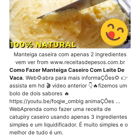
Manteiga caseira com apenas 2 ingredientes
vem ver from www.receitasdepesos.com.br
Como Fazer Manteiga Caseiro Com Leite De
Vaca
. Web🌻abra para mais informaÇÕes🌻 👉
assista em hd 🎬 video anterior 👇🔥fizemos um
bolo de dois sabores 🔥
https://youtu.be/foqjw_omblg animaÇÕes ...
WebAprenda como fazer uma receita de
catupiry caseiro usando apenas 3 ingredientes
simples e um liquidificador. É muito simples e o
melhor de tudo é um.