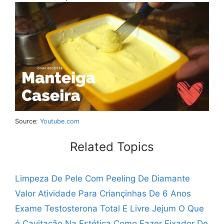
Source:
Youtube.com
Related Topics
Limpeza De Pele Com Peeling De Diamante
Valor
Atividade Para Criançinhas De 6 Anos
Exame Testosterona Total E Livre Jejum
O Que
é Cavitação Na Estética
Como Fazer Fixador De