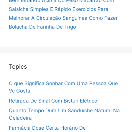
Bem Estando Acima Do Peso
Macarrão Com
Salsicha Simples E Rápido
Exercícios Para
Melhorar A Circulação Sanguínea
Como Fazer
Bolacha De Farinha De Trigo
Topics
O que Significa Sonhar Com Uma Pessoa Que
Vc Gosta
Retirada De Sinal Com Bisturi Elétrico
Quanto Tempo Dura Um Sanduíche Natural Na
Geladeira
Farmácia Dose Certa Horário De