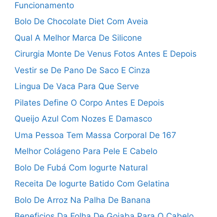
Funcionamento
Bolo De Chocolate Diet Com Aveia
Qual A Melhor Marca De Silicone
Cirurgia Monte De Venus Fotos Antes E Depois
Vestir se De Pano De Saco E Cinza
Lingua De Vaca Para Que Serve
Pilates Define O Corpo Antes E Depois
Queijo Azul Com Nozes E Damasco
Uma Pessoa Tem Massa Corporal De 167
Melhor Colágeno Para Pele E Cabelo
Bolo De Fubá Com Iogurte Natural
Receita De Iogurte Batido Com Gelatina
Bolo De Arroz Na Palha De Banana
Beneficios Da Folha De Goiaba Para O Cabelo