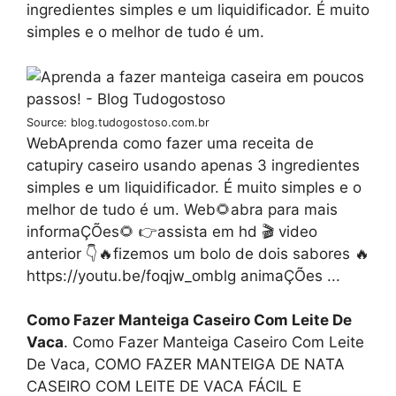
ingredientes simples e um liquidificador. É muito
simples e o melhor de tudo é um.
Source: blog.tudogostoso.com.br
WebAprenda como fazer uma receita de
catupiry caseiro usando apenas 3 ingredientes
simples e um liquidificador. É muito simples e o
melhor de tudo é um. Web🌻abra para mais
informaÇÕes🌻 👉assista em hd 🎬 video
anterior 👇🔥fizemos um bolo de dois sabores 🔥
https://youtu.be/foqjw_omblg animaÇÕes ...
Como Fazer Manteiga Caseiro Com Leite De
Vaca
. Como Fazer Manteiga Caseiro Com Leite
De Vaca, COMO FAZER MANTEIGA DE NATA
CASEIRO COM LEITE DE VACA FÁCIL E