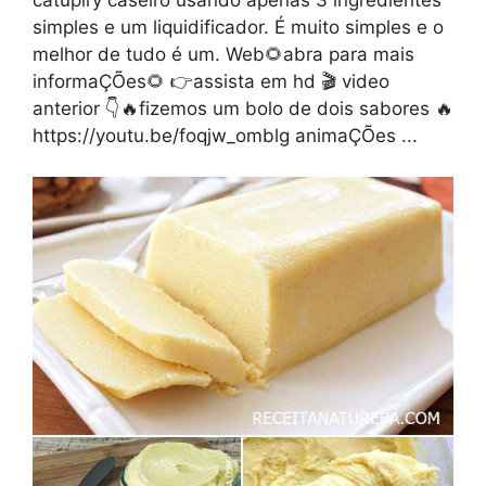
simples e um liquidificador. É muito simples e o
melhor de tudo é um. Web🌻abra para mais
informaÇÕes🌻 👉assista em hd 🎬 video
anterior 👇🔥fizemos um bolo de dois sabores 🔥
https://youtu.be/foqjw_omblg animaÇÕes ...