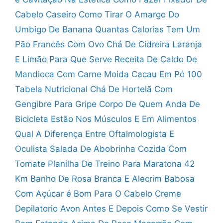
Cabelo Caseiro
Como Tirar O Amargo Do
Umbigo De Banana
Quantas Calorias Tem Um
Pão Francês Com Ovo
Chá De Cidreira Laranja
E Limão Para Que Serve
Receita De Caldo De
Mandioca Com Carne Moida
Cacau Em Pó 100
Tabela Nutricional
Chá De Hortelã Com
Gengibre Para Gripe
Corpo De Quem Anda De
Bicicleta
Estão Nos Músculos E Em Alimentos
Qual A Diferença Entre Oftalmologista E
Oculista
Salada De Abobrinha Cozida Com
Tomate
Planilha De Treino Para Maratona 42
Km
Banho De Rosa Branca E Alecrim
Babosa
Com Açúcar é Bom Para O Cabelo
Creme
Depilatorio Avon Antes E Depois
Como Se Vestir