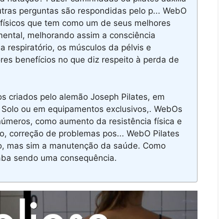
tras perguntas são respondidas pelo p... WebO
 físicos que tem como um de seus melhores
 mental, melhorando assim a consciência
 respiratório, os músculos da pélvis e
es benefícios no que diz respeito à perda de
os criados pelo alemão Joseph Pilates, em
 Solo ou em equipamentos exclusivos,. WebOs
inúmeros, como aumento da resistência física e
ão, correção de problemas pos... WebO Pilates
o, mas sim a manutenção da saúde. Como
caba sendo uma consequência.