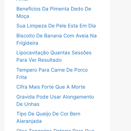
Benefícios Da Pimenta Dedo De
Moça
Sua Limpeza De Pele Esta Em Dia
Biscoito De Banana Com Aveia Na
Frigideira
Lipocavitação Quantas Sessões
Para Ver Resultado
Tempero Para Carne De Porco
Frita
Cifra Mais Forte Que A Morte
Gravida Pode Usar Alongamento
De Unhas
Tipo De Queijo De Cor Bem
Alaranjada
Oleo Tangerina Doterra Para Que