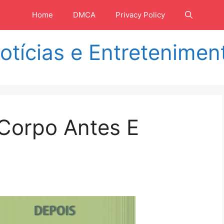
Home
DMCA
Privacy Policy
otícias e Entretenimen
 Corpo Antes E