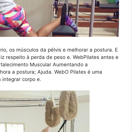
io, os músculos da pélvis e melhorar a postura. E
z respeito à perda de peso e. WebPilates antes e
ortalecimento Muscular Aumentando a
elhora a postura; Ajuda. WebO Pilates é uma
 integrar corpo e.