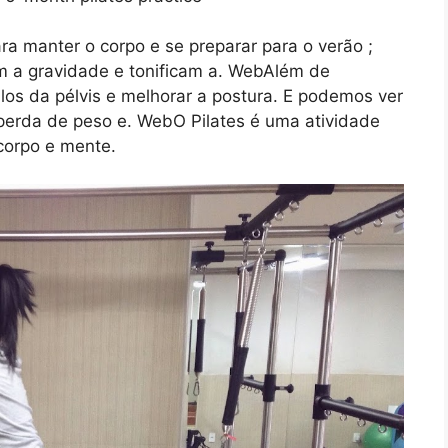
a manter o corpo e se preparar para o verão ;
 a gravidade e tonificam a. WebAlém de
ulos da pélvis e melhorar a postura. E podemos ver
 perda de peso e. WebO Pilates é uma atividade
 corpo e mente.