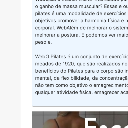
o ganho de massa muscular? Essas e ou
pilates é uma modalidade de exercícios
objetivos promover a harmonia física e
corporal. WebAlém de melhorar o sistema
melhorar a postura. E podemos ver maior
peso e.
WebO Pilates é um conjunto de exercíci
meados de 1920, que são realizados no
benefícios do Pilates para o corpo são 
mental, da flexibilidade, da concentraç
não tem como objetivo o emagreciment
qualquer atividade física, emagrecer a