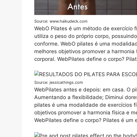
Source: www.haikudeck.com
WebO Pilates é um método de exercício f
utiliza o peso do próprio corpo, possuindo
conforme. WebO pilates é uma modalidad
melhores objetivos promover a harmonia f
corporal. WebPilates define o corpo? Pila
Source: jessicathings.com
WebPilates antes e depois: em casa. O pi
Aumentando a flexibilidade; Diminui dore
pilates é uma modalidade de exercícios 
objetivos promover a harmonia física e m
WebPilates define o corpo? Pilates é um 