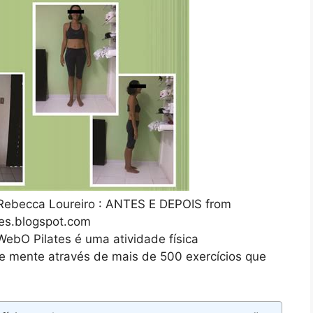
Rebecca Loureiro : ANTES E DEPOIS from
es.blogspot.com
 WebO Pilates é uma atividade física
 e mente através de mais de 500 exercícios que