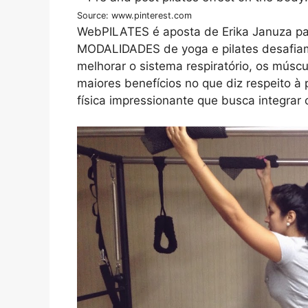
Source: www.pinterest.com
WebPILATES é aposta de Erika Januza par
MODALIDADES de yoga e pilates desafiam
melhorar o sistema respiratório, os músc
maiores benefícios no que diz respeito à
física impressionante que busca integrar