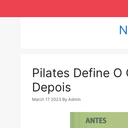
Langsung
ke
isi
N
Pilates Define O
Depois
March 17 2023
By
Admin