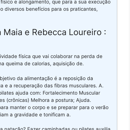
físico e alongamento, que para a sua execução
do diversos benefícios para os praticantes,
Maia e Rebecca Loureiro :
vidade física que vai colaborar na perda de
na queima de calorias, aquisição de.
bjetivo da alimentação é a reposição da
ca e a recuperação das fibras musculares. A.
pilates ajuda com: Fortalecimento Muscular
es (crônicas) Melhora a postura; Ajuda.
ra manter o corpo e se preparar para o verão
am a gravidade e tonificam a.
a natação? Fazer caminhadas ou pilates auxilia