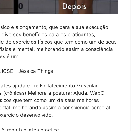
ísico e alongamento, que para a sua execução
 diversos benefícios para os praticantes,
e de exercícios físicos que tem como um de seus
ísica e mental, melhorando assim a consciência
tes é um.
lates ajuda com: Fortalecimento Muscular
s (crônicas) Melhora a postura; Ajuda. WebO
físicos que tem como um de seus melhores
ental, melhorando assim a consciência corporal.
exercício desenvolvido.