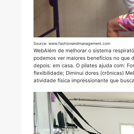
Source: www.fashionandmanagement.com
WebAlém de melhorar o sistema respiratór
podemos ver maiores benefícios no que di
depois: em casa. O pilates ajuda com: F
flexibilidade; Diminui dores (crônicas) M
atividade física impressionante que busca