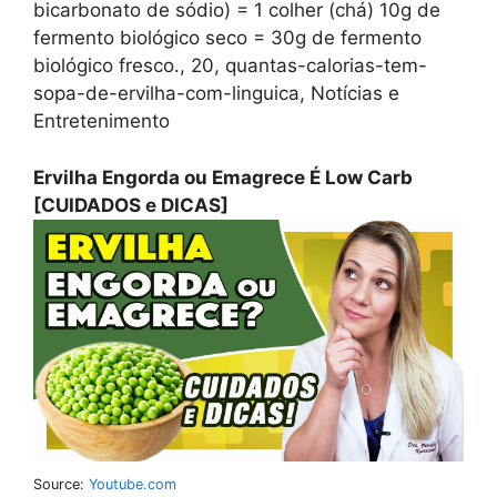
bicarbonato de sódio) = 1 colher (chá) 10g de
fermento biológico seco = 30g de fermento
biológico fresco., 20, quantas-calorias-tem-
sopa-de-ervilha-com-linguica, Notícias e
Entretenimento
Ervilha Engorda ou Emagrece É Low Carb
[CUIDADOS e DICAS]
Source:
Youtube.com