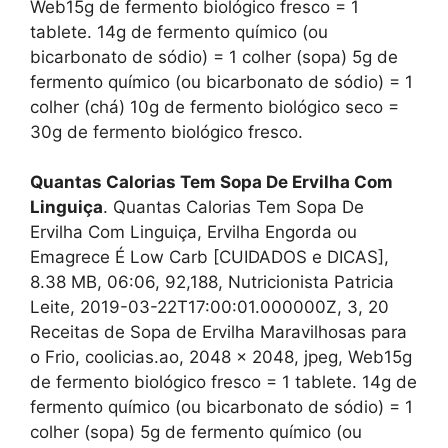
Web15g de fermento biológico fresco = 1
tablete. 14g de fermento químico (ou
bicarbonato de sódio) = 1 colher (sopa) 5g de
fermento químico (ou bicarbonato de sódio) = 1
colher (chá) 10g de fermento biológico seco =
30g de fermento biológico fresco.
Quantas Calorias Tem Sopa De Ervilha Com
Linguiça
. Quantas Calorias Tem Sopa De
Ervilha Com Linguiça, Ervilha Engorda ou
Emagrece É Low Carb [CUIDADOS e DICAS],
8.38 MB, 06:06, 92,188, Nutricionista Patricia
Leite, 2019-03-22T17:00:01.000000Z, 3, 20
Receitas de Sopa de Ervilha Maravilhosas para
o Frio, coolicias.ao, 2048 x 2048, jpeg, Web15g
de fermento biológico fresco = 1 tablete. 14g de
fermento químico (ou bicarbonato de sódio) = 1
colher (sopa) 5g de fermento químico (ou