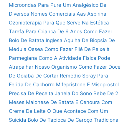
Microondas Para Pure
Um Analgésico De
Diversos Nomes Comerciais Aas Aspirina
Ozonioterapia Para Que Serve Na Estética
Tarefa Para Crianca De 6 Anos
Como Fazer
Bolo De Batata Inglesa
Agulha De Biopsia De
Medula Ossea
Como Fazer Filé De Peixe à
Parmegiana
Como A Atividade Fisica Pode
Atrapalhar Nosso Organismo
Como Fazer Doce
De Goiaba De Cortar
Remedio Spray Para
Ferida De Cachorro
Mifepristone E Misoprostol
Precisa De Receita
Janela Do Sono Bebe De 2
Meses
Maionese De Batata E Cenoura Com
Creme De Leite
O Que Acontece Com Um
Suicida
Bolo De Tapioca De Caroço Tradicional