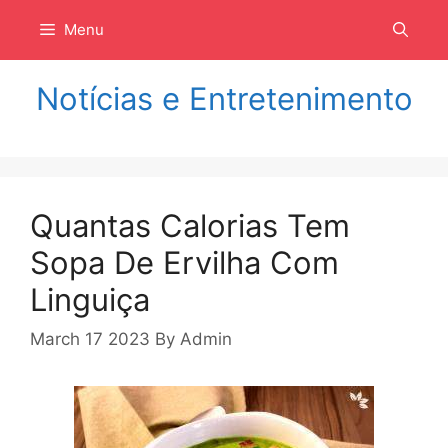
Langsung
Menu
ke
isi
Notícias e Entretenimento
Quantas Calorias Tem
Sopa De Ervilha Com
Linguiça
March 17 2023
By
Admin