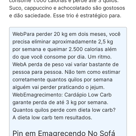
consome 1.000 calorias e perde até 3 quilos.
Suco, cappuccino e achocolatado são gostosos
e dão saciedade. Esse trio é estratégico para.
WebPara perder 20 kg em dois meses, você
precisa eliminar aproximadamente 2,5 kg
por semana e queimar 2.500 calorias além
do que você consome por dia. Um ritmo.
WebA perda de peso vai variar bastante de
pessoa para pessoa. Não tem como estimar
corretamente quantos quilos por semana
alguém vai perder praticando o jejum.
WebEmagrecimento: Cardápio Low Carb
garante perda de até 3 kg por semana.
Quantos quilos perde com dieta low carb?
A dieta low carb tem resultados.
Pin em Emagrecendo No Sofá