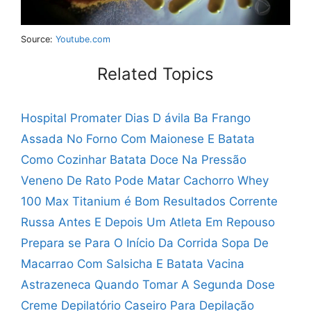
Source:
Youtube.com
Related Topics
Hospital Promater Dias D ávila Ba
Frango
Assada No Forno Com Maionese E Batata
Como Cozinhar Batata Doce Na Pressão
Veneno De Rato Pode Matar Cachorro
Whey
100 Max Titanium é Bom
Resultados Corrente
Russa Antes E Depois
Um Atleta Em Repouso
Prepara se Para O Início Da Corrida
Sopa De
Macarrao Com Salsicha E Batata
Vacina
Astrazeneca Quando Tomar A Segunda Dose
Creme Depilatório Caseiro Para Depilação