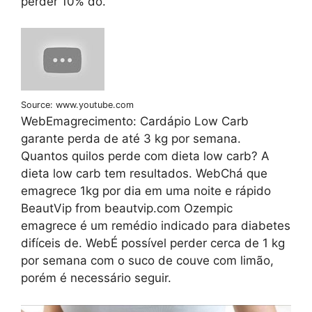
perder 10% do.
Source: www.youtube.com
WebEmagrecimento: Cardápio Low Carb
garante perda de até 3 kg por semana.
Quantos quilos perde com dieta low carb? A
dieta low carb tem resultados. WebChá que
emagrece 1kg por dia em uma noite e rápido
BeautVip from beautvip.com Ozempic
emagrece é um remédio indicado para diabetes
difíceis de. WebÉ possível perder cerca de 1 kg
por semana com o suco de couve com limão,
porém é necessário seguir.