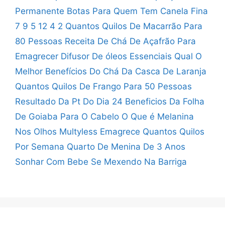
Permanente
Botas Para Quem Tem Canela Fina
7 9 5 12 4 2
Quantos Quilos De Macarrão Para
80 Pessoas
Receita De Chá De Açafrão Para
Emagrecer
Difusor De óleos Essenciais Qual O
Melhor
Benefícios Do Chá Da Casca De Laranja
Quantos Quilos De Frango Para 50 Pessoas
Resultado Da Pt Do Dia 24
Beneficios Da Folha
De Goiaba Para O Cabelo
O Que é Melanina
Nos Olhos
Multyless Emagrece Quantos Quilos
Por Semana
Quarto De Menina De 3 Anos
Sonhar Com Bebe Se Mexendo Na Barriga