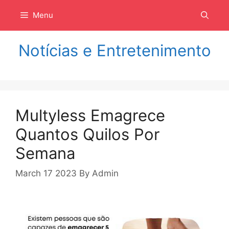
Langsung
Menu
ke
isi
Notícias e Entretenimento
Multyless Emagrece
Quantos Quilos Por
Semana
March 17 2023
By
Admin