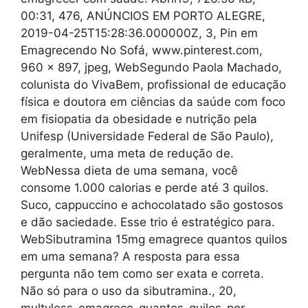
00:31, 476, ANÚNCIOS EM PORTO ALEGRE,
2019-04-25T15:28:36.000000Z, 3, Pin em
Emagrecendo No Sofá, www.pinterest.com,
960 x 897, jpeg, WebSegundo Paola Machado,
colunista do VivaBem, profissional de educação
física e doutora em ciências da saúde com foco
em fisiopatia da obesidade e nutrição pela
Unifesp (Universidade Federal de São Paulo),
geralmente, uma meta de redução de.
WebNessa dieta de uma semana, você
consome 1.000 calorias e perde até 3 quilos.
Suco, cappuccino e achocolatado são gostosos
e dão saciedade. Esse trio é estratégico para.
WebSibutramina 15mg emagrece quantos quilos
em uma semana? A resposta para essa
pergunta não tem como ser exata e correta.
Não só para o uso da sibutramina., 20,
multyless-emagrece-quantos-quilos-por-