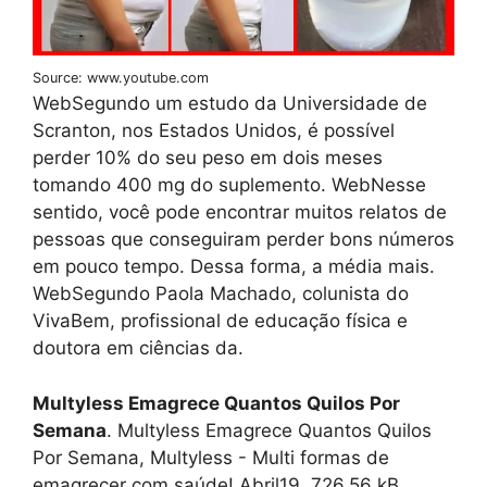
Source: www.youtube.com
WebSegundo um estudo da Universidade de
Scranton, nos Estados Unidos, é possível
perder 10% do seu peso em dois meses
tomando 400 mg do suplemento. WebNesse
sentido, você pode encontrar muitos relatos de
pessoas que conseguiram perder bons números
em pouco tempo. Dessa forma, a média mais.
WebSegundo Paola Machado, colunista do
VivaBem, profissional de educação física e
doutora em ciências da.
Multyless Emagrece Quantos Quilos Por
Semana
. Multyless Emagrece Quantos Quilos
Por Semana, Multyless - Multi formas de
emagrecer com saúde! Abril19, 726.56 kB,