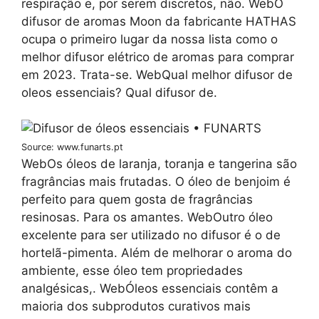
respiração e, por serem discretos, não. WebO
difusor de aromas Moon da fabricante HATHAS
ocupa o primeiro lugar da nossa lista como o
melhor difusor elétrico de aromas para comprar
em 2023. Trata-se. WebQual melhor difusor de
oleos essenciais? Qual difusor de.
Source: www.funarts.pt
WebOs óleos de laranja, toranja e tangerina são
fragrâncias mais frutadas. O óleo de benjoim é
perfeito para quem gosta de fragrâncias
resinosas. Para os amantes. WebOutro óleo
excelente para ser utilizado no difusor é o de
hortelã-pimenta. Além de melhorar o aroma do
ambiente, esse óleo tem propriedades
analgésicas,. WebÓleos essenciais contêm a
maioria dos subprodutos curativos mais