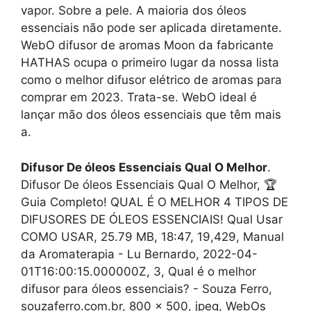
vapor. Sobre a pele. A maioria dos óleos
essenciais não pode ser aplicada diretamente.
WebO difusor de aromas Moon da fabricante
HATHAS ocupa o primeiro lugar da nossa lista
como o melhor difusor elétrico de aromas para
comprar em 2023. Trata-se. WebO ideal é
lançar mão dos óleos essenciais que têm mais
a.
Difusor De óleos Essenciais Qual O Melhor
.
Difusor De óleos Essenciais Qual O Melhor, 🏆
Guia Completo! QUAL É O MELHOR 4 TIPOS DE
DIFUSORES DE ÓLEOS ESSENCIAIS! Qual Usar
COMO USAR, 25.79 MB, 18:47, 19,429, Manual
da Aromaterapia - Lu Bernardo, 2022-04-
01T16:00:15.000000Z, 3, Qual é o melhor
difusor para óleos essenciais? - Souza Ferro,
souzaferro.com.br, 800 x 500, jpeg, WebOs