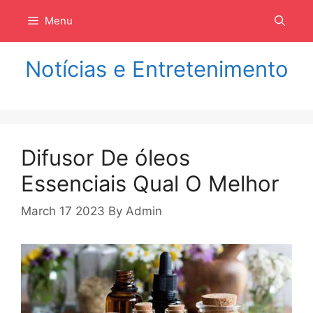
Langsung
Menu
ke
isi
Notícias e Entretenimento
Difusor De óleos
Essenciais Qual O Melhor
March 17 2023
By
Admin