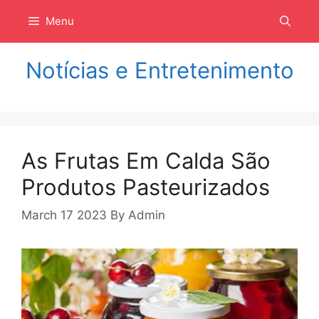
Langsung
Menu
ke
isi
Notícias e Entretenimento
As Frutas Em Calda São
Produtos Pasteurizados
March 17 2023
By
Admin