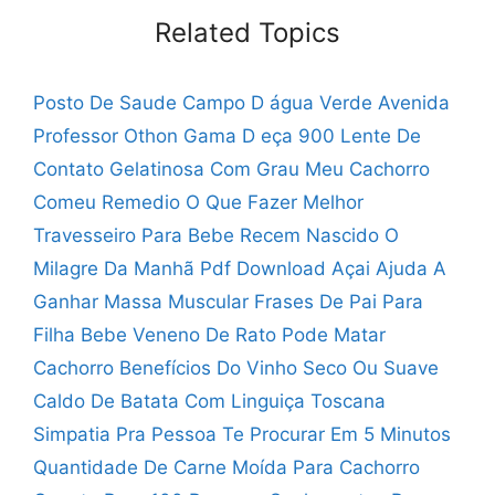
Related Topics
Posto De Saude Campo D água Verde
Avenida
Professor Othon Gama D eça 900
Lente De
Contato Gelatinosa Com Grau
Meu Cachorro
Comeu Remedio O Que Fazer
Melhor
Travesseiro Para Bebe Recem Nascido
O
Milagre Da Manhã Pdf Download
Açai Ajuda A
Ganhar Massa Muscular
Frases De Pai Para
Filha Bebe
Veneno De Rato Pode Matar
Cachorro
Benefícios Do Vinho Seco Ou Suave
Caldo De Batata Com Linguiça Toscana
Simpatia Pra Pessoa Te Procurar Em 5 Minutos
Quantidade De Carne Moída Para Cachorro