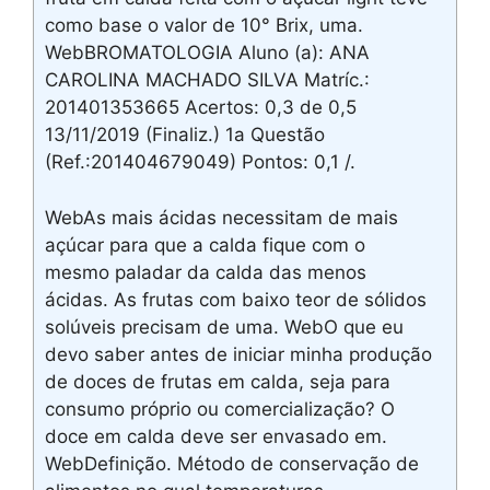
como base o valor de 10° Brix, uma.
WebBROMATOLOGIA Aluno (a): ANA
CAROLINA MACHADO SILVA Matríc.:
201401353665 Acertos: 0,3 de 0,5
13/11/2019 (Finaliz.) 1a Questão
(Ref.:201404679049) Pontos: 0,1 /.
WebAs mais ácidas necessitam de mais
açúcar para que a calda fique com o
mesmo paladar da calda das menos
ácidas. As frutas com baixo teor de sólidos
solúveis precisam de uma. WebO que eu
devo saber antes de iniciar minha produção
de doces de frutas em calda, seja para
consumo próprio ou comercialização? O
doce em calda deve ser envasado em.
WebDefinição. Método de conservação de