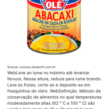
Source: cosmos.bluesoft.com.br
WebLeve ao lume no máximo até levantar
fervura. Nessa altura, reduza para lume brando.
Lave as frutas, corte-as e deposite-as em
frasquinhos de vidro. WebDefinição. Método de
conservação de alimentos no qual temperaturas
moderadamente altas (62 ° C a 100 ° C) são