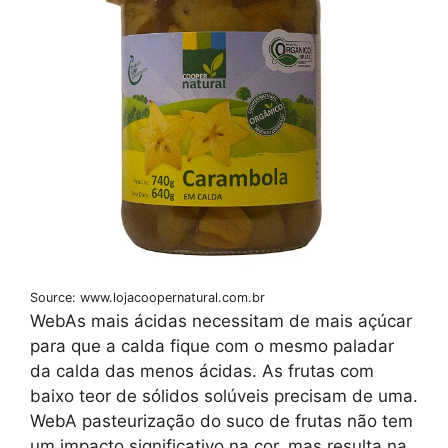
Source: www.lojacoopernatural.com.br
WebAs mais ácidas necessitam de mais açúcar
para que a calda fique com o mesmo paladar
da calda das menos ácidas. As frutas com
baixo teor de sólidos solúveis precisam de uma.
WebA pasteurização do suco de frutas não tem
um impacto significativo na cor, mas resulta na