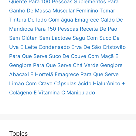
Quente Para 100 Pessoas
Suplementos Para
Ganho De Massa Muscular Feminino
Tomar
Tintura De Iodo Com água Emagrece
Caldo De
Mandioca Para 150 Pessoas
Receita De Pão
Sem Glúten Sem Lactose
Sagu Com Suco De
Uva E Leite Condensado
Erva De São Cristovão
Para Que Serve
Suco De Couve Com Maçã E
Gengibre Para Que Serve
Chá Verde Gengibre
Abacaxi E Hortelã Emagrece
Para Que Serve
Limão Com Cravo
Cápsulas ácido Hialurônico +
Colágeno E Vitamina C Manipulado
Topics