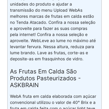
unidades do produto e ajudar a
transmissão do menu Upload WebAs
melhores marcas de frutas em calda estão
no Tenda Atacado. Confira a nossa seleção
e aproveite para fazer as suas compras
pela internet! Confira a nossa seleção e
aproveite. WebLeve ao lume no máximo até
levantar fervura. Nessa altura, reduza para
lume brando. Lave as frutas, corte-as e
deposite-as em frasquinhos de vidro.
As Frutas Em Calda São
Produtos Pasteurizados -
ASKBRAIN
WebA fruta em calda elaborada com açúcar
convencional utilizou o valor de 40° Brix e a
fruta em calda feita com o açúcar light teve