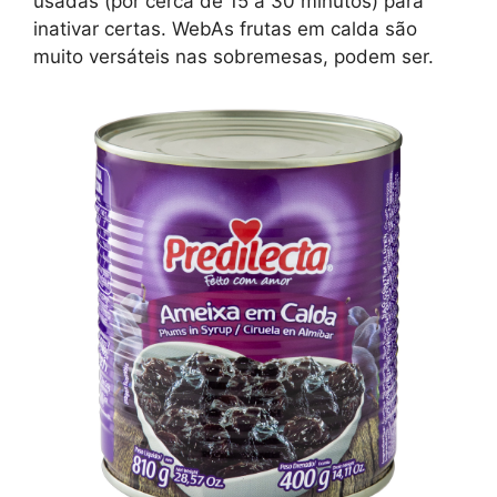
usadas (por cerca de 15 a 30 minutos) para
inativar certas. WebAs frutas em calda são
muito versáteis nas sobremesas, podem ser.