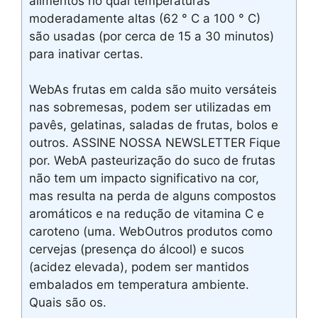
alimentos no qual temperaturas
moderadamente altas (62 ° C a 100 ° C)
são usadas (por cerca de 15 a 30 minutos)
para inativar certas.
WebAs frutas em calda são muito versáteis
nas sobremesas, podem ser utilizadas em
pavês, gelatinas, saladas de frutas, bolos e
outros. ASSINE NOSSA NEWSLETTER Fique
por. WebA pasteurização do suco de frutas
não tem um impacto significativo na cor,
mas resulta na perda de alguns compostos
aromáticos e na redução de vitamina C e
caroteno (uma. WebOutros produtos como
cervejas (presença do álcool) e sucos
(acidez elevada), podem ser mantidos
embalados em temperatura ambiente.
Quais são os.