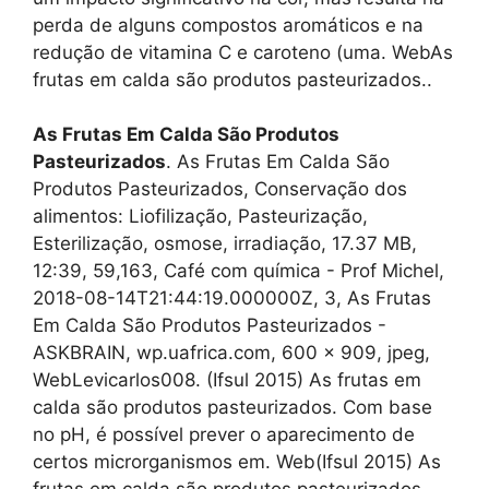
perda de alguns compostos aromáticos e na
redução de vitamina C e caroteno (uma. WebAs
frutas em calda são produtos pasteurizados..
As Frutas Em Calda São Produtos
Pasteurizados
. As Frutas Em Calda São
Produtos Pasteurizados, Conservação dos
alimentos: Liofilização, Pasteurização,
Esterilização, osmose, irradiação, 17.37 MB,
12:39, 59,163, Café com química - Prof Michel,
2018-08-14T21:44:19.000000Z, 3, As Frutas
Em Calda São Produtos Pasteurizados -
ASKBRAIN, wp.uafrica.com, 600 x 909, jpeg,
WebLevicarlos008. (Ifsul 2015) As frutas em
calda são produtos pasteurizados. Com base
no pH, é possível prever o aparecimento de
certos microrganismos em. Web(Ifsul 2015) As