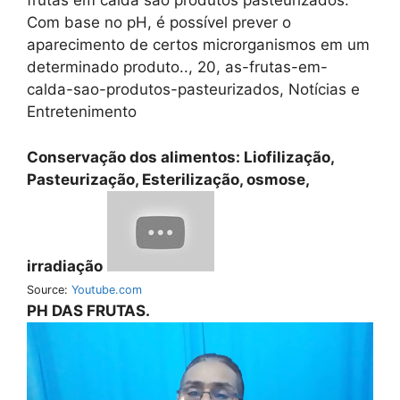
frutas em calda são produtos pasteurizados.
Com base no pH, é possível prever o
aparecimento de certos microrganismos em um
determinado produto.., 20, as-frutas-em-
calda-sao-produtos-pasteurizados, Notícias e
Entretenimento
Conservação dos alimentos: Liofilização,
Pasteurização, Esterilização, osmose,
irradiação
Source:
Youtube.com
PH DAS FRUTAS.