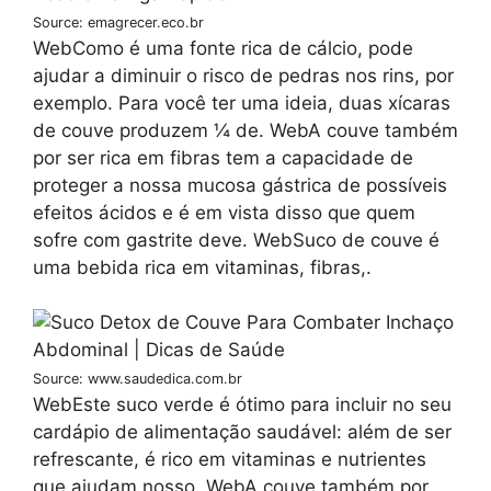
Source: emagrecer.eco.br
WebComo é uma fonte rica de cálcio, pode
ajudar a diminuir o risco de pedras nos rins, por
exemplo. Para você ter uma ideia, duas xícaras
de couve produzem ¼ de. WebA couve também
por ser rica em fibras tem a capacidade de
proteger a nossa mucosa gástrica de possíveis
efeitos ácidos e é em vista disso que quem
sofre com gastrite deve. WebSuco de couve é
uma bebida rica em vitaminas, fibras,.
Source: www.saudedica.com.br
WebEste suco verde é ótimo para incluir no seu
cardápio de alimentação saudável: além de ser
refrescante, é rico em vitaminas e nutrientes
que ajudam nosso. WebA couve também por