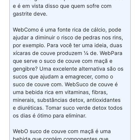
e é em vista disso que quem sofre com
gastrite deve.
WebComo é uma fonte rica de cálcio, pode
ajudar a diminuir o risco de pedras nos rins,
por exemplo. Para você ter uma ideia, duas
xícaras de couve produzem ¼ de. WebPara
que serve o suco de couve com maçã e
gengibre? Uma excelente alternativa são os
sucos que ajudam a emagrecer, como o
suco de couve com. WebSuco de couve é
uma bebida rica em vitaminas, fibras,
minerais, substâncias detox, antioxidantes
e diuréticas. Tomar suco verde detox todos
os dias é ótimo para eliminar.
WebO suco de couve com maçã é uma
bebida que contém componentes que