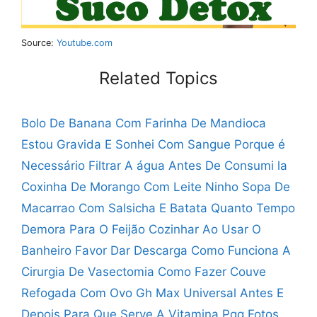
Source:
Youtube.com
Related Topics
Bolo De Banana Com Farinha De Mandioca
Estou Gravida E Sonhei Com Sangue
Porque é
Necessário Filtrar A água Antes De Consumi la
Coxinha De Morango Com Leite Ninho
Sopa De
Macarrao Com Salsicha E Batata
Quanto Tempo
Demora Para O Feijão Cozinhar
Ao Usar O
Banheiro Favor Dar Descarga
Como Funciona A
Cirurgia De Vasectomia
Como Fazer Couve
Refogada Com Ovo
Gh Max Universal Antes E
Depois
Para Que Serve A Vitamina Pqq
Fotos