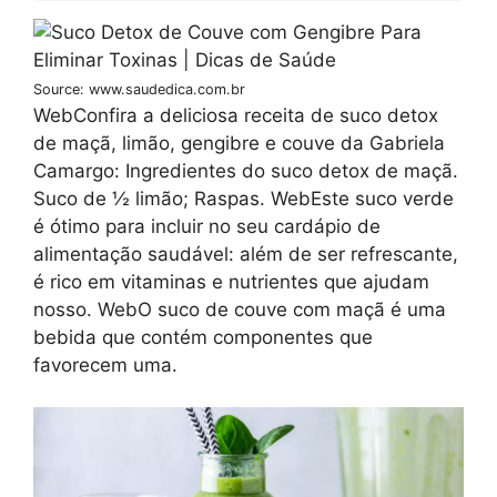
Source: www.saudedica.com.br
WebConfira a deliciosa receita de suco detox
de maçã, limão, gengibre e couve da Gabriela
Camargo: Ingredientes do suco detox de maçã.
Suco de ½ limão; Raspas. WebEste suco verde
é ótimo para incluir no seu cardápio de
alimentação saudável: além de ser refrescante,
é rico em vitaminas e nutrientes que ajudam
nosso. WebO suco de couve com maçã é uma
bebida que contém componentes que
favorecem uma.