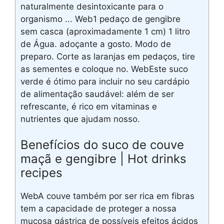
naturalmente desintoxicante para o
organismo ... Web1 pedaço de gengibre
sem casca (aproximadamente 1 cm) 1 litro
de Água. adoçante a gosto. Modo de
preparo. Corte as laranjas em pedaços, tire
as sementes e coloque no. WebEste suco
verde é ótimo para incluir no seu cardápio
de alimentação saudável: além de ser
refrescante, é rico em vitaminas e
nutrientes que ajudam nosso.
Benefícios do suco de couve
maçã e gengibre | Hot drinks
recipes
WebA couve também por ser rica em fibras
tem a capacidade de proteger a nossa
mucosa gástrica de possíveis efeitos ácidos