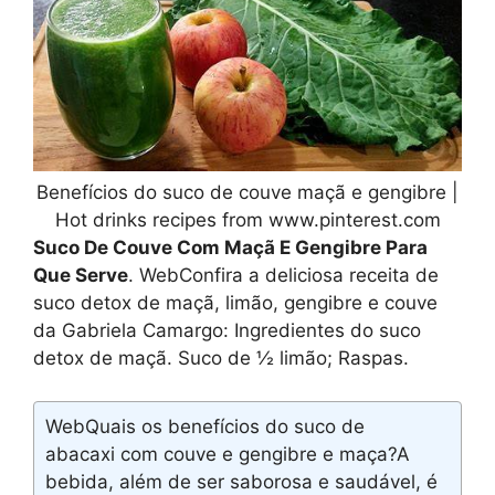
Benefícios do suco de couve maçã e gengibre |
Hot drinks recipes from www.pinterest.com
Suco De Couve Com Maçã E Gengibre Para
Que Serve
. WebConfira a deliciosa receita de
suco detox de maçã, limão, gengibre e couve
da Gabriela Camargo: Ingredientes do suco
detox de maçã. Suco de ½ limão; Raspas.
WebQuais os benefícios do suco de
abacaxi com couve e gengibre e maça?A
bebida, além de ser saborosa e saudável, é