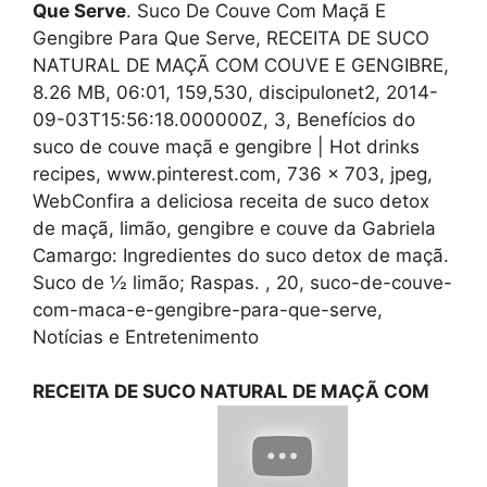
Que Serve
. Suco De Couve Com Maçã E
Gengibre Para Que Serve, RECEITA DE SUCO
NATURAL DE MAÇÃ COM COUVE E GENGIBRE,
8.26 MB, 06:01, 159,530, discipulonet2, 2014-
09-03T15:56:18.000000Z, 3, Benefícios do
suco de couve maçã e gengibre | Hot drinks
recipes, www.pinterest.com, 736 x 703, jpeg,
WebConfira a deliciosa receita de suco detox
de maçã, limão, gengibre e couve da Gabriela
Camargo: Ingredientes do suco detox de maçã.
Suco de ½ limão; Raspas. , 20, suco-de-couve-
com-maca-e-gengibre-para-que-serve,
Notícias e Entretenimento
RECEITA DE SUCO NATURAL DE MAÇÃ COM