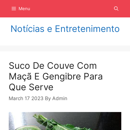
Langsung
Menu
ke
isi
Notícias e Entretenimento
Suco De Couve Com
Maçã E Gengibre Para
Que Serve
March 17 2023
By
Admin