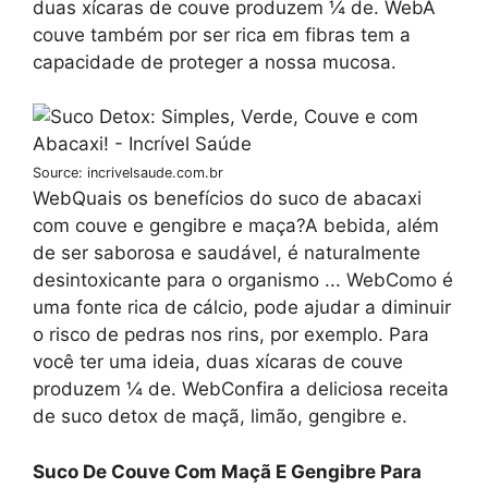
duas xícaras de couve produzem ¼ de. WebA
couve também por ser rica em fibras tem a
capacidade de proteger a nossa mucosa.
Source: incrivelsaude.com.br
WebQuais os benefícios do suco de abacaxi
com couve e gengibre e maça?A bebida, além
de ser saborosa e saudável, é naturalmente
desintoxicante para o organismo ... WebComo é
uma fonte rica de cálcio, pode ajudar a diminuir
o risco de pedras nos rins, por exemplo. Para
você ter uma ideia, duas xícaras de couve
produzem ¼ de. WebConfira a deliciosa receita
de suco detox de maçã, limão, gengibre e.
Suco De Couve Com Maçã E Gengibre Para