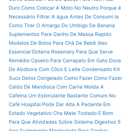
Duro
Como Colocar A Moto No Neutro
Porque é
Necessário Filtrar A água Antes De Consumi la
Como Tirar O Amargo Do Umbigo De Banana
Suplementos Para Ganho De Massa Rapido
Modelos De Bolos Para Chá De Bebê
óleo
Essencial Doterra Rosemary Para Que Serve
Remédio Caseiro Para Carrapato Em Gato
Doce
De Abóbora Com Côco E Leite Condensado
Kit
Suco Detox Congelado Como Fazer
Como Fazer
Caldo De Mandioca Com Carne Moída
A
Cafeina Um Estimulante Bastante Comum No
Café
Hospital Pode Dar Alta A Paciente Em
Estado Vegetativo
Cha Mate Tostado E Bom
Para Que
Atividades Sobre Sistema Digestivo 5
Ano
Suplemento Manipulado Para Ganhar