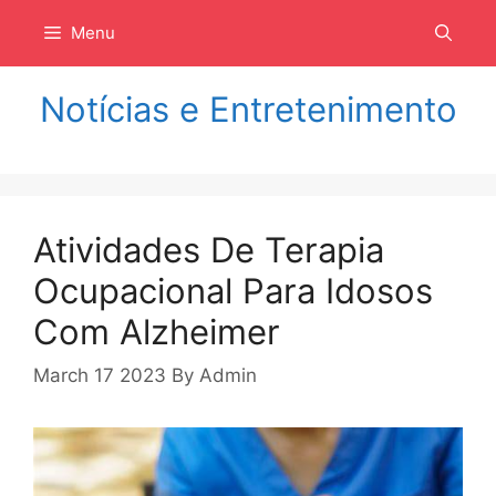
Langsung
Menu
ke
isi
Notícias e Entretenimento
Atividades De Terapia
Ocupacional Para Idosos
Com Alzheimer
March 17 2023
By
Admin