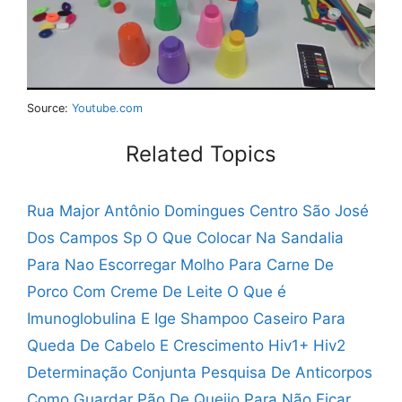
Source:
Youtube.com
Related Topics
Rua Major Antônio Domingues Centro São José
Dos Campos Sp
O Que Colocar Na Sandalia
Para Nao Escorregar
Molho Para Carne De
Porco Com Creme De Leite
O Que é
Imunoglobulina E Ige
Shampoo Caseiro Para
Queda De Cabelo E Crescimento
Hiv1+ Hiv2
Determinação Conjunta Pesquisa De Anticorpos
Como Guardar Pão De Queijo Para Não Ficar