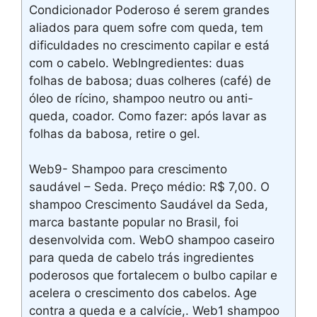
Condicionador Poderoso é serem grandes
aliados para quem sofre com queda, tem
dificuldades no crescimento capilar e está
com o cabelo. WebIngredientes: duas
folhas de babosa; duas colheres (café) de
óleo de rícino, shampoo neutro ou anti-
queda, coador. Como fazer: após lavar as
folhas da babosa, retire o gel.
Web9- Shampoo para crescimento
saudável – Seda. Preço médio: R$ 7,00. O
shampoo Crescimento Saudável da Seda,
marca bastante popular no Brasil, foi
desenvolvida com. WebO shampoo caseiro
para queda de cabelo trás ingredientes
poderosos que fortalecem o bulbo capilar e
acelera o crescimento dos cabelos. Age
contra a queda e a calvície,. Web1 shampoo