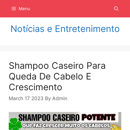
Langsung
Menu
ke
isi
Notícias e Entretenimento
Shampoo Caseiro Para
Queda De Cabelo E
Crescimento
March 17 2023
By
Admin