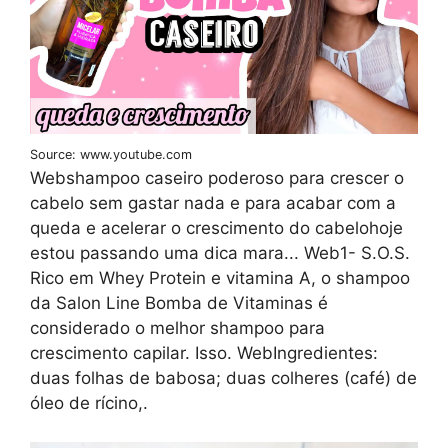
Source: www.youtube.com
Webshampoo caseiro poderoso para crescer o
cabelo sem gastar nada e para acabar com a
queda e acelerar o crescimento do cabelohoje
estou passando uma dica mara... Web1- S.O.S.
Rico em Whey Protein e vitamina A, o shampoo
da Salon Line Bomba de Vitaminas é
considerado o melhor shampoo para
crescimento capilar. Isso. WebIngredientes:
duas folhas de babosa; duas colheres (café) de
óleo de rícino,.