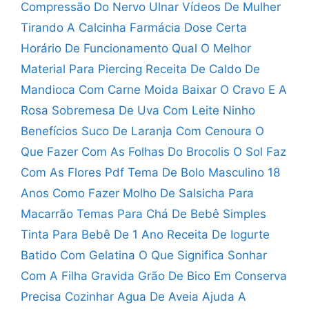
Compressão Do Nervo Ulnar
Vídeos De Mulher
Tirando A Calcinha
Farmácia Dose Certa
Horário De Funcionamento
Qual O Melhor
Material Para Piercing
Receita De Caldo De
Mandioca Com Carne Moida
Baixar O Cravo E A
Rosa
Sobremesa De Uva Com Leite Ninho
Benefícios Suco De Laranja Com Cenoura
O
Que Fazer Com As Folhas Do Brocolis
O Sol Faz
Com As Flores Pdf
Tema De Bolo Masculino 18
Anos
Como Fazer Molho De Salsicha Para
Macarrão
Temas Para Chá De Bebê Simples
Tinta Para Bebê De 1 Ano
Receita De Iogurte
Batido Com Gelatina
O Que Significa Sonhar
Com A Filha Gravida
Grão De Bico Em Conserva
Precisa Cozinhar
Agua De Aveia Ajuda A