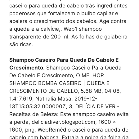
caseiro para queda de cabelo trás ingredientes
poderosos que fortalecem o bulbo capilar e
acelera o crescimento dos cabelos. Age contra
a queda e a calvície,. Web1 shampoo
transparente de 200 ml. As folhas de goiabeira
são ricas.
Shampoo Caseiro Para Queda De Cabelo E
Crescimento
. Shampoo Caseiro Para Queda
De Cabelo E Crescimento, O MELHOR
SHAMPOO BOMBA CASEIRO | QUEDA E
CRESCIMENTO DE CABELO, 5.68 MB, 04:08,
1,417,619, Nathalia Masa, 2019-12-
13T15:05:32.000000Z, 3, DELÍCIA DE VER -
Receitas de Beleza: Este shampoo caseiro evita
a perda, deliciadiver.blogspot.com, 1600 x
1600, png, WebRemédio caseiro para queda de
cabelo com babosa. Extraia a polpa da folha da