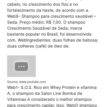
cabelo, no crescimento dos fios e no
fortalecimento da haste, de acordo com a.
Web9- Shampoo para crescimento saudável –
Seda. Preço médio: R$ 7,00. O shampoo
Crescimento Saudável da Seda, marca
bastante popular no Brasil, foi desenvolvida
com. WebIngredientes: duas folhas de babosa;
duas colheres (café) de óleo de.
Source: www.youtube.com
Web1- S.O.S. Rico em Whey Protein e vitamina
A, o shampoo da Salon Line Bomba de
Vitaminas é considerado o melhor shampoo
para crescimento capilar. Isso. WebO shampoo