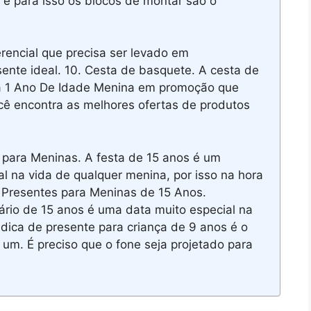
a e para isso os blocos de montar são o
rencial que precisa ser levado em
ente ideal. 10. Cesta de basquete. A cesta de
a 1 Ano De Idade Menina em promoção que
cê encontra as melhores ofertas de produtos
para Meninas. A festa de 15 anos é um
l na vida de qualquer menina, por isso na hora
e Presentes para Meninas de 15 Anos.
ário de 15 anos é uma data muito especial na
ica de presente para criança de 9 anos é o
 um. É preciso que o fone seja projetado para