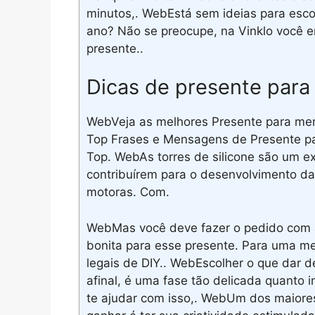
minutos,. WebEstá sem ideias para esco
ano? Não se preocupe, na Vinklo você e
presente..
Dicas de presente para 
WebVeja as melhores Presente para men
Top Frases e Mensagens de Presente par
Top. WebAs torres de silicone são um ex
contribuírem para o desenvolvimento da
motoras. Com.
WebMas você deve fazer o pedido com a
bonita para esse presente. Para uma me
legais de DIY.. WebEscolher o que dar d
afinal, é uma fase tão delicada quanto
te ajudar com isso,. WebUm dos maior