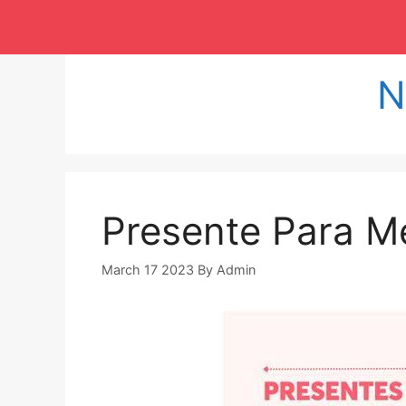
Langsung
ke
isi
N
Presente Para M
March 17 2023
By
Admin