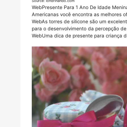
Source: londrinando.com
WebPresente Para 1 Ano De Idade Menin
Americanas você encontra as melhores of
WebAs torres de silicone são um excelent
para o desenvolvimento da percepção de
WebUma dica de presente para criança de 