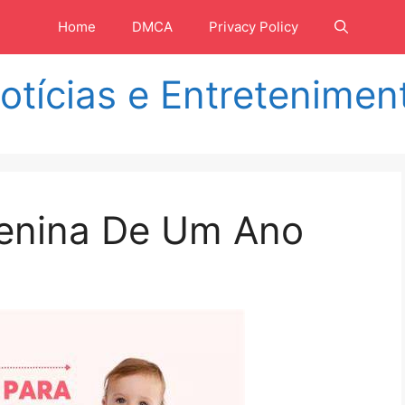
Home
DMCA
Privacy Policy
otícias e Entretenimen
enina De Um Ano