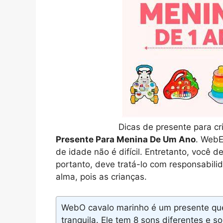
Dicas de presente para cr
Presente Para Menina De Um Ano
. WebE
de idade não é difícil. Entretanto, você 
portanto, deve tratá-lo com responsabil
alma, pois as crianças.
WebO cavalo marinho é um presente que
tranquila. Ele tem 8 sons diferentes e