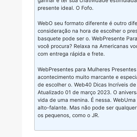
ganhar é ter sua criatividade estimulad
presente ideal. O Fofo.
WebO seu formato diferente é outro dife
consideração na hora de escolher o pres
basquete pode ser o. WebPresente Par
você procura? Relaxa na Americanas vo
com entrega rápida e frete.
WebPresentes para Mulheres Presentes 
acontecimento muito marcante e especia
de escolher o. Web40 Dicas Incríveis d
Atualizado 01 de março 2023. O anivers
vida de uma menina. É nessa. WebUma d
alto-falante. Mas não pode ser qualquer
os pequenos, como o JR.