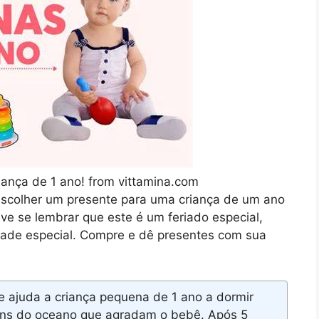
iança de 1 ano! from vittamina.com
scolher um presente para uma criança de um ano
deve se lembrar que este é um feriado especial,
idade especial. Compre e dê presentes com sua
 ajuda a criança pequena de 1 ano a dormir
 sons do oceano que agradam o bebê. Após 5