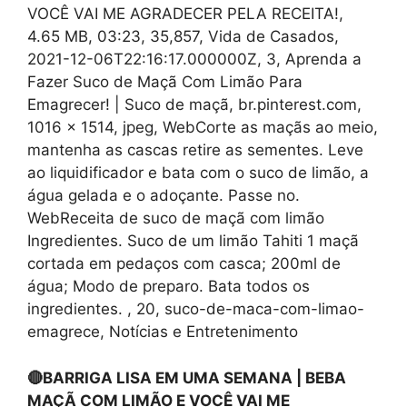
VOCÊ VAI ME AGRADECER PELA RECEITA!,
4.65 MB, 03:23, 35,857, Vida de Casados,
2021-12-06T22:16:17.000000Z, 3, Aprenda a
Fazer Suco de Maçã Com Limão Para
Emagrecer! | Suco de maçã, br.pinterest.com,
1016 x 1514, jpeg, WebCorte as maçãs ao meio,
mantenha as cascas retire as sementes. Leve
ao liquidificador e bata com o suco de limão, a
água gelada e o adoçante. Passe no.
WebReceita de suco de maçã com limão
Ingredientes. Suco de um limão Tahiti 1 maçã
cortada em pedaços com casca; 200ml de
água; Modo de preparo. Bata todos os
ingredientes. , 20, suco-de-maca-com-limao-
emagrece, Notícias e Entretenimento
🔴BARRIGA LISA EM UMA SEMANA | BEBA
MAÇÃ COM LIMÃO E VOCÊ VAI ME