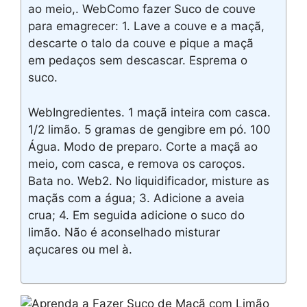
ao meio,. WebComo fazer Suco de couve
para emagrecer: 1. Lave a couve e a maçã,
descarte o talo da couve e pique a maçã
em pedaços sem descascar. Esprema o
suco.
WebIngredientes. 1 maçã inteira com casca.
1/2 limão. 5 gramas de gengibre em pó. 100
Água. Modo de preparo. Corte a maçã ao
meio, com casca, e remova os caroços.
Bata no. Web2. No liquidificador, misture as
maçãs com a água; 3. Adicione a aveia
crua; 4. Em seguida adicione o suco do
limão. Não é aconselhado misturar
açucares ou mel à.