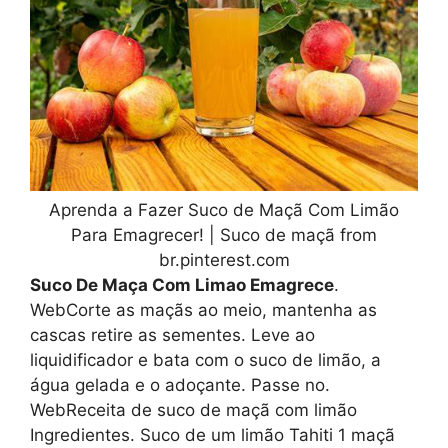
Aprenda a Fazer Suco de Maçã Com Limão
Para Emagrecer! | Suco de maçã from
br.pinterest.com
Suco De Maça Com Limao Emagrece
.
WebCorte as maçãs ao meio, mantenha as
cascas retire as sementes. Leve ao
liquidificador e bata com o suco de limão, a
água gelada e o adoçante. Passe no.
WebReceita de suco de maçã com limão
Ingredientes. Suco de um limão Tahiti 1 maçã