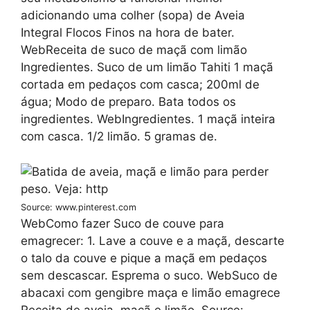
adicionando uma colher (sopa) de Aveia
Integral Flocos Finos na hora de bater.
WebReceita de suco de maçã com limão
Ingredientes. Suco de um limão Tahiti 1 maçã
cortada em pedaços com casca; 200ml de
água; Modo de preparo. Bata todos os
ingredientes. WebIngredientes. 1 maçã inteira
com casca. 1/2 limão. 5 gramas de.
Source: www.pinterest.com
WebComo fazer Suco de couve para
emagrecer: 1. Lave a couve e a maçã, descarte
o talo da couve e pique a maçã em pedaços
sem descascar. Esprema o suco. WebSuco de
abacaxi com gengibre maça e limão emagrece
Receita de aveia, maçã e limão. Source: