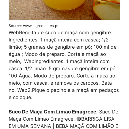
Source: www.ingredientes.pt
WebReceita de suco de maçã com gengibre
Ingredientes. 1 maçã inteira com casca; 1/2
limão; 5 gramas de gengibre em pó; 100 ml de
água ; Modo de preparo. Corte a maçã ao
meio,. WebIngredientes. 1 maçã inteira com
casca. 1/2 limão. 5 gramas de gengibre em pó.
100 Água. Modo de preparo. Corte a maçã ao
meio, com casca, e remova os caroços. Bata
no. Web2.Pique o pepino e a maçã em pedaços
e coloque.
Suco De Maça Com Limao Emagrece
. Suco De
Maça Com Limao Emagrece, 🔴BARRIGA LISA
EM UMA SEMANA | BEBA MAÇÃ COM LIMÃO E