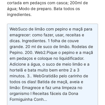
cortada em pedaços com casca; 200ml de
água; Modo de preparo. Bata todos os
ingredientes.
WebSuco de limão com pepino e maçã para
emagrecer: como fazer, usar, receitas e
dicas. Ingredientes. 1 folha de couve
grande. 20 ml de suco de limão. Rodelas de
Pepino. 200. Web2.Pique o pepino e a maçã
em pedaços e coloque no liquidificador.
Adicione a água, o suco de meio limão e a
hortelã e bata muito bem entre 2 a 3
minutos. 3.. WebGratidão pelo carinho de
todos os dias! Batida de maçã, aveia e
limão: Emagrece e faz uma limpeza no
organismo I Receitas fáceis da Dona
Formiguinha Conh...