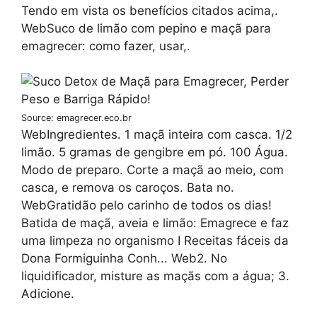
Tendo em vista os benefícios citados acima,.
WebSuco de limão com pepino e maçã para
emagrecer: como fazer, usar,.
Source: emagrecer.eco.br
WebIngredientes. 1 maçã inteira com casca. 1/2
limão. 5 gramas de gengibre em pó. 100 Água.
Modo de preparo. Corte a maçã ao meio, com
casca, e remova os caroços. Bata no.
WebGratidão pelo carinho de todos os dias!
Batida de maçã, aveia e limão: Emagrece e faz
uma limpeza no organismo I Receitas fáceis da
Dona Formiguinha Conh... Web2. No
liquidificador, misture as maçãs com a água; 3.
Adicione.