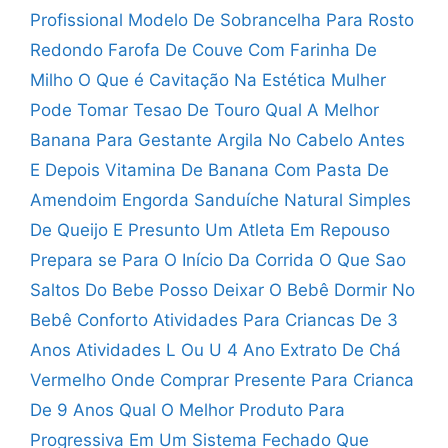
Profissional
Modelo De Sobrancelha Para Rosto
Redondo
Farofa De Couve Com Farinha De
Milho
O Que é Cavitação Na Estética
Mulher
Pode Tomar Tesao De Touro
Qual A Melhor
Banana Para Gestante
Argila No Cabelo Antes
E Depois
Vitamina De Banana Com Pasta De
Amendoim Engorda
Sanduíche Natural Simples
De Queijo E Presunto
Um Atleta Em Repouso
Prepara se Para O Início Da Corrida
O Que Sao
Saltos Do Bebe
Posso Deixar O Bebê Dormir No
Bebê Conforto
Atividades Para Criancas De 3
Anos
Atividades L Ou U 4 Ano
Extrato De Chá
Vermelho Onde Comprar
Presente Para Crianca
De 9 Anos
Qual O Melhor Produto Para
Progressiva
Em Um Sistema Fechado Que