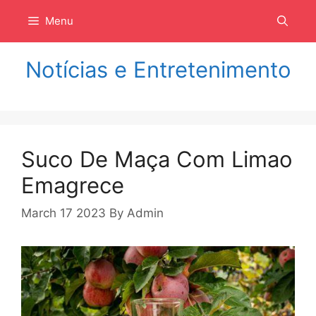
Langsung
Menu
ke
isi
Notícias e Entretenimento
Suco De Maça Com Limao
Emagrece
March 17 2023
By
Admin