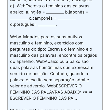
d). WebEscreva o feminino das palavras
abaixo: a.inglês = _________ b.japonês =
_________ c.camponês = _________
d.português= _________.
WebAtividades para os substantivos
masculino e feminino, exercícios com
perguntas do tipo: Escreva o feminino e o
masculino das palavras, encontre os órgãos
do aparelho. WebAbaixo ou a baixo são
duas palavras homônimas que expressam
sentido de posição. Contudo, quando a
palavra é escrita sem separação admite
valor de advérbio. WebESCREVER O
FEMININO DAS PALAVRAS ABAIXO: <= =>
ESCREVER O FEMININO DAS PA...