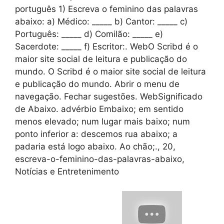
português 1) Escreva o feminino das palavras
abaixo: a) Médico: _____ b) Cantor: _____ c)
Português: _____ d) Comilão: _____ e)
Sacerdote: _____ f) Escritor:. WebO Scribd é o
maior site social de leitura e publicação do
mundo. O Scribd é o maior site social de leitura
e publicação do mundo. Abrir o menu de
navegação. Fechar sugestões. WebSignificado
de Abaixo. advérbio Embaixo; em sentido
menos elevado; num lugar mais baixo; num
ponto inferior a: descemos rua abaixo; a
padaria está logo abaixo. Ao chão;., 20,
escreva-o-feminino-das-palavras-abaixo,
Notícias e Entretenimento