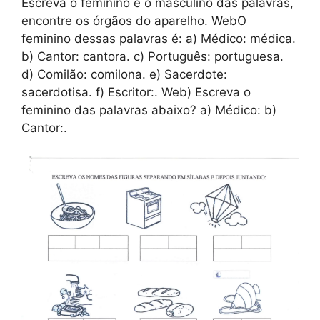
Escreva o feminino e o masculino das palavras,
encontre os órgãos do aparelho. WebO
feminino dessas palavras é: a) Médico: médica.
b) Cantor: cantora. c) Português: portuguesa.
d) Comilão: comilona. e) Sacerdote:
sacerdotisa. f) Escritor:. Web) Escreva o
feminino das palavras abaixo? a) Médico: b)
Cantor:.