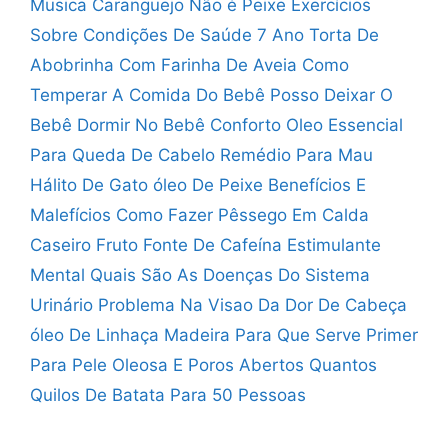
Musica Caranguejo Não é Peixe
Exercícios
Sobre Condições De Saúde 7 Ano
Torta De
Abobrinha Com Farinha De Aveia
Como
Temperar A Comida Do Bebê
Posso Deixar O
Bebê Dormir No Bebê Conforto
Oleo Essencial
Para Queda De Cabelo
Remédio Para Mau
Hálito De Gato
óleo De Peixe Benefícios E
Malefícios
Como Fazer Pêssego Em Calda
Caseiro
Fruto Fonte De Cafeína Estimulante
Mental
Quais São As Doenças Do Sistema
Urinário
Problema Na Visao Da Dor De Cabeça
óleo De Linhaça Madeira Para Que Serve
Primer
Para Pele Oleosa E Poros Abertos
Quantos
Quilos De Batata Para 50 Pessoas