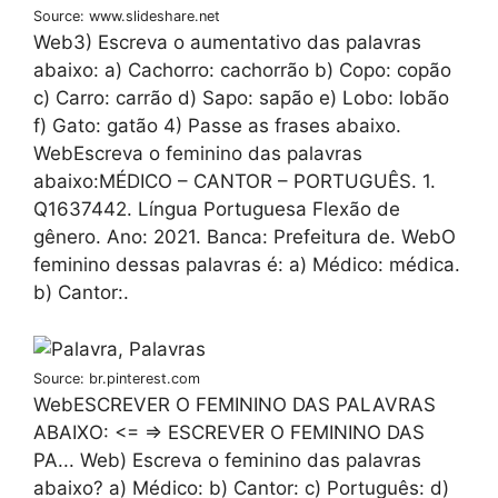
Source: www.slideshare.net
Web3) Escreva o aumentativo das palavras
abaixo: a) Cachorro: cachorrão b) Copo: copão
c) Carro: carrão d) Sapo: sapão e) Lobo: lobão
f) Gato: gatão 4) Passe as frases abaixo.
WebEscreva o feminino das palavras
abaixo:MÉDICO – CANTOR – PORTUGUÊS. 1.
Q1637442. Língua Portuguesa Flexão de
gênero. Ano: 2021. Banca: Prefeitura de. WebO
feminino dessas palavras é: a) Médico: médica.
b) Cantor:.
Source: br.pinterest.com
WebESCREVER O FEMININO DAS PALAVRAS
ABAIXO: <= => ESCREVER O FEMININO DAS
PA... Web) Escreva o feminino das palavras
abaixo? a) Médico: b) Cantor: c) Português: d)