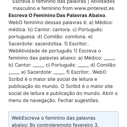
Escreva o feminino das palavras | Atividades
masculino e feminino from www.pinterest.es
Escreva O Feminino Das Palavras Abaixo
.
WebO feminino dessas palavras é: a) Médico:
médica. b) Cantor: cantora. c) Português:
portuguesa. d) Comilão: comilona. e)
Sacerdote: sacerdotisa. f) Escritor:.
WebAtividade de português 1) Escreva o
feminino das palavras abaixo: a) Médico: _____
b) Cantor: _____ c) Português: _____ d) Comilão:
_____ e) Sacerdote: _____ f) Escritor:. WebO
Scribd é o maior site social de leitura e
publicação do mundo. O Scribd é o maior site
social de leitura e publicação do mundo. Abrir o
menu de navegação. Fechar sugestões.
WebEscreva o feminino das palavras
abaixo: By controleremoto fevereiro 3,