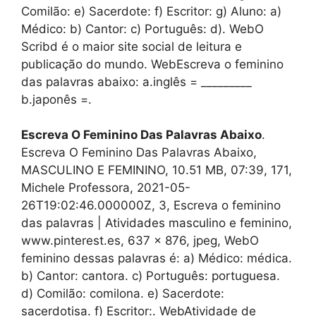
Comilão: e) Sacerdote: f) Escritor: g) Aluno: a)
Médico: b) Cantor: c) Português: d). WebO
Scribd é o maior site social de leitura e
publicação do mundo. WebEscreva o feminino
das palavras abaixo: a.inglês = _________
b.japonês =.
Escreva O Feminino Das Palavras Abaixo
.
Escreva O Feminino Das Palavras Abaixo,
MASCULINO E FEMININO, 10.51 MB, 07:39, 171,
Michele Professora, 2021-05-
26T19:02:46.000000Z, 3, Escreva o feminino
das palavras | Atividades masculino e feminino,
www.pinterest.es, 637 x 876, jpeg, WebO
feminino dessas palavras é: a) Médico: médica.
b) Cantor: cantora. c) Português: portuguesa.
d) Comilão: comilona. e) Sacerdote:
sacerdotisa. f) Escritor:. WebAtividade de