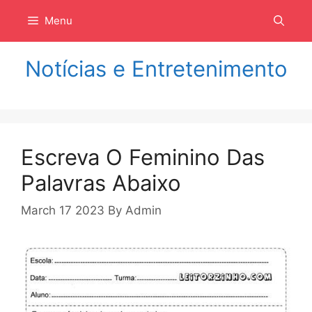
Langsung
Menu
ke
isi
Notícias e Entretenimento
Escreva O Feminino Das
Palavras Abaixo
March 17 2023
By
Admin