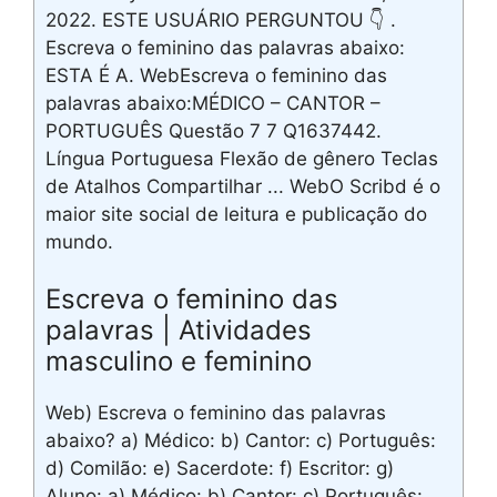
2022. ESTE USUÁRIO PERGUNTOU 👇 .
Escreva o feminino das palavras abaixo:
ESTA É A. WebEscreva o feminino das
palavras abaixo:MÉDICO – CANTOR –
PORTUGUÊS Questão 7 7 Q1637442.
Língua Portuguesa Flexão de gênero Teclas
de Atalhos Compartilhar ... WebO Scribd é o
maior site social de leitura e publicação do
mundo.
Escreva o feminino das
palavras | Atividades
masculino e feminino
Web) Escreva o feminino das palavras
abaixo? a) Médico: b) Cantor: c) Português:
d) Comilão: e) Sacerdote: f) Escritor: g)
Aluno: a) Médico: b) Cantor: c) Português: