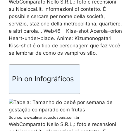
WebComparato Nello S.R.L,: foto e recensioni
su Nicelocal.it. Informazioni di contatto. È
possibile cercare per nome della società,
servizio, stazione della metropolitana, quartiere,
e altri parola… Web46 – Kiss-shot Acerola-orion
Heart-under-blade. Anime: Kizumonogatari
Kiss-shot é o tipo de personagem que faz você
se lembrar de como os vampiros são.
Pin on Infográficos
Source: www.almanaquedospais.com.br
WebComparato Nello S.R.L,: foto e recensioni