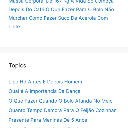
Massa Corporal De 167 Kg
A Vida Só Começa
Depois Do Café
O Que Fazer Para O Bolo Não
Murchar
Como Fazer Suco De Acerola Com
Leite
Topics
Lipo Hd Antes E Depois Homem
Qual é A Importancia Da Dança
O Que Fazer Quando O Bolo Afunda No Meio
Quanto Tempo Demora Para O Feijão Cozinhar
Presente Para Meninas De 5 Anos