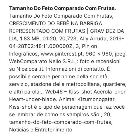
Tamanho Do Feto Comparado Com Frutas
.
Tamanho Do Feto Comparado Com Frutas,
CRESCIMENTO DO BEBÊ NA BARRIGA
REPRESENTADO COM FRUTAS | GRAVIDEZ DA
LIA, 1.83 MB, 01:20, 20,723, Ally Arruda, 2019-
04-28T02:48:11.000000Z, 3, Pin on
Infográficos, www.pinterest.pt, 960 x 960, jpeg,
WebComparato Nello S.R.L,: foto e recensioni
su Nicelocal.it. Informazioni di contatto. È
possibile cercare per nome della società,
servizio, stazione della metropolitana, quartiere,
e altri parola… Web46 – Kiss-shot Acerola-orion
Heart-under-blade. Anime: Kizumonogatari
Kiss-shot é o tipo de personagem que faz você
se lembrar de como os vampiros são., 20,
tamanho-do-feto-comparado-com-frutas,
Notícias e Entretenimento