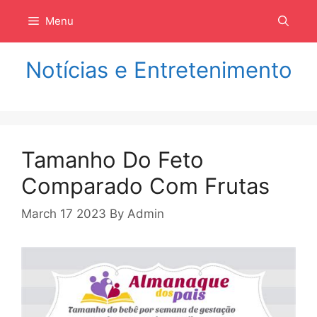
Langsung
Menu
ke
isi
Notícias e Entretenimento
Tamanho Do Feto
Comparado Com Frutas
March 17 2023
By
Admin