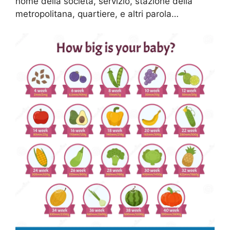
nome della società, servizio, stazione della
metropolitana, quartiere, e altri parola…