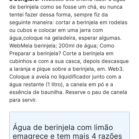
de berinjela como se fosse um chá, eu nunca
tentei fazer dessa forma, sempre fiz da
seguinte maneira: cortar a berinjela em rodelas
ou cubos e colocar em uma jarra com
água,coloque na geladeira, esperar algumas.
WebMeia berinjela; 200ml de água; Como
Preparar a berinjela? Corte a berinjela em
cubinhos e com a sua casca, depois descasque
a laranja e pique sobre a berinjela, em. Web3.
Coloque a aveia no liquidificador junto com a
água restante (1 litro), a canela em pó e a
essência de baunilha. Reserve o pau de canela
para servir.
Água de berinjela com limão
emagrece e tem mais 4 razões