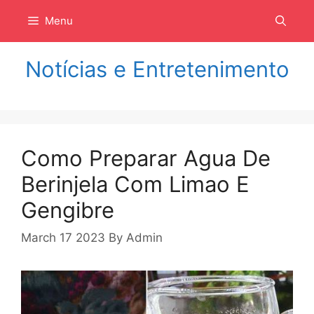
Langsung
Menu
ke
isi
Notícias e Entretenimento
Como Preparar Agua De
Berinjela Com Limao E
Gengibre
March 17 2023
By
Admin