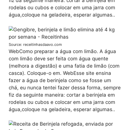
fiz da seguinte maneira: cortar a berinjela em
rodelas ou cubos e colocar em uma jarra com
água,coloque na geladeira, esperar algumas..
Source: receitinhasdaavo.com
WebComo preparar a água com limão. A água
com limão deve ser feita com água quente
(melhora a digestão) e uma fatia de limão (com
casca). Coloque-o em. WebEsse site ensina
fazer a água de berinjela como se fosse um
chá, eu nunca tentei fazer dessa forma, sempre
fiz da seguinte maneira: cortar a berinjela em
rodelas ou cubos e colocar em uma jarra com
água,coloque na geladeira, esperar algumas..