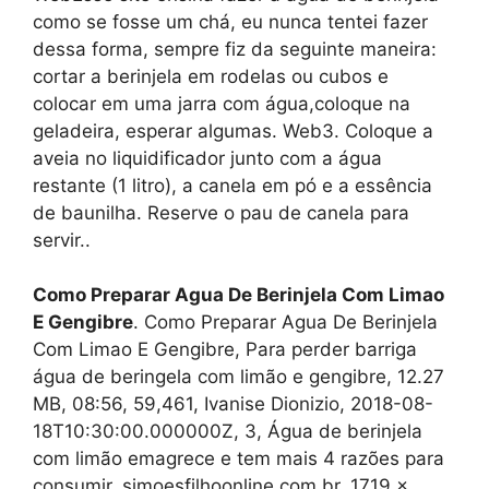
como se fosse um chá, eu nunca tentei fazer
dessa forma, sempre fiz da seguinte maneira:
cortar a berinjela em rodelas ou cubos e
colocar em uma jarra com água,coloque na
geladeira, esperar algumas. Web3. Coloque a
aveia no liquidificador junto com a água
restante (1 litro), a canela em pó e a essência
de baunilha. Reserve o pau de canela para
servir..
Como Preparar Agua De Berinjela Com Limao
E Gengibre
. Como Preparar Agua De Berinjela
Com Limao E Gengibre, Para perder barriga
água de beringela com limão e gengibre, 12.27
MB, 08:56, 59,461, Ivanise Dionizio, 2018-08-
18T10:30:00.000000Z, 3, Água de berinjela
com limão emagrece e tem mais 4 razões para
consumir, simoesfilhoonline.com.br, 1719 x