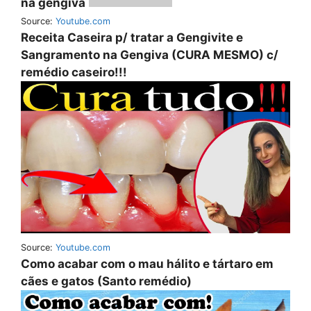
na gengiva
Source:
Youtube.com
Receita Caseira p/ tratar a Gengivite e
Sangramento na Gengiva (CURA MESMO) c/
remédio caseiro!!!
Source:
Youtube.com
Como acabar com o mau hálito e tártaro em
cães e gatos (Santo remédio)