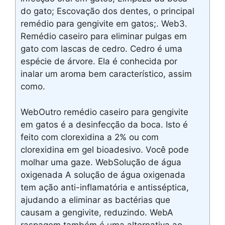
do gato; Escovação dos dentes, o principal
remédio para gengivite em gatos;. Web3.
Remédio caseiro para eliminar pulgas em
gato com lascas de cedro. Cedro é uma
espécie de árvore. Ela é conhecida por
inalar um aroma bem característico, assim
como.
WebOutro remédio caseiro para gengivite
em gatos é a desinfecção da boca. Isto é
feito com clorexidina a 2% ou com
clorexidina em gel bioadesivo. Você pode
molhar uma gaze. WebSolução de água
oxigenada A solução de água oxigenada
tem ação anti-inflamatória e antisséptica,
ajudando a eliminar as bactérias que
causam a gengivite, reduzindo. WebA
raspagem também é uma alternativa ao