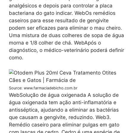
analgésicos e depois para controlar a placa
bacteriana do gato indicar. WebOs remédios
caseiros para esse resultado de gengivite
podem ser eficazes para eliminar o mau cheiro.
Uma mistura de duas colheres de sopa de água
morna e 1/8 colher de chá. WebApós o
diagnóstico, o médico-veterinário poderá definir
como.
Source: www.farmaciadebicho.com.br
WebSolução de água oxigenada A solução de
água oxigenada tem ação anti-inflamatória e
antisséptica, ajudando a eliminar as bactérias
que causam a gengivite, reduzindo. Web3.
Remédio caseiro para eliminar pulgas em gato
com lascas de cedro. Cedro é uma espécie de