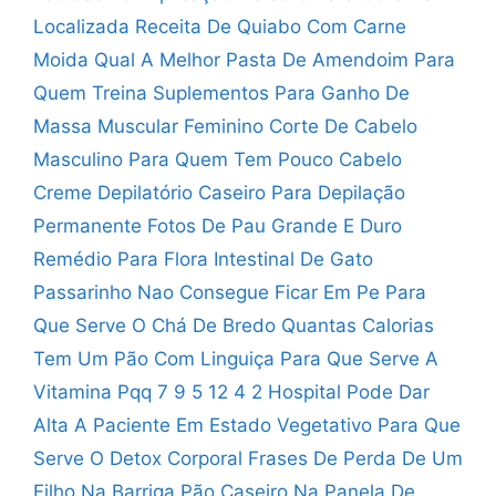
Localizada
Receita De Quiabo Com Carne
Moida
Qual A Melhor Pasta De Amendoim Para
Quem Treina
Suplementos Para Ganho De
Massa Muscular Feminino
Corte De Cabelo
Masculino Para Quem Tem Pouco Cabelo
Creme Depilatório Caseiro Para Depilação
Permanente
Fotos De Pau Grande E Duro
Remédio Para Flora Intestinal De Gato
Passarinho Nao Consegue Ficar Em Pe
Para
Que Serve O Chá De Bredo
Quantas Calorias
Tem Um Pão Com Linguiça
Para Que Serve A
Vitamina Pqq
7 9 5 12 4 2
Hospital Pode Dar
Alta A Paciente Em Estado Vegetativo
Para Que
Serve O Detox Corporal
Frases De Perda De Um
Filho Na Barriga
Pão Caseiro Na Panela De