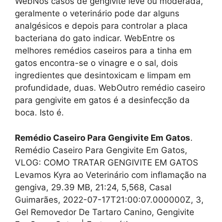
WebNos casos de gengivite leve ou moderada,
geralmente o veterinário pode dar alguns
analgésicos e depois para controlar a placa
bacteriana do gato indicar. WebEntre os
melhores remédios caseiros para a tinha em
gatos encontra-se o vinagre e o sal, dois
ingredientes que desintoxicam e limpam em
profundidade, duas. WebOutro remédio caseiro
para gengivite em gatos é a desinfecção da
boca. Isto é.
Remédio Caseiro Para Gengivite Em Gatos
.
Remédio Caseiro Para Gengivite Em Gatos,
VLOG: COMO TRATAR GENGIVITE EM GATOS
Levamos Kyra ao Veterinário com inflamação na
gengiva, 29.39 MB, 21:24, 5,568, Casal
Guimarães, 2022-07-17T21:00:07.000000Z, 3,
Gel Removedor De Tartaro Canino, Gengivite