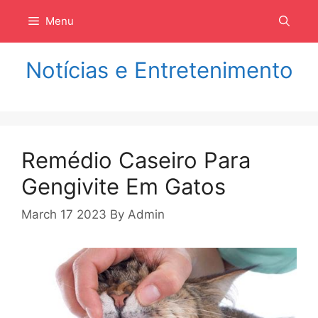
Langsung
Menu
ke
isi
Notícias e Entretenimento
Remédio Caseiro Para
Gengivite Em Gatos
March 17 2023
By
Admin