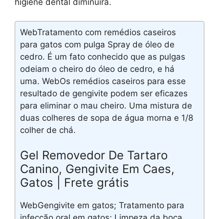
higiene dental diminuirá.
WebTratamento com remédios caseiros
para gatos com pulga Spray de óleo de
cedro. É um fato conhecido que as pulgas
odeiam o cheiro do óleo de cedro, e há
uma. WebOs remédios caseiros para esse
resultado de gengivite podem ser eficazes
para eliminar o mau cheiro. Uma mistura de
duas colheres de sopa de água morna e 1/8
colher de chá.
Gel Removedor De Tartaro
Canino, Gengivite Em Caes,
Gatos | Frete grátis
WebGengivite em gatos; Tratamento para
infecção oral em gatos; Limpeza da boca