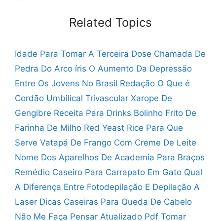
Related Topics
Idade Para Tomar A Terceira Dose
Chamada De
Pedra Do Arco íris
O Aumento Da Depressão
Entre Os Jovens No Brasil Redação
O Que é
Cordão Umbilical Trivascular
Xarope De
Gengibre Receita Para Drinks
Bolinho Frito De
Farinha De Milho
Red Yeast Rice Para Que
Serve
Vatapá De Frango Com Creme De Leite
Nome Dos Aparelhos De Academia Para Braços
Remédio Caseiro Para Carrapato Em Gato
Qual
A Diferença Entre Fotodepilação E Depilação A
Laser
Dicas Caseiras Para Queda De Cabelo
Não Me Faça Pensar Atualizado Pdf
Tomar