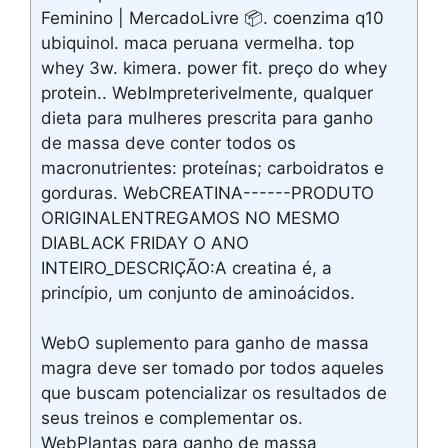
Feminino | MercadoLivre 📦. coenzima q10
ubiquinol. maca peruana vermelha. top
whey 3w. kimera. power fit. preço do whey
protein.. WebImpreterivelmente, qualquer
dieta para mulheres prescrita para ganho
de massa deve conter todos os
macronutrientes: proteínas; carboidratos e
gorduras. WebCREATINA------PRODUTO
ORIGINALENTREGAMOS NO MESMO
DIABLACK FRIDAY O ANO
INTEIRO_DESCRIÇÃO:A creatina é, a
princípio, um conjunto de aminoácidos.
WebO suplemento para ganho de massa
magra deve ser tomado por todos aqueles
que buscam potencializar os resultados de
seus treinos e complementar os.
WebPlantas para ganho de massa