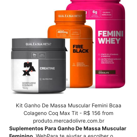
Kit Ganho De Massa Muscular Femini Bcaa
Colageno Coq Max Tit - R$ 156 from
produto.mercadolivre.com.br
Suplementos Para Ganho De Massa Muscular
Feminino
. WebPara te ajudar a escolher o