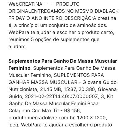
WebCREATINA------PRODUTO
ORIGINALENTREGAMOS NO MESMO DIABLACK
FRIDAY O ANO INTEIRO_DESCRIÇÃO:A creatina
é, a princípio, um conjunto de aminoácidos.
WebPara te ajudar a escolher o produto certo,
reunimos 5 opções de suplementos que
ajudam.
Suplementos Para Ganho De Massa Muscular
Feminino
. Suplementos Para Ganho De Massa
Muscular Feminino, SUPLEMENTOS PARA
GANHAR MASSA MUSCULAR - Giovana Guido
Nutricionista, 21.45 MB, 15:37, 20,380, Giovana
Guido, 2021-02-22T14:40:07.000000Z, 3, Kit
Ganho De Massa Muscular Femini Bcaa
Colageno Coq Max Tit - R$ 156,
produto.mercadolivre.com.br, 1200 x 1200,
jpeg, WebPara te ajudar a escolher o produto