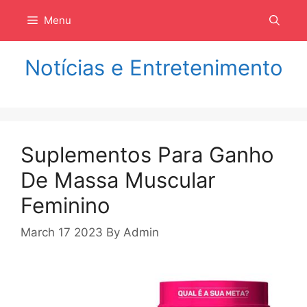
Langsung
Menu
ke
isi
Notícias e Entretenimento
Suplementos Para Ganho
De Massa Muscular
Feminino
March 17 2023
By
Admin