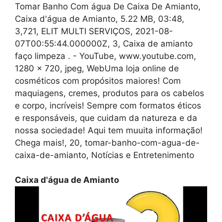
Tomar Banho Com água De Caixa De Amianto,
Caixa d'água de Amianto, 5.22 MB, 03:48,
3,721, ELIT MULTI SERVIÇOS, 2021-08-
07T00:55:44.000000Z, 3, Caixa de amianto
faço limpeza . - YouTube, www.youtube.com,
1280 x 720, jpeg, WebUma loja online de
cosméticos com propósitos maiores! Com
maquiagens, cremes, produtos para os cabelos
e corpo, incríveis! Sempre com formatos éticos
e responsáveis, que cuidam da natureza e da
nossa sociedade! Aqui tem muuita informação!
Chega mais!, 20, tomar-banho-com-agua-de-
caixa-de-amianto, Notícias e Entretenimento
Caixa d'água de Amianto