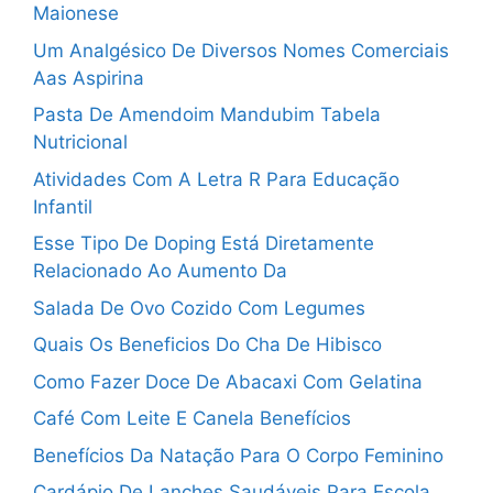
Maionese
Um Analgésico De Diversos Nomes Comerciais
Aas Aspirina
Pasta De Amendoim Mandubim Tabela
Nutricional
Atividades Com A Letra R Para Educação
Infantil
Esse Tipo De Doping Está Diretamente
Relacionado Ao Aumento Da
Salada De Ovo Cozido Com Legumes
Quais Os Beneficios Do Cha De Hibisco
Como Fazer Doce De Abacaxi Com Gelatina
Café Com Leite E Canela Benefícios
Benefícios Da Natação Para O Corpo Feminino
Cardápio De Lanches Saudáveis Para Escola