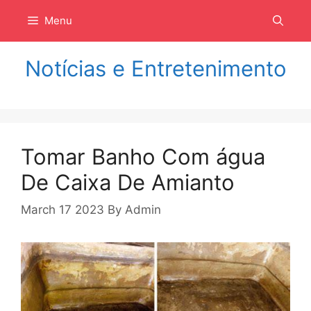
Langsung
Menu
ke
isi
Notícias e Entretenimento
Tomar Banho Com água
De Caixa De Amianto
March 17 2023
By
Admin