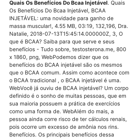
Quais Os Benefícios Do Bcaa Injetável
. Quais
Os Benefícios Do Bcaa Injetável, BCAA
INJETÁVEL: uma novidade para ganho de
massa muscular!, 4.55 MB, 03:19, 132,196, Dra.
Natalie, 2018-07-13T15:45:14.000000Z, 3, O
que é BCAA? Saiba para que serve e seus
benefícios - Tudo sobre, testosterona.me, 800
x 1860, png, WebPodemos dizer que os
benefícios do BCAA injetável são os mesmos
que o BCAA comum. Assim como acontece com
o BCAA tradicional , o BCAA injetável é uma.
WebVocê já ouviu de BCAA injetável? Um corpo
definido é o sonho de muitas pessoas, que em
sua maioria possuem a prática de exercícios
como uma forma de. WebAlém do mais, a
pessoa ainda corre risco de ter cálculos renais,
pois ocorre um excesso de amônia nos rins.
Benefícios. Os principais benefícios dessa