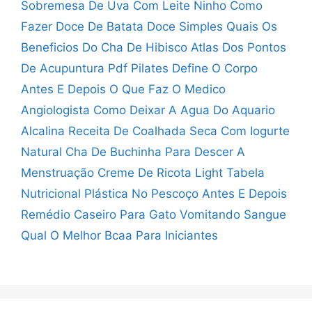
Sobremesa De Uva Com Leite Ninho
Como
Fazer Doce De Batata Doce Simples
Quais Os
Beneficios Do Cha De Hibisco
Atlas Dos Pontos
De Acupuntura Pdf
Pilates Define O Corpo
Antes E Depois
O Que Faz O Medico
Angiologista
Como Deixar A Agua Do Aquario
Alcalina
Receita De Coalhada Seca Com Iogurte
Natural
Cha De Buchinha Para Descer A
Menstruação
Creme De Ricota Light Tabela
Nutricional
Plástica No Pescoço Antes E Depois
Remédio Caseiro Para Gato Vomitando Sangue
Qual O Melhor Bcaa Para Iniciantes