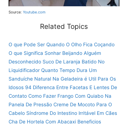
Source:
Youtube.com
Related Topics
O que Pode Ser Quando O Olho Fica Coçando
O que Significa Sonhar Beijando Alguém
Desconhecido
Suco De Laranja Batido No
Liquidificador
Quanto Tempo Dura Um
Sanduíche Natural Na Geladeira
é Util Para Os
Idosos 94
Diferenca Entre Facetas E Lentes De
Contato
Como Fazer Frango Com Quiabo Na
Panela De Pressão
Creme De Mocoto Para O
Cabelo
Síndrome Do Intestino Irritável Em Cães
Cha De Hortela Com Abacaxi Beneficios