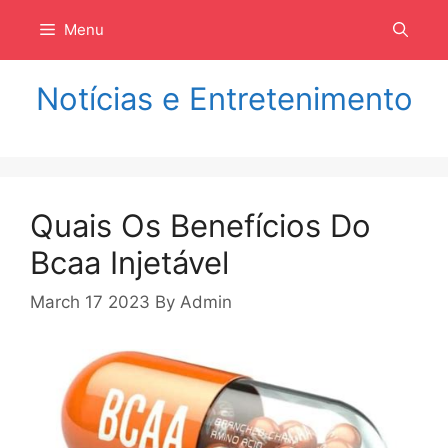
Langsung
Menu
ke
isi
Notícias e Entretenimento
Quais Os Benefícios Do
Bcaa Injetável
March 17 2023
By
Admin