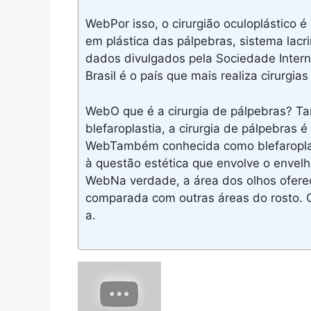
WebPor isso, o cirurgião oculoplástico 
em plástica das pálpebras, sistema lac
dados divulgados pela Sociedade Interna
Brasil é o país que mais realiza cirurgias
WebO que é a cirurgia de pálpebras? 
blefaroplastia, a cirurgia de pálpebras 
WebTambém conhecida como blefaroplas
à questão estética que envolve o envel
WebNa verdade, a área dos olhos oferec
comparada com outras áreas do rosto. O
a.