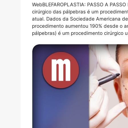
WebBLEFAROPLASTIA: PASSO A PASSO D
cirúrgico das pálpebras é um procedimento 
atual. Dados da Sociedade Americana de 
procedimento aumentou 190% desde o ano
pálpebras) é um procedimento cirúrgico u