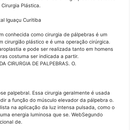
irurgia Plástica.
ém conhecida como cirurgia de pálpebras é um
 cirurgião plástico e é uma operação cirúrgica.
aroplastia e pode ser realizada tanto em homens
ras costuma ser indicada a partir.
A CIRURGIA DE PALPEBRAS. O.
se palpebral. Essa cirurgia geralmente é usada
ir a função do músculo elevador da pálpebra o.
ista na aplicação da luz intensa pulsada, como o
 é uma energia luminosa que se. WebSegundo
cional de.