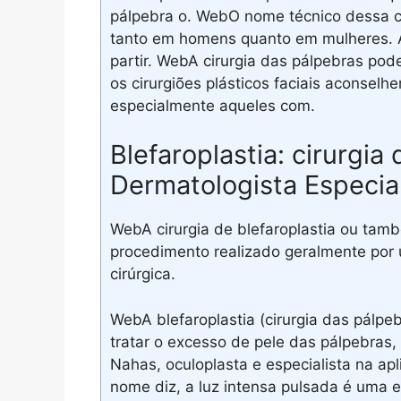
pálpebra o. WebO nome técnico dessa cir
tanto em homens quanto em mulheres. A 
partir. WebA cirurgia das pálpebras po
os cirurgiões plásticos faciais aconse
especialmente aqueles com.
Blefaroplastia: cirurgia
Dermatologista Especial
WebA cirurgia de blefaroplastia ou tam
procedimento realizado geralmente por 
cirúrgica.
WebA blefaroplastia (cirurgia das pálpe
tratar o excesso de pele das pálpebras
Nahas, oculoplasta e especialista na ap
nome diz, a luz intensa pulsada é uma e