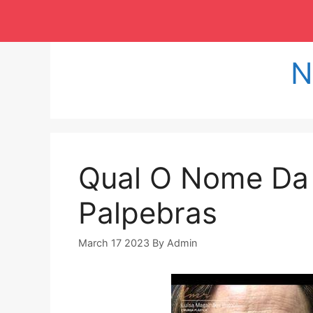
Langsung
ke
isi
N
Qual O Nome Da 
Palpebras
March 17 2023
By
Admin