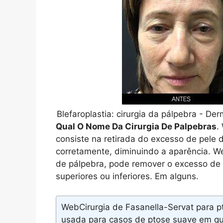
Blefaroplastia: cirurgia da pálpebra - De
Qual O Nome Da Cirurgia De Palpebras
.
consiste na retirada do excesso de pele 
corretamente, diminuindo a aparência. W
de pálpebra, pode remover o excesso de 
superiores ou inferiores. Em alguns.
WebCirurgia de Fasanella-Servat para pt
usada para casos de ptose suave em qu