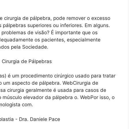
 cirurgia de pálpebra, pode remover o excesso
 pálpebras superiores ou inferiores. Em alguns.
 problemas de visão? É importante que os
 adequadamente os pacientes, especialmente
dos pela Sociedade.
as) é um procedimento cirúrgico usado para tratar
o um aspecto de pálpebra. WebCirurgia de
ssa cirurgia geralmente é usada para casos de
 músculo elevador da pálpebra o. WebPor isso, o
lmologista com.