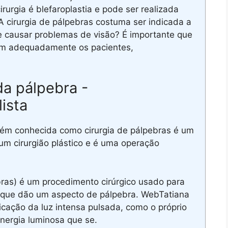
urgia é blefaroplastia e pode ser realizada
cirurgia de pálpebras costuma ser indicada a
de causar problemas de visão? É importante que
lhem adequadamente os pacientes,
 da pálpebra -
ista
bém conhecida como cirurgia de pálpebras é um
um cirurgião plástico e é uma operação
bras) é um procedimento cirúrgico usado para
, que dão um aspecto de pálpebra. WebTatiana
licação da luz intensa pulsada, como o próprio
nergia luminosa que se.