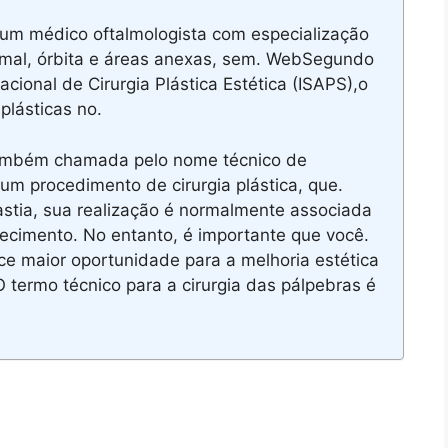
é um médico oftalmologista com especialização
rimal, órbita e áreas anexas, sem. WebSegundo
cional de Cirurgia Plástica Estética (ISAPS),o
 plásticas no.
Também chamada pelo nome técnico de
é um procedimento de cirurgia plástica, que.
tia, sua realização é normalmente associada
hecimento. No entanto, é importante que você.
e maior oportunidade para a melhoria estética
 termo técnico para a cirurgia das pálpebras é