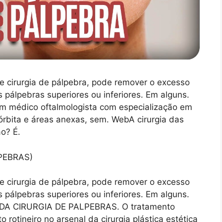
 cirurgia de pálpebra, pode remover o excesso
 pálpebras superiores ou inferiores. Em alguns.
 um médico oftalmologista com especialização em
 órbita e áreas anexas, sem. WebA cirurgia das
o? É.
 cirurgia de pálpebra, pode remover o excesso
 pálpebras superiores ou inferiores. Em alguns.
A CIRURGIA DE PALPEBRAS. O tratamento
rotineiro no arsenal da cirurgia plástica estética