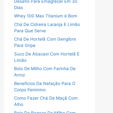
Desafio Para Emagrecer Em 30
Dias
Whey 100 Max Titanium é Bom
Chá De Cidreira Laranja E Limão
Para Que Serve
Chá De Hortelã Com Gengibre
Para Gripe
Suco De Abacaxi Com Hortelã E
Limão
Bolo De Milho Com Farinha De
Arroz
Benefícios Da Natação Para O
Corpo Feminino
Como Fazer Chá De Maçã Com
Alho
Bolo De Bagaço De Milho Com