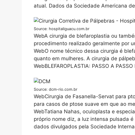
atual. Dados da Sociedade Americana de C
Source: hospitaliguacu.com.br
WebA cirurgia de blefaroplastia ou tamb
procedimento realizado geralmente por um
WebO nome técnico dessa cirurgia é blef
quanto em mulheres. A cirurgia de pálpeb
WebBLEFAROPLASTIA: PASSO A PASSO D
Source: dcm-rio.com.br
WebCirurgia de Fasanella-Servat para pto
para casos de ptose suave em que ao med
WebTatiana Nahas, oculoplasta e especial
próprio nome diz, a luz intensa pulsada
dados divulgados pela Sociedade Interna