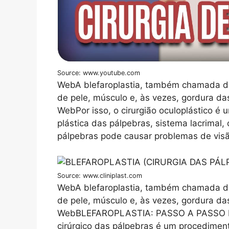
Source: www.youtube.com
WebA blefaroplastia, também chamada de
de pele, músculo e, às vezes, gordura das
WebPor isso, o cirurgião oculoplástico é
plástica das pálpebras, sistema lacrimal,
pálpebras pode causar problemas de visã
Source: www.cliniplast.com
WebA blefaroplastia, também chamada de
de pele, músculo e, às vezes, gordura das
WebBLEFAROPLASTIA: PASSO A PASSO D
cirúrgico das pálpebras é um procedimento 