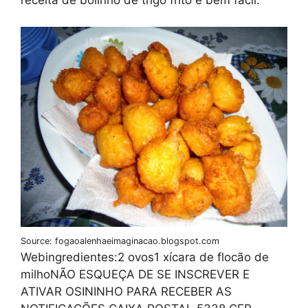
receita de bolinho de trigo frito é bem fácil.
Source: fogaoalenhaeimaginacao.blogspot.com
Webingredientes:2 ovos1 xícara de flocão de
milhoNÃO ESQUEÇA DE SE INSCREVER E
ATIVAR OSININHO PARA RECEBER AS