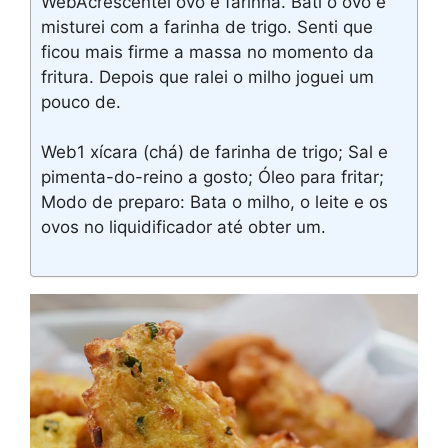
WebAcrescentei ovo e farinha. Bati o ovo é
misturei com a farinha de trigo. Senti que
ficou mais firme a massa no momento da
fritura. Depois que ralei o milho joguei um
pouco de.
Web1 xícara (chá) de farinha de trigo; Sal e
pimenta-do-reino a gosto; Óleo para fritar;
Modo de preparo: Bata o milho, o leite e os
ovos no liquidificador até obter um.