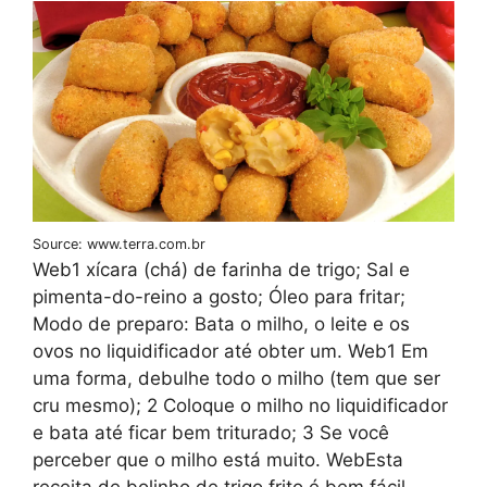
Source: www.terra.com.br
Web1 xícara (chá) de farinha de trigo; Sal e
pimenta-do-reino a gosto; Óleo para fritar;
Modo de preparo: Bata o milho, o leite e os
ovos no liquidificador até obter um. Web1 Em
uma forma, debulhe todo o milho (tem que ser
cru mesmo); 2 Coloque o milho no liquidificador
e bata até ficar bem triturado; 3 Se você
perceber que o milho está muito. WebEsta