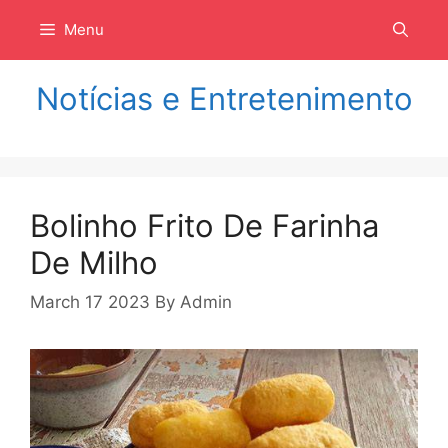
Langsung
Menu
ke
isi
Notícias e Entretenimento
Bolinho Frito De Farinha
De Milho
March 17 2023
By
Admin