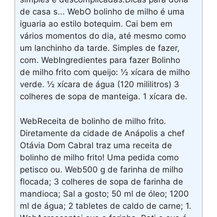
de casa s... WebO bolinho de milho é uma
iguaria ao estilo botequim. Cai bem em
vários momentos do dia, até mesmo como
um lanchinho da tarde. Simples de fazer,
com. WebIngredientes para fazer Bolinho
de milho frito com queijo: ½ xícara de milho
verde. ½ xícara de água (120 mililitros) 3
colheres de sopa de manteiga. 1 xícara de.
WebReceita de bolinho de milho frito.
Diretamente da cidade de Anápolis a chef
Otávia Dom Cabral traz uma receita de
bolinho de milho frito! Uma pedida como
petisco ou. Web500 g de farinha de milho
flocada; 3 colheres de sopa de farinha de
mandioca; Sal a gosto; 50 ml de óleo; 1200
ml de água; 2 tabletes de caldo de carne; 1.