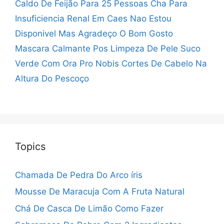
Caldo De Feijão Para 25 Pessoas
Cha Para
Insuficiencia Renal Em Caes
Nao Estou
Disponivel Mas Agradeço O Bom Gosto
Mascara Calmante Pos Limpeza De Pele
Suco
Verde Com Ora Pro Nobis
Cortes De Cabelo Na
Altura Do Pescoço
Topics
Chamada De Pedra Do Arco íris
Mousse De Maracuja Com A Fruta Natural
Chá De Casca De Limão Como Fazer