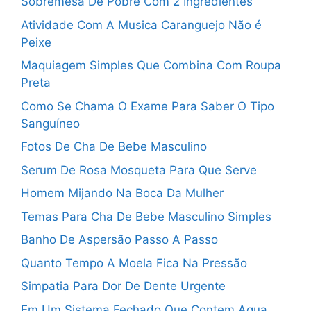
Sobremesa De Pobre Com 2 Ingredientes
Atividade Com A Musica Caranguejo Não é
Peixe
Maquiagem Simples Que Combina Com Roupa
Preta
Como Se Chama O Exame Para Saber O Tipo
Sanguíneo
Fotos De Cha De Bebe Masculino
Serum De Rosa Mosqueta Para Que Serve
Homem Mijando Na Boca Da Mulher
Temas Para Cha De Bebe Masculino Simples
Banho De Aspersão Passo A Passo
Quanto Tempo A Moela Fica Na Pressão
Simpatia Para Dor De Dente Urgente
Em Um Sistema Fechado Que Contem Agua