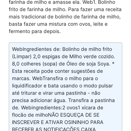
farinha de milho e amasse ela. Web1. Bolinho
frito de farinha de milho. Para fazer uma receita
mais tradicional de bolinho de farinha de milho,
basta fazer uma mistura com ovos, leite e
fermento para depois.
WebIngredientes de: Bolinho de milho frito
(Limpar) 2,0 espigas de Milho verde cozido.
8,0 colheres (sopa) de Óleo de soja Soya. *
Esta receita pode conter sugestões de
marcas. WebTransfira o milho para o
liquidificador e bata usando o modo pulsar
até triturar e virar uma pastinha - não
precisa adicionar água. Transfira a pastinha
de. Webingredientes:2 ovos1 xícara de
flocão de milhoNÃO ESQUEÇA DE SE
INSCREVER E ATIVAR OSININHO PARA
RECEBER AS NOTIFICAÇÕES.CAIXA