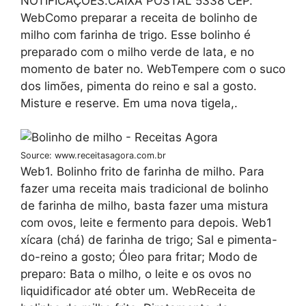
NOTIFICAÇÕES.CAIXA POSTAL 5338 CEP.
WebComo preparar a receita de bolinho de
milho com farinha de trigo. Esse bolinho é
preparado com o milho verde de lata, e no
momento de bater no. WebTempere com o suco
dos limões, pimenta do reino e sal a gosto.
Misture e reserve. Em uma nova tigela,.
Source: www.receitasagora.com.br
Web1. Bolinho frito de farinha de milho. Para
fazer uma receita mais tradicional de bolinho
de farinha de milho, basta fazer uma mistura
com ovos, leite e fermento para depois. Web1
xícara (chá) de farinha de trigo; Sal e pimenta-
do-reino a gosto; Óleo para fritar; Modo de
preparo: Bata o milho, o leite e os ovos no
liquidificador até obter um. WebReceita de