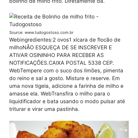
bolinho de milho frito. Diretamente da.
Source: www.tudogostoso.com.br
Webingredientes:2 ovos1 xícara de flocão de
milhoNÃO ESQUEÇA DE SE INSCREVER E
ATIVAR OSININHO PARA RECEBER AS
NOTIFICAÇÕES.CAIXA POSTAL 5338 CEP.
WebTempere com o suco dos limões, pimenta
do reino e sal a gosto. Misture e reserve. Em
uma nova tigela, adicione a farinha de milho e
amasse ela. WebTransfira o milho para o
liquidificador e bata usando o modo pulsar até
triturar e virar uma pastinha.