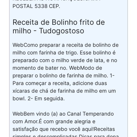
POSTAL 5338 CEP.
Receita de Bolinho frito de
milho - Tudogostoso
WebComo preparar a receita de bolinho de
milho com farinha de trigo. Esse bolinho é
preparado com o milho verde de lata, e no
momento de bater no. WebModo de
preparar o bolinho de farinha de milho. 1-
Para começar a receita, adicione duas
xícaras de chá de farinha de milho em um
bowl. 2- Em seguida.
WebBem vindo (a) ao Canal Temperando
com Amor.É com grande alegria e
satisfação que recebo você aqui!Receitas
simples e descomplicadas.Dicas para dona