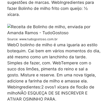
sugestões de marcas. WebIngredientes para
fazer Bolinho de milho frito com queijo: ½
xícara.
Source: www.tudogostoso.com.br
WebO bolinho de milho é uma iguaria ao estilo
botequim. Cai bem em vários momentos do dia,
até mesmo como um lanchinho da tarde.
Simples de fazer, com. WebTempere com o
suco dos limões, pimenta do reino e sal a
gosto. Misture e reserve. Em uma nova tigela,
adicione a farinha de milho e amasse ela.
Webingredientes:2 ovos1 xícara de flocão de
milhoNÃO ESQUEÇA DE SE INSCREVER E
ATIVAR OSININHO PARA.