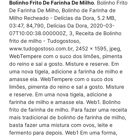
Bolinho Frito De Farinha De Milho
. Bolinho Frito
De Farinha De Milho, Bolinho de Farinha de
Milho Recheado - Delícias da Dora, 5.2 MB,
03:47, 84,790, Delícias Da Dora, 2020-03-
07T10:00:38.000000Z, 3, Receita de Bolinho
frito de milho - Tudogostoso,
www.tudogostoso.com.br, 2452 x 1595, jpeg,
WebTempere com o suco dos limões, pimenta
do reino e sal a gosto. Misture e reserve. Em
uma nova tigela, adicione a farinha de milho e
amasse ela. WebTempere com o suco dos
limões, pimenta do reino e sal a gosto. Misture
e reserve. Em uma nova tigela, adicione a
farinha de milho e amasse ela. Web1. Bolinho
frito de farinha de milho. Para fazer uma receita
mais tradicional de bolinho de farinha de milho,
basta fazer uma mistura com ovos, leite e
fermento para depois. Web1 Em uma forma,