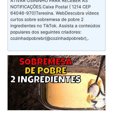
ATIVAR OSININHO PARA RECEBER AS
NOTIFICAÇÕES.Caixa Postal ( 1214 CEP
64046-970)Teresina. WebDescubra vídeos
curtos sobre sobremesa de pobre 2
ingredientes no TikTok. Assista a conteúdos
populares dos seguintes criadores:
cozinhadpobrebr(@cozinhadpobrebr),.