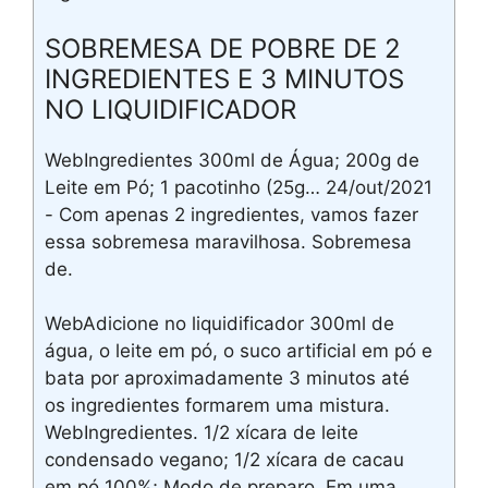
SOBREMESA DE POBRE DE 2
INGREDIENTES E 3 MINUTOS
NO LIQUIDIFICADOR
WebIngredientes 300ml de Água; 200g de
Leite em Pó; 1 pacotinho (25g… 24/out/2021
- Com apenas 2 ingredientes, vamos fazer
essa sobremesa maravilhosa. Sobremesa
de.
WebAdicione no liquidificador 300ml de
água, o leite em pó, o suco artificial em pó e
bata por aproximadamente 3 minutos até
os ingredientes formarem uma mistura.
WebIngredientes. 1/2 xícara de leite
condensado vegano; 1/2 xícara de cacau
em pó 100%; Modo de preparo. Em uma