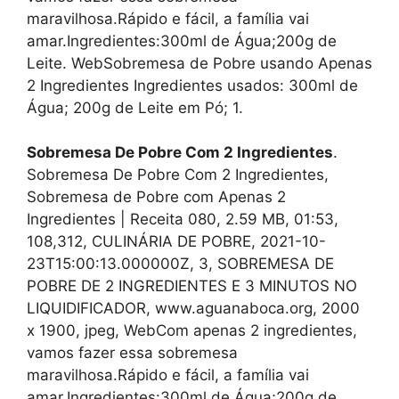
maravilhosa.Rápido e fácil, a família vai
amar.Ingredientes:300ml de Água;200g de
Leite. WebSobremesa de Pobre usando Apenas
2 Ingredientes Ingredientes usados: 300ml de
Água; 200g de Leite em Pó; 1.
Sobremesa De Pobre Com 2 Ingredientes
.
Sobremesa De Pobre Com 2 Ingredientes,
Sobremesa de Pobre com Apenas 2
Ingredientes | Receita 080, 2.59 MB, 01:53,
108,312, CULINÁRIA DE POBRE, 2021-10-
23T15:00:13.000000Z, 3, SOBREMESA DE
POBRE DE 2 INGREDIENTES E 3 MINUTOS NO
LIQUIDIFICADOR, www.aguanaboca.org, 2000
x 1900, jpeg, WebCom apenas 2 ingredientes,
vamos fazer essa sobremesa
maravilhosa.Rápido e fácil, a família vai
amar.Ingredientes:300ml de Água;200g de