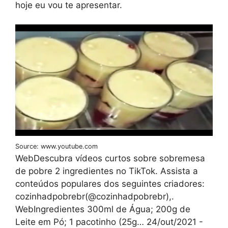
hoje eu vou te apresentar.
Source: www.youtube.com
WebDescubra vídeos curtos sobre sobremesa
de pobre 2 ingredientes no TikTok. Assista a
conteúdos populares dos seguintes criadores:
cozinhadpobrebr(@cozinhadpobrebr),.
WebIngredientes 300ml de Água; 200g de
Leite em Pó; 1 pacotinho (25g… 24/out/2021 -