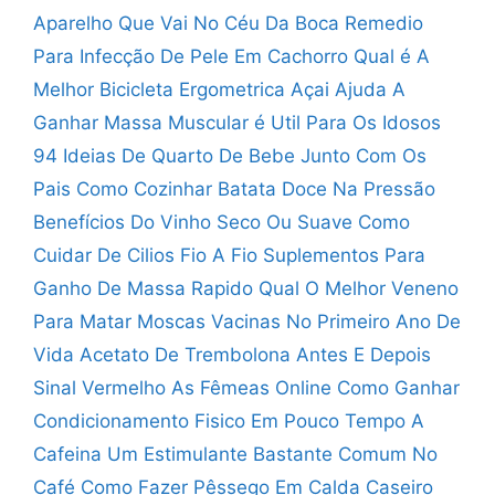
Aparelho Que Vai No Céu Da Boca
Remedio
Para Infecção De Pele Em Cachorro
Qual é A
Melhor Bicicleta Ergometrica
Açai Ajuda A
Ganhar Massa Muscular
é Util Para Os Idosos
94
Ideias De Quarto De Bebe Junto Com Os
Pais
Como Cozinhar Batata Doce Na Pressão
Benefícios Do Vinho Seco Ou Suave
Como
Cuidar De Cilios Fio A Fio
Suplementos Para
Ganho De Massa Rapido
Qual O Melhor Veneno
Para Matar Moscas
Vacinas No Primeiro Ano De
Vida
Acetato De Trembolona Antes E Depois
Sinal Vermelho As Fêmeas Online
Como Ganhar
Condicionamento Fisico Em Pouco Tempo
A
Cafeina Um Estimulante Bastante Comum No
Café
Como Fazer Pêssego Em Calda Caseiro