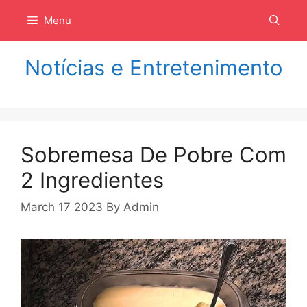
Langsung
Menu
ke
isi
Notícias e Entretenimento
Sobremesa De Pobre Com
2 Ingredientes
March 17 2023
By
Admin