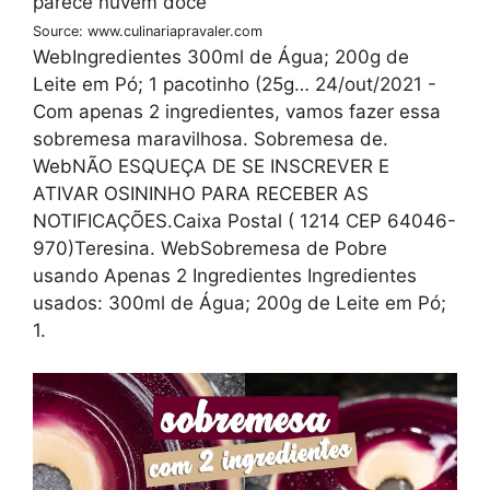
Source: www.culinariapravaler.com
WebIngredientes 300ml de Água; 200g de
Leite em Pó; 1 pacotinho (25g… 24/out/2021 -
Com apenas 2 ingredientes, vamos fazer essa
sobremesa maravilhosa. Sobremesa de.
WebNÃO ESQUEÇA DE SE INSCREVER E
ATIVAR OSININHO PARA RECEBER AS
NOTIFICAÇÕES.Caixa Postal ( 1214 CEP 64046-
970)Teresina. WebSobremesa de Pobre
usando Apenas 2 Ingredientes Ingredientes
usados: 300ml de Água; 200g de Leite em Pó;
1.