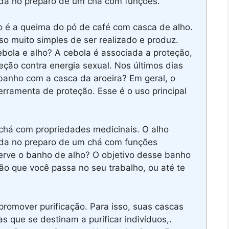
da no preparo de um chá com funções.
o é a queima do pó de café com casca de alho.
 muito simples de ser realizado e produz.
ola e alho? A cebola é associada a proteção,
teção contra energia sexual. Nos últimos dias
banho com a casca da aroeira? Em geral, o
ramenta de proteção. Esse é o uso principal
chá com propriedades medicinais. O alho
ada no preparo de um chá com funções
erve o banho de alho? O objetivo desse banho
ção que você passa no seu trabalho, ou até te
romover purificação. Para isso, suas cascas
 que se destinam a purificar indivíduos,.