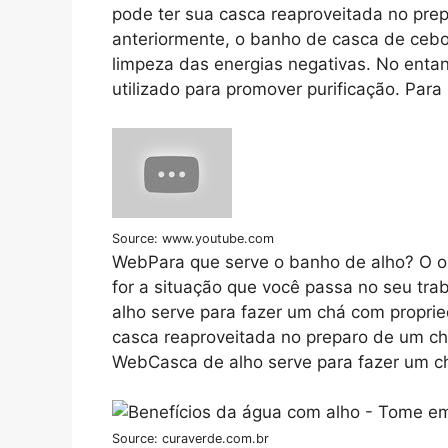
pode ter sua casca reaproveitada no p
anteriormente, o banho de casca de cebo
limpeza das energias negativas. No ent
utilizado para promover purificação. Para
Source: www.youtube.com
WebPara que serve o banho de alho? O ob
for a situação que você passa no seu trab
alho serve para fazer um chá com propri
casca reaproveitada no preparo de um ch
WebCasca de alho serve para fazer um c
Source: curaverde.com.br