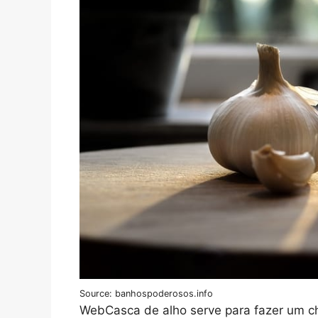
Source: banhospoderosos.info
WebCasca de alho serve para fazer um c