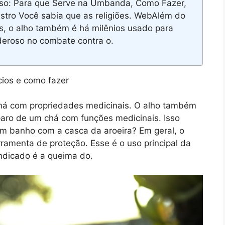
so: Para que Serve na Umbanda, Como Fazer,
stro Você sabia que as religiões. WebAlém do
s, o alho também é há milênios usado para
deroso no combate contra o.
há com propriedades medicinais. O alho também
paro de um chá com funções medicinais. Isso
um banho com a casca da aroeira? Em geral, o
amenta de proteção. Esse é o uso principal da
indicado é a queima do.