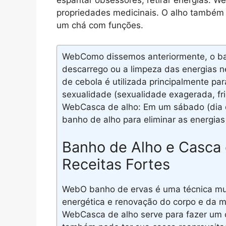
espantar obsessores, retirar energias. 
propriedades medicinais. O alho também 
um chá com funções.
WebComo dissemos anteriormente, o ba
descarrego ou a limpeza das energias n
de cebola é utilizada principalmente pa
sexualidade (sexualidade exagerada, fri
WebCasca de alho: Em um sábado (dia 
banho de alho para eliminar as energias
Banho de Alho e Casca 
Receitas Fortes
WebO banho de ervas é uma técnica mui
energética e renovação do corpo e da m
WebCasca de alho serve para fazer um 