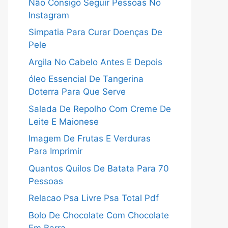
Não Consigo Seguir Pessoas No
Instagram
Simpatia Para Curar Doenças De
Pele
Argila No Cabelo Antes E Depois
óleo Essencial De Tangerina
Doterra Para Que Serve
Salada De Repolho Com Creme De
Leite E Maionese
Imagem De Frutas E Verduras
Para Imprimir
Quantos Quilos De Batata Para 70
Pessoas
Relacao Psa Livre Psa Total Pdf
Bolo De Chocolate Com Chocolate
Em Barra