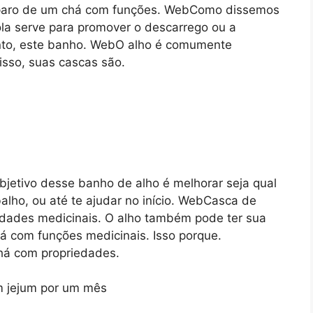
reparo de um chá com funções. WebComo dissemos
la serve para promover o descarrego ou a
anto, este banho. WebO alho é comumente
 isso, suas cascas são.
jetivo desse banho de alho é melhorar seja qual
alho, ou até te ajudar no início. WebCasca de
edades medicinais. O alho também pode ter sua
á com funções medicinais. Isso porque.
há com propriedades.