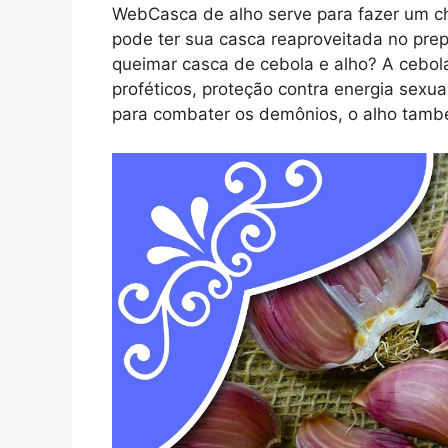
WebCasca de alho serve para fazer um c
pode ter sua casca reaproveitada no pr
queimar casca de cebola e alho? A cebola
proféticos, proteção contra energia sexu
para combater os demônios, o alho tamb