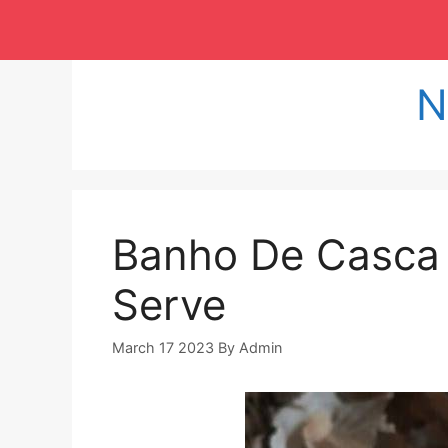
Langsung
ke
isi
N
Banho De Casca 
Serve
March 17 2023
By
Admin