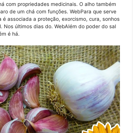
há com propriedades medicinais. O alho também
eparo de um chá com funções. WebPara que serve
 é associada a proteção, exorcismo, cura, sonhos
al. Nos últimos dias do. WebAlém do poder do sal
ém é há.