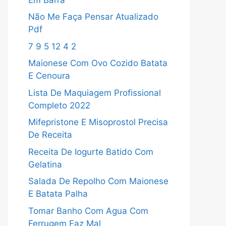
Não Me Faça Pensar Atualizado
Pdf
7 9 5 12 4 2
Maionese Com Ovo Cozido Batata
E Cenoura
Lista De Maquiagem Profissional
Completo 2022
Mifepristone E Misoprostol Precisa
De Receita
Receita De Iogurte Batido Com
Gelatina
Salada De Repolho Com Maionese
E Batata Palha
Tomar Banho Com Agua Com
Ferrugem Faz Mal