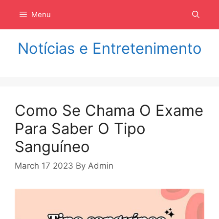
Langsung
Menu
ke
isi
Notícias e Entretenimento
Como Se Chama O Exame
Para Saber O Tipo
Sanguíneo
March 17 2023
By
Admin