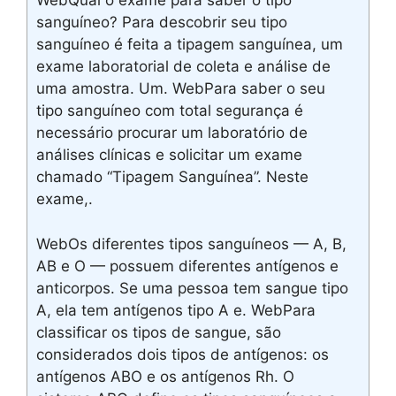
WebQual o exame para saber o tipo
sanguíneo? Para descobrir seu tipo
sanguíneo é feita a tipagem sanguínea, um
exame laboratorial de coleta e análise de
uma amostra. Um. WebPara saber o seu
tipo sanguíneo com total segurança é
necessário procurar um laboratório de
análises clínicas e solicitar um exame
chamado “Tipagem Sanguínea”. Neste
exame,.
WebOs diferentes tipos sanguíneos — A, B,
AB e O — possuem diferentes antígenos e
anticorpos. Se uma pessoa tem sangue tipo
A, ela tem antígenos tipo A e. WebPara
classificar os tipos de sangue, são
considerados dois tipos de antígenos: os
antígenos ABO e os antígenos Rh. O