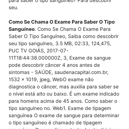
para saber o tipo sanguíneo? Para descobrir
seu.
Como Se Chama O Exame Para Saber O Tipo
Sanguíneo
. Como Se Chama O Exame Para
Saber O Tipo Sanguíneo, Saiba como descobrir
seu tipo sanguíneo, 3.5 MB, 02:33, 124,475,
PUC TV GOIÁS, 2017-07-
11T18:44:38.000000Z, 3, Exame de sangue
pode descobrir câncer 4 anos antes de
sintomas - SAÚDE, saudenacapital.com.br,
1532 x 1019, jpeg, WebO exame não
diagnostica o câncer, mas auxilia para saber se
o nível está alto ou baixo. É um exame indicado
para homens acima de 45 anos. Como saber o
tipo sanguíneo no. Web1. Exame de tipagem
sanguínea O exame de sangue para determinar
o tipo sanguíneo é chamado de tipagem