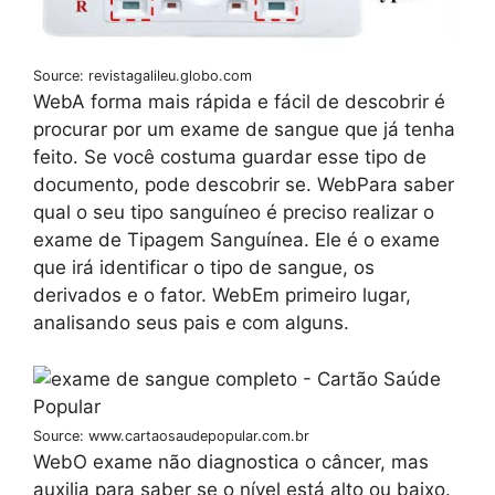
Source: revistagalileu.globo.com
WebA forma mais rápida e fácil de descobrir é
procurar por um exame de sangue que já tenha
feito. Se você costuma guardar esse tipo de
documento, pode descobrir se. WebPara saber
qual o seu tipo sanguíneo é preciso realizar o
exame de Tipagem Sanguínea. Ele é o exame
que irá identificar o tipo de sangue, os
derivados e o fator. WebEm primeiro lugar,
analisando seus pais e com alguns.
Source: www.cartaosaudepopular.com.br
WebO exame não diagnostica o câncer, mas
auxilia para saber se o nível está alto ou baixo.