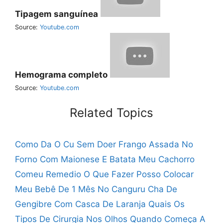
Tipagem sanguínea
Source:
Youtube.com
Hemograma completo
Source:
Youtube.com
Related Topics
Como Da O Cu Sem Doer
Frango Assada No
Forno Com Maionese E Batata
Meu Cachorro
Comeu Remedio O Que Fazer
Posso Colocar
Meu Bebê De 1 Mês No Canguru
Cha De
Gengibre Com Casca De Laranja
Quais Os
Tipos De Cirurgia Nos Olhos
Quando Começa A