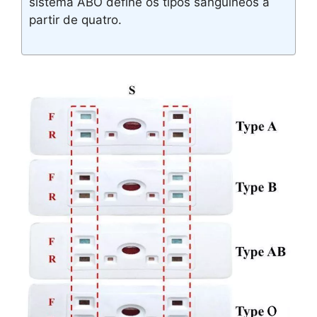
sistema ABO define os tipos sanguíneos a
partir de quatro.