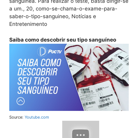
sanguínea. Para realizar o teste, basta dirigir-se
a um., 20, como-se-chama-o-exame-para-
saber-o-tipo-sanguineo, Notícias e
Entretenimento
Saiba como descobrir seu tipo sanguíneo
Source:
Youtube.com