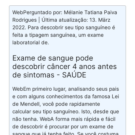
WebPerguntado por: Mélanie Tatiana Paiva
Rodrigues | Última atualização: 13. März
2022. Para descobrir seu tipo sanguíneo é
feita a tipagem sanguínea, um exame
laboratorial de.
Exame de sangue pode
descobrir câncer 4 anos antes
de sintomas - SAÚDE
WebEm primeiro lugar, analisando seus pais
e com alguns conhecimentos da famosa Lei
de Mendell, você pode rapidamente
calcular seu tipo sanguíneo. Isto, desde que
não tenha. WebA forma mais rápida e fácil
de descobrir é procurar por um exame de
sangue que já tenha feito. Se você costuma