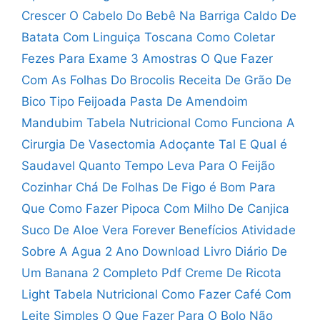
Crescer O Cabelo Do Bebê Na Barriga
Caldo De
Batata Com Linguiça Toscana
Como Coletar
Fezes Para Exame 3 Amostras
O Que Fazer
Com As Folhas Do Brocolis
Receita De Grão De
Bico Tipo Feijoada
Pasta De Amendoim
Mandubim Tabela Nutricional
Como Funciona A
Cirurgia De Vasectomia
Adoçante Tal E Qual é
Saudavel
Quanto Tempo Leva Para O Feijão
Cozinhar
Chá De Folhas De Figo é Bom Para
Que
Como Fazer Pipoca Com Milho De Canjica
Suco De Aloe Vera Forever Benefícios
Atividade
Sobre A Agua 2 Ano
Download Livro Diário De
Um Banana 2 Completo Pdf
Creme De Ricota
Light Tabela Nutricional
Como Fazer Café Com
Leite Simples
O Que Fazer Para O Bolo Não