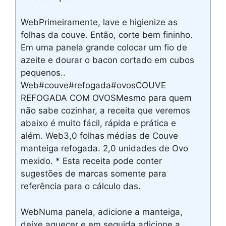
WebPrimeiramente, lave e higienize as
folhas da couve. Então, corte bem fininho.
Em uma panela grande colocar um fio de
azeite e dourar o bacon cortado em cubos
pequenos..
Web#couve#refogada#ovosCOUVE
REFOGADA COM OVOSMesmo para quem
não sabe cozinhar, a receita que veremos
abaixo é muito fácil, rápida e prática e
além. Web3,0 folhas médias de Couve
manteiga refogada. 2,0 unidades de Ovo
mexido. * Esta receita pode conter
sugestões de marcas somente para
referência para o cálculo das.
WebNuma panela, adicione a manteiga,
deixe aquecer e em seguida adicione a