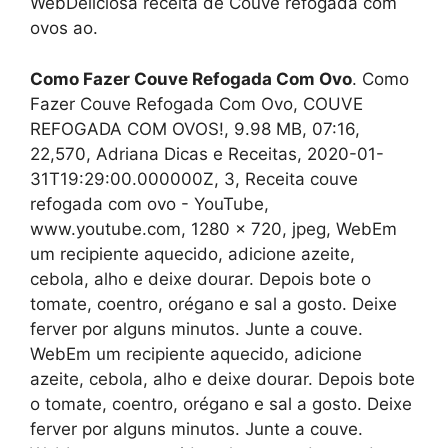
WebDeliciosa receita de Couve refogada com
ovos ao.
Como Fazer Couve Refogada Com Ovo
. Como
Fazer Couve Refogada Com Ovo, COUVE
REFOGADA COM OVOS!, 9.98 MB, 07:16,
22,570, Adriana Dicas e Receitas, 2020-01-
31T19:29:00.000000Z, 3, Receita couve
refogada com ovo - YouTube,
www.youtube.com, 1280 x 720, jpeg, WebEm
um recipiente aquecido, adicione azeite,
cebola, alho e deixe dourar. Depois bote o
tomate, coentro, orégano e sal a gosto. Deixe
ferver por alguns minutos. Junte a couve.
WebEm um recipiente aquecido, adicione
azeite, cebola, alho e deixe dourar. Depois bote
o tomate, coentro, orégano e sal a gosto. Deixe
ferver por alguns minutos. Junte a couve.