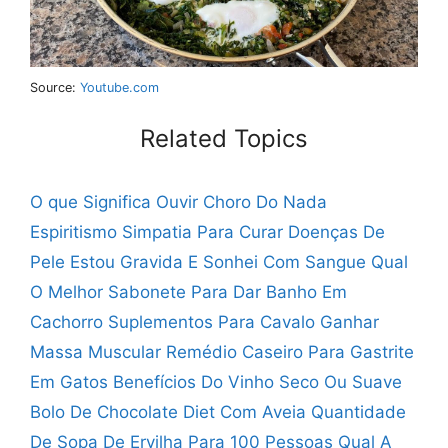
Source:
Youtube.com
Related Topics
O que Significa Ouvir Choro Do Nada
Espiritismo
Simpatia Para Curar Doenças De
Pele
Estou Gravida E Sonhei Com Sangue
Qual
O Melhor Sabonete Para Dar Banho Em
Cachorro
Suplementos Para Cavalo Ganhar
Massa Muscular
Remédio Caseiro Para Gastrite
Em Gatos
Benefícios Do Vinho Seco Ou Suave
Bolo De Chocolate Diet Com Aveia
Quantidade
De Sopa De Ervilha Para 100 Pessoas
Qual A