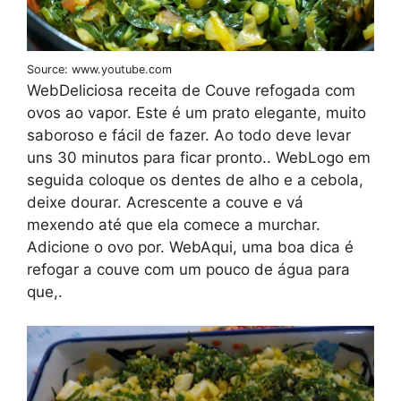
Source: www.youtube.com
WebDeliciosa receita de Couve refogada com
ovos ao vapor. Este é um prato elegante, muito
saboroso e fácil de fazer. Ao todo deve levar
uns 30 minutos para ficar pronto.. WebLogo em
seguida coloque os dentes de alho e a cebola,
deixe dourar. Acrescente a couve e vá
mexendo até que ela comece a murchar.
Adicione o ovo por. WebAqui, uma boa dica é
refogar a couve com um pouco de água para
que,.