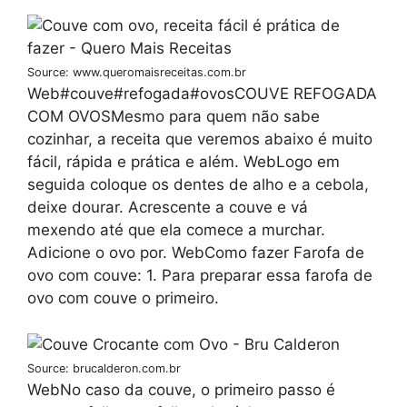
Source: www.queromaisreceitas.com.br
Web#couve#refogada#ovosCOUVE REFOGADA
COM OVOSMesmo para quem não sabe
cozinhar, a receita que veremos abaixo é muito
fácil, rápida e prática e além. WebLogo em
seguida coloque os dentes de alho e a cebola,
deixe dourar. Acrescente a couve e vá
mexendo até que ela comece a murchar.
Adicione o ovo por. WebComo fazer Farofa de
ovo com couve: 1. Para preparar essa farofa de
ovo com couve o primeiro.
Source: brucalderon.com.br
WebNo caso da couve, o primeiro passo é