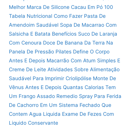
Melhor Marca De Silicone
Cacau Em Pó 100
Tabela Nutricional
Como Fazer Pasta De
Amendoim Saudável
Sopa De Macarrao Com
Salsicha E Batata
Benefícios Suco De Laranja
Com Cenoura
Doce De Banana Da Terra Na
Panela De Pressão
Pilates Define O Corpo
Antes E Depois
Macarrão Com Atum Simples E
Creme De Leite
Atividades Sobre Alimentação
Saudável Para Imprimir
Criolipólise Monte De
Vênus Antes E Depois
Quantas Calorias Tem
Um Frango Assado
Remedio Spray Para Ferida
De Cachorro
Em Um Sistema Fechado Que
Contem Agua Liquida
Exame De Fezes Com
Liquido Conservante