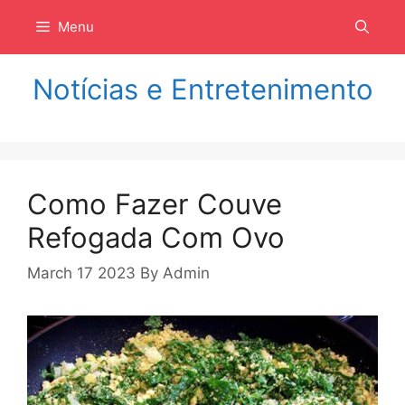
Langsung
Menu
ke
isi
Notícias e Entretenimento
Como Fazer Couve
Refogada Com Ovo
March 17 2023
By
Admin