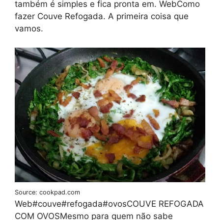
também é simples e fica pronta em. WebComo
fazer Couve Refogada. A primeira coisa que
vamos.
Source: cookpad.com
Web#couve#refogada#ovosCOUVE REFOGADA
COM OVOSMesmo para quem não sabe