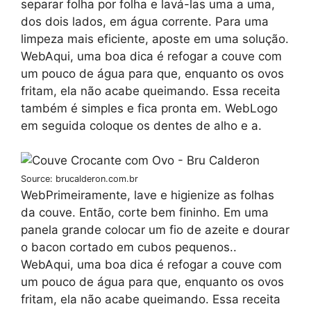
separar folha por folha e lavá-las uma a uma,
dos dois lados, em água corrente. Para uma
limpeza mais eficiente, aposte em uma solução.
WebAqui, uma boa dica é refogar a couve com
um pouco de água para que, enquanto os ovos
fritam, ela não acabe queimando. Essa receita
também é simples e fica pronta em. WebLogo
em seguida coloque os dentes de alho e a.
Source: brucalderon.com.br
WebPrimeiramente, lave e higienize as folhas
da couve. Então, corte bem fininho. Em uma
panela grande colocar um fio de azeite e dourar
o bacon cortado em cubos pequenos..
WebAqui, uma boa dica é refogar a couve com
um pouco de água para que, enquanto os ovos
fritam, ela não acabe queimando. Essa receita