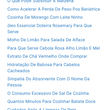
O Que Pode Substituir A Maizena
Como Acelerar A Perda De Peso Pos Bariatrica
Coxinha De Morango Com Leite Ninho
óleo Essencial Doterra Rosemary Para Que
Serve
Molho De Limão Para Salada De Alface
Para Que Serve Cebola Roxa Alho Limão E Mel
Extrato De Chá Vermelho Onde Comprar
Hidratação De Babosa Para Cabelos
Cacheados
Simpatia Do Absorvente Com O Nome Da
Pessoa
O Consumo Excessivo De Sal De Cozinha
Quantos Minutos Para Cozinhar Batata Doce
Cuidados Após A Limpeza De Pele