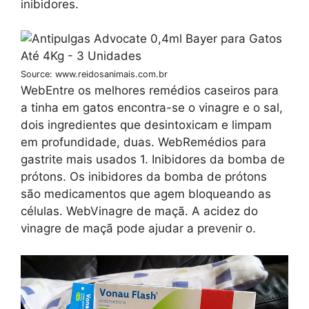
inibidores.
Source: www.reidosanimais.com.br
WebEntre os melhores remédios caseiros para
a tinha em gatos encontra-se o vinagre e o sal,
dois ingredientes que desintoxicam e limpam
em profundidade, duas. WebRemédios para
gastrite mais usados 1. Inibidores da bomba de
prótons. Os inibidores da bomba de prótons
são medicamentos que agem bloqueando as
células. WebVinagre de maçã. A acidez do
vinagre de maçã pode ajudar a prevenir o.