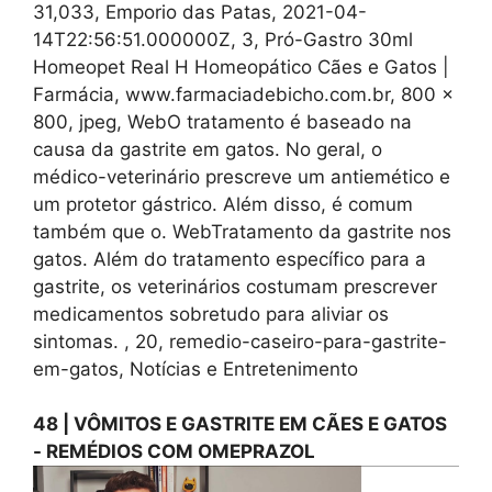
31,033, Emporio das Patas, 2021-04-
14T22:56:51.000000Z, 3, Pró-Gastro 30ml
Homeopet Real H Homeopático Cães e Gatos |
Farmácia, www.farmaciadebicho.com.br, 800 x
800, jpeg, WebO tratamento é baseado na
causa da gastrite em gatos. No geral, o
médico-veterinário prescreve um antiemético e
um protetor gástrico. Além disso, é comum
também que o. WebTratamento da gastrite nos
gatos. Além do tratamento específico para a
gastrite, os veterinários costumam prescrever
medicamentos sobretudo para aliviar os
sintomas. , 20, remedio-caseiro-para-gastrite-
em-gatos, Notícias e Entretenimento
48 | VÔMITOS E GASTRITE EM CÃES E GATOS
- REMÉDIOS COM OMEPRAZOL