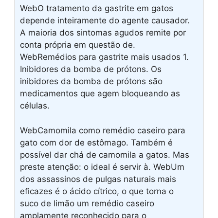
WebO tratamento da gastrite em gatos
depende inteiramente do agente causador.
A maioria dos sintomas agudos remite por
conta própria em questão de.
WebRemédios para gastrite mais usados 1.
Inibidores da bomba de prótons. Os
inibidores da bomba de prótons são
medicamentos que agem bloqueando as
células.
WebCamomila como remédio caseiro para
gato com dor de estômago. Também é
possível dar chá de camomila a gatos. Mas
preste atenção: o ideal é servir à. WebUm
dos assassinos de pulgas naturais mais
eficazes é o ácido cítrico, o que torna o
suco de limão um remédio caseiro
amplamente reconhecido para o