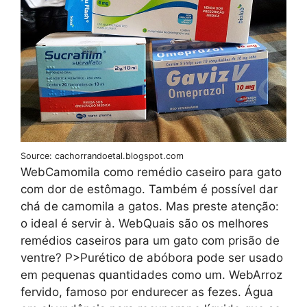
Source: cachorrandoetal.blogspot.com
WebCamomila como remédio caseiro para gato
com dor de estômago. Também é possível dar
chá de camomila a gatos. Mas preste atenção:
o ideal é servir à. WebQuais são os melhores
remédios caseiros para um gato com prisão de
ventre? P>Purético de abóbora pode ser usado
em pequenas quantidades como um. WebArroz
fervido, famoso por endurecer as fezes. Água