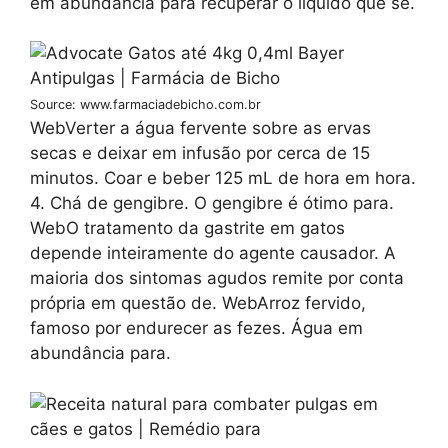
em abundância para recuperar o líquido que se.
Source: www.farmaciadebicho.com.br
WebVerter a água fervente sobre as ervas
secas e deixar em infusão por cerca de 15
minutos. Coar e beber 125 mL de hora em hora.
4. Chá de gengibre. O gengibre é ótimo para.
WebO tratamento da gastrite em gatos
depende inteiramente do agente causador. A
maioria dos sintomas agudos remite por conta
própria em questão de. WebArroz fervido,
famoso por endurecer as fezes. Água em
abundância para.