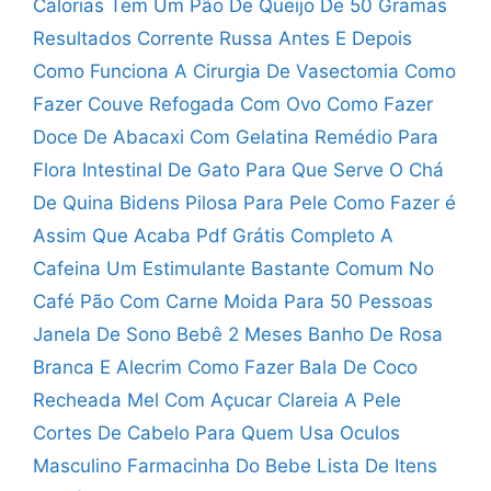
Calorias Tem Um Pão De Queijo De 50 Gramas
Resultados Corrente Russa Antes E Depois
Como Funciona A Cirurgia De Vasectomia
Como
Fazer Couve Refogada Com Ovo
Como Fazer
Doce De Abacaxi Com Gelatina
Remédio Para
Flora Intestinal De Gato
Para Que Serve O Chá
De Quina
Bidens Pilosa Para Pele Como Fazer
é
Assim Que Acaba Pdf Grátis Completo
A
Cafeina Um Estimulante Bastante Comum No
Café
Pão Com Carne Moida Para 50 Pessoas
Janela De Sono Bebê 2 Meses
Banho De Rosa
Branca E Alecrim
Como Fazer Bala De Coco
Recheada
Mel Com Açucar Clareia A Pele
Cortes De Cabelo Para Quem Usa Oculos
Masculino
Farmacinha Do Bebe Lista De Itens