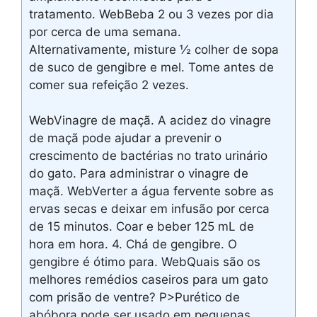
tratamento. WebBeba 2 ou 3 vezes por dia
por cerca de uma semana.
Alternativamente, misture ½ colher de sopa
de suco de gengibre e mel. Tome antes de
comer sua refeição 2 vezes.
WebVinagre de maçã. A acidez do vinagre
de maçã pode ajudar a prevenir o
crescimento de bactérias no trato urinário
do gato. Para administrar o vinagre de
maçã. WebVerter a água fervente sobre as
ervas secas e deixar em infusão por cerca
de 15 minutos. Coar e beber 125 mL de
hora em hora. 4. Chá de gengibre. O
gengibre é ótimo para. WebQuais são os
melhores remédios caseiros para um gato
com prisão de ventre? P>Purético de
abóbora pode ser usado em pequenas