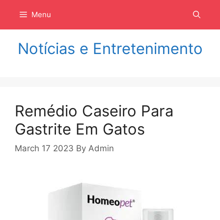
Langsung
Menu
ke
isi
Notícias e Entretenimento
Remédio Caseiro Para
Gastrite Em Gatos
March 17 2023
By
Admin