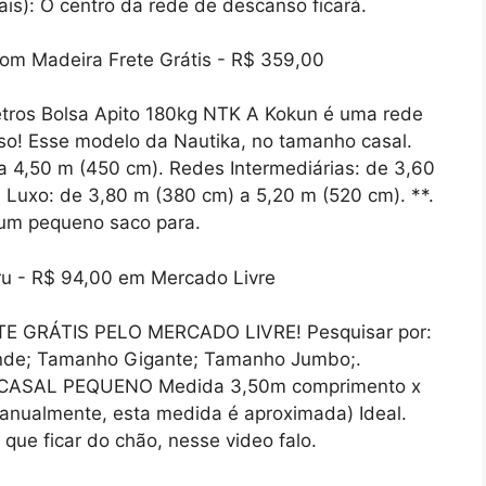
is): O centro da rede de descanso ficará.
ros Bolsa Apito 180kg NTK A Kokun é uma rede
o! Esse modelo da Nautika, no tamanho casal.
 4,50 m (450 cm). Redes Intermediárias: de 3,60
Luxo: de 3,80 m (380 cm) a 5,20 m (520 cm). **.
 um pequeno saco para.
E GRÁTIS PELO MERCADO LIVRE! Pesquisar por:
ande; Tamanho Gigante; Tamanho Jumbo;.
 CASAL PEQUENO Medida 3,50m comprimento x
manualmente, esta medida é aproximada) Ideal.
que ficar do chão, nesse video falo.