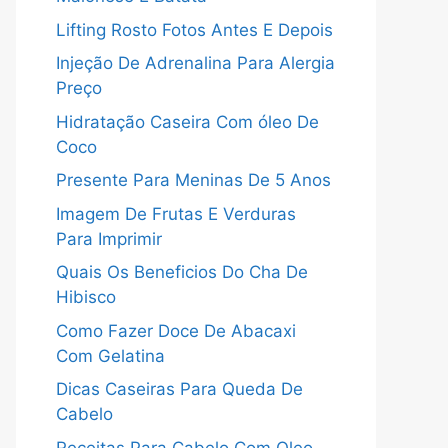
Lifting Rosto Fotos Antes E Depois
Injeção De Adrenalina Para Alergia
Preço
Hidratação Caseira Com óleo De
Coco
Presente Para Meninas De 5 Anos
Imagem De Frutas E Verduras
Para Imprimir
Quais Os Beneficios Do Cha De
Hibisco
Como Fazer Doce De Abacaxi
Com Gelatina
Dicas Caseiras Para Queda De
Cabelo
Receitas Para Cabelo Com Oleo