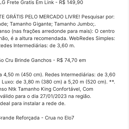
E GRÁTIS PELO MERCADO LIVRE! Pesquisar por:
ande; Tamanho Gigante; Tamanho Jumbo;.
so (nas frações arredonde para mais): O centro
chão, é a altura recomendada. WebRedes Simples:
edes Intermediárias: de 3,60 m.
 4,50 m (450 cm). Redes Intermediárias: de 3,60
Luxo: de 3,80 m (380 cm) a 5,20 m (520 cm). **.
so Ntk Tamanho King Confortável, Com
válido para o dia 27/01/2023 na região.
deal para instalar a rede de.