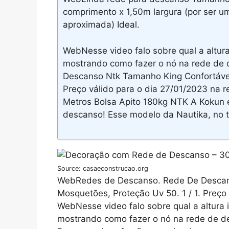
comprimento x 1,50m largura (por ser u
aproximada) Ideal.
WebNesse video falo sobre qual a altura
mostrando como fazer o nó na rede de
Descanso Ntk Tamanho King Confortável
Preço válido para o dia 27/01/2023 na
Metros Bolsa Apito 180kg NTK A Kokun
descanso! Esse modelo da Nautika, no 
Source: casaeconstrucao.org
WebRedes de Descanso. Rede De Descan
Mosquetões, Proteção Uv 50. 1 / 1. Preço 
WebNesse video falo sobre qual a altura 
mostrando como fazer o nó na rede de 