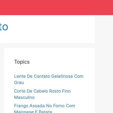
to
Topics
Lente De Contato Gelatinosa Com
Grau
Corte De Cabelo Rosto Fino
Masculino
Frango Assada No Forno Com
Maionese E Batata