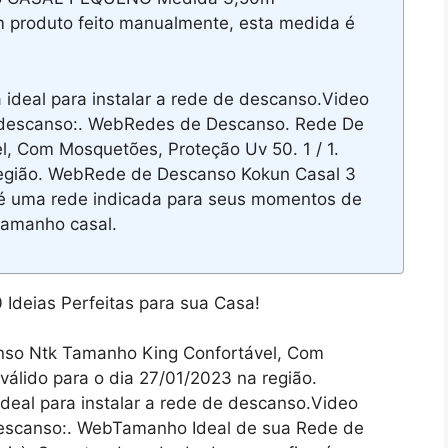
m produto feito manualmente, esta medida é
 ideal para instalar a rede de descanso.Video
 descanso:. WebRedes de Descanso. Rede De
, Com Mosquetões, Proteção Uv 50. 1 / 1.
 região. WebRede de Descanso Kokun Casal 3
 é uma rede indicada para seus momentos de
tamanho casal.
so Ntk Tamanho King Confortável, Com
válido para o dia 27/01/2023 na região.
ideal para instalar a rede de descanso.Video
descanso:. WebTamanho Ideal de sua Rede de