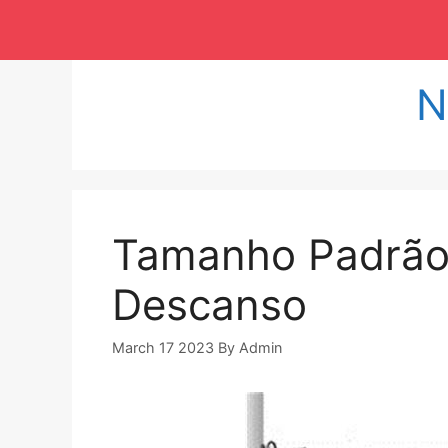
Langsung
ke
isi
N
Tamanho Padrão
Descanso
March 17 2023
By
Admin