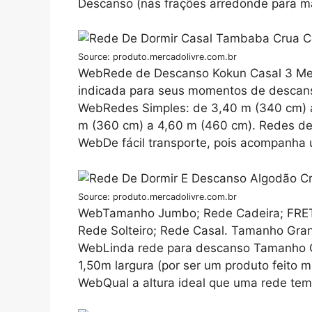
Descanso (nas frações arredonde para ma
Source: produto.mercadolivre.com.br
WebRede de Descanso Kokun Casal 3 Met
indicada para seus momentos de descans
WebRedes Simples: de 3,40 m (340 cm) a
m (360 cm) a 4,60 m (460 cm). Redes de 
WebDe fácil transporte, pois acompanha
Source: produto.mercadolivre.com.br
WebTamanho Jumbo; Rede Cadeira; FRET
Rede Solteiro; Rede Casal. Tamanho Gr
WebLinda rede para descanso Tamanho
1,50m largura (por ser um produto feito 
WebQual a altura ideal que uma rede tem 