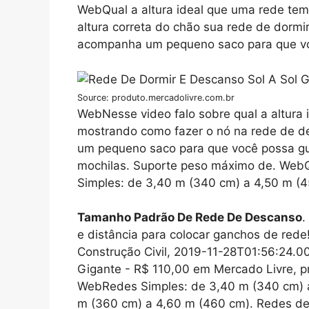
WebQual a altura ideal que uma rede tem 
altura correta do chão sua rede de dormir
acompanha um pequeno saco para que vo
Source: produto.mercadolivre.com.br
WebNesse video falo sobre qual a altura 
mostrando como fazer o nó na rede de de
um pequeno saco para que você possa gu
mochilas. Suporte peso máximo de. Web
Simples: de 3,40 m (340 cm) a 4,50 m (4
Tamanho Padrão De Rede De Descanso
.
e distância para colocar ganchos de rede
Construção Civil, 2019-11-28T01:56:24.
Gigante - R$ 110,00 em Mercado Livre, p
WebRedes Simples: de 3,40 m (340 cm) a
m (360 cm) a 4,60 m (460 cm). Redes de