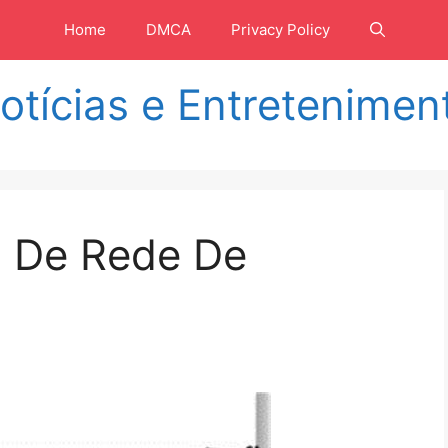
Home
DMCA
Privacy Policy
otícias e Entretenimen
 De Rede De