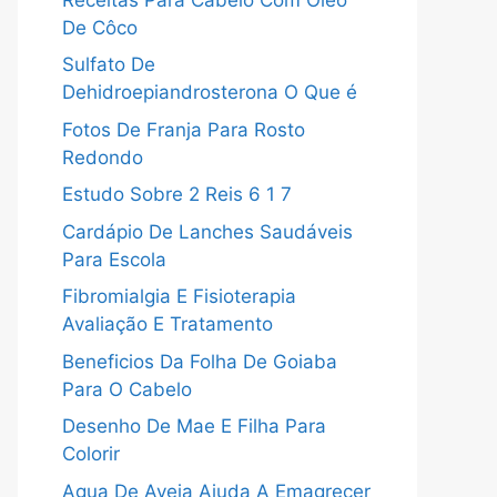
De Côco
Sulfato De
Dehidroepiandrosterona O Que é
Fotos De Franja Para Rosto
Redondo
Estudo Sobre 2 Reis 6 1 7
Cardápio De Lanches Saudáveis
Para Escola
Fibromialgia E Fisioterapia
Avaliação E Tratamento
Beneficios Da Folha De Goiaba
Para O Cabelo
Desenho De Mae E Filha Para
Colorir
Agua De Aveia Ajuda A Emagrecer