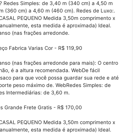
 Redes Simples: de 3,40 m (340 cm) a 4,50 m
 m (360 cm) a 4,60 m (460 cm). Redes de Luxo:.
 CASAL PEQUENO Medida 3,50m comprimento x
manualmente, esta medida é aproximada) Ideal.
nso (nas frações arredonde.
so (nas frações arredonde para mais): O centro
hão, é a altura recomendada. WebDe fácil
saco para que você possa guardar sua rede e até
uporte peso máximo de. WebRedes Simples: de
s Intermediárias: de 3,60 m.
 CASAL PEQUENO Medida 3,50m comprimento x
manualmente, esta medida é aproximada) Ideal.