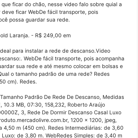
que ficar do chão, nesse video falo sobre quial a
 deve ficar WebDe fácil transporte, pois
cê possa guardar sua rede.
ideal para instalar a rede de descanso.Video
scanso:. WebDe fácil transporte, pois acompanha
ardar sua rede e até mesmo colocar em bolsas e
Qual o tamanho padrão de uma rede? Redes
50 cm). Redes.
 Tamanho Padrão De Rede De Descanso, Medidas
!, 10.3 MB, 07:30, 158,232, Roberto Araújo
000000Z, 3, Rede De Dormir Descanso Casal Luxo
roduto.mercadolivre.com.br, 1200 x 1200, jpeg,
 4,50 m (450 cm). Redes Intermediárias: de 3,60
 Luxo: de 3,80 m. WebRedes Simples: de 3,40 m