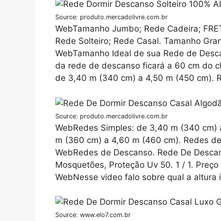
Source: produto.mercadolivre.com.br
WebTamanho Jumbo; Rede Cadeira; FRET
Rede Solteiro; Rede Casal. Tamanho Gr
WebTamanho Ideal de sua Rede de Descan
da rede de descanso ficará a 60 cm do 
de 3,40 m (340 cm) a 4,50 m (450 cm). R
Source: produto.mercadolivre.com.br
WebRedes Simples: de 3,40 m (340 cm) a
m (360 cm) a 4,60 m (460 cm). Redes de 
WebRedes de Descanso. Rede De Descan
Mosquetões, Proteção Uv 50. 1 / 1. Preço 
WebNesse video falo sobre qual a altura i
Source: www.elo7.com.br