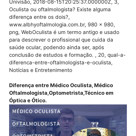
Univisão, 2018-08-15T20:25:37.000000Z, 3,
Oculista ou oftalmologista? Existe alguma
diferença entre os dois?,
www.albhyoftalmologia.com.br, 980 x 980,
png, WebOculista é um termo antigo e usado
para descrever o profissional que cuida da
saúde ocular, podendo ainda ser, após
conclusão de estudos e formação. , 20, qual-a-
diferenca-entre-oftalmologista-e-oculista,
Notícias e Entretenimento
Diferença entre Médico Oculista, Médico
Oftalmologista,Optometrista,Técnico em
Óptica e Ótico.