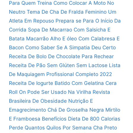
Para Quem Treina
Como Colocar A Moto No
Neutro
Tema De Cha De Fralda Feminino
Um
Atleta Em Repouso Prepara se Para O Início Da
Corrida
Sopa De Macarrao Com Salsicha E
Batata
Macarrão Alho E óleo Com Calabresa E
Bacon
Como Saber Se A Simpatia Deu Certo
Receita De Bolo De Chocolate Para Rechear
Receita De Pão Sem Glúten Sem Lactose
Lista
De Maquiagem Profissional Completo 2022
Receita De Iogurte Batido Com Gelatina
Cera
Roll On Pode Ser Usado Na Virilha
Revista
Brasileira De Obesidade Nutrição E
Emagrecimento
Chá De Groselha Negra Mirtilo
E Framboesa Benefícios
Dieta De 800 Calorias
Perde Quantos Quilos Por Semana
Cha Preto