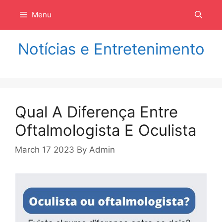
Langsung
Menu
ke
isi
Notícias e Entretenimento
Qual A Diferença Entre
Oftalmologista E Oculista
March 17 2023
By
Admin