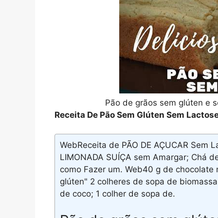
Pão de grãos sem glúten e 
Receita De Pão Sem Glúten Sem Lactos
WebReceita de PÃO DE AÇUCAR Sem Lac
LIMONADA SUÍÇA sem Amargar; Chá de C
como Fazer um. Web40 g de chocolate m
glúten" 2 colheres de sopa de biomassa
de coco; 1 colher de sopa de.