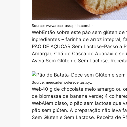
Source: www.receitasrapida.com.br
WebEntão sobre este pão sem glúten de f
ingredientes – farinha de arroz integral, 
PÃO DE AÇUCAR Sem Lactose-Passo a P
Amargar; Chá de Casca de Abacaxi e seu
Aveia Sem Glúten e Sem Lactose. Receit
Source: meucadernodereceitas.xyz
Web40 g de chocolate meio amargo ou org
de biomassa de banana verde; 4 colheres 
WebAlém disso, o pão sem lactose que v
pão sem glúten. A preparação não leva fa
Sem Glúten e Sem Lactose. Receita de P