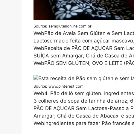
Source: semglutenonline.com.br
WebPão de Aveia Sem Glúten e Sem Lact
Lactose macio feita com açúcar mascavo, f
WebReceita de PÃO DE AÇUCAR Sem Lact
SUÍÇA sem Amargar; Chá de Casca de Aba
WebPÃO SEM GLÚTEN, OVO E LEITE (PÃ
Source: www.pinterest.com
Web4. Pão de ló sem glúten. Ingredientes
3 colheres de sopa de farinha de arroz; 
PÃO DE AÇUCAR Sem Lactose-Passo a P
Amargar; Chá de Casca de Abacaxi e seu
WebIngredientes para fazer Pão francês s