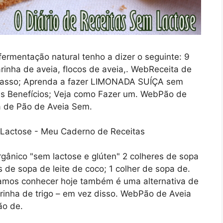
ermentação natural tenho a dizer o seguinte: 9
farinha de aveia, flocos de aveia,. WebReceita de
asso; Aprenda a fazer LIMONADA SUÍÇA sem
s Benefícios; Veja como Fazer um. WebPão de
a de Pão de Aveia Sem.
ânico "sem lactose e glúten" 2 colheres de sopa
de sopa de leite de coco; 1 colher de sopa de.
amos conhecer hoje também é uma alternativa de
rinha de trigo – em vez disso. WebPão de Aveia
ão de.