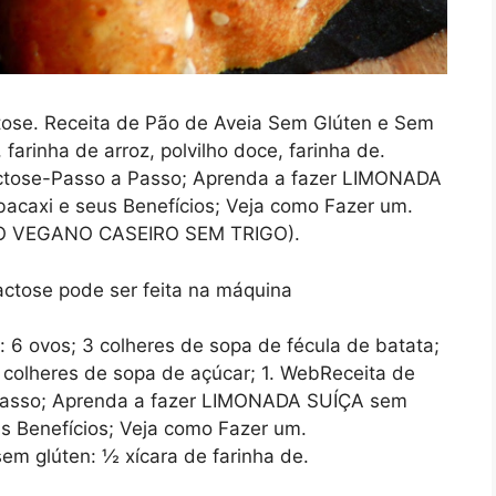
ose. Receita de Pão de Aveia Sem Glúten e Sem
arinha de arroz, polvilho doce, farinha de.
ose-Passo a Passo; Aprenda a fazer LIMONADA
caxi e seus Benefícios; Veja como Fazer um.
O VEGANO CASEIRO SEM TRIGO).
: 6 ovos; 3 colheres de sopa de fécula de batata;
6 colheres de sopa de açúcar; 1. WebReceita de
asso; Aprenda a fazer LIMONADA SUÍÇA sem
s Benefícios; Veja como Fazer um.
em glúten: ½ xícara de farinha de.