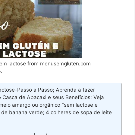
sem lactose from menusemgluten.com
e
.
tose-Passo a Passo; Aprenda a fazer
asca de Abacaxi e seus Benefícios; Veja
eio amargo ou orgânico "sem lactose e
 de banana verde; 4 colheres de sopa de leite