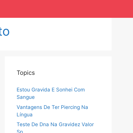
to
Topics
Estou Gravida E Sonhei Com
Sangue
Vantagens De Ter Piercing Na
Língua
Teste De Dna Na Gravidez Valor
Sp