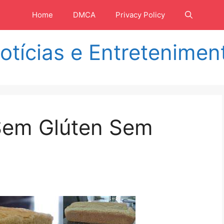
Home
DMCA
Privacy Policy
otícias e Entretenimen
Sem Glúten Sem