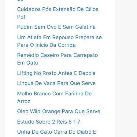
Cuidados Pós Extensão De Cílios
Pdf
Pudim Sem Ovo E Sem Gelatina
Um Atleta Em Repouso Prepara se
Para O Início Da Corrida
Remédio Caseiro Para Carrapato
Em Gato
Lifting No Rosto Antes E Depois
Lingua De Vaca Para Que Serve
Molho Branco Com Farinha De
Arroz
Oleo Wild Orange Para Que Serve
Estudo Sobre 2 Reis 6 1 7
Unha De Gato Garra Do Diabo E