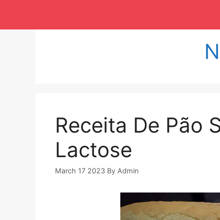
Langsung
ke
isi
N
Receita De Pão 
Lactose
March 17 2023
By
Admin