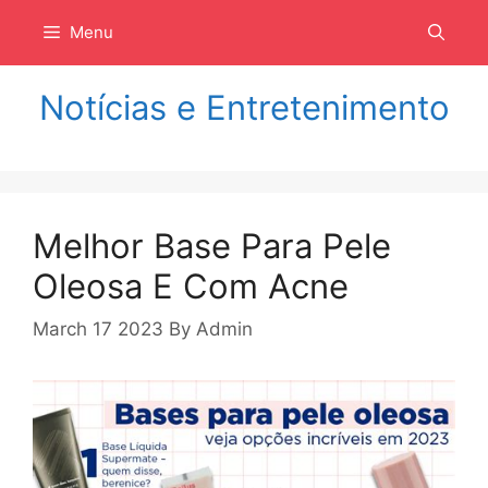
Langsung
Menu
ke
isi
Notícias e Entretenimento
Melhor Base Para Pele
Oleosa E Com Acne
March 17 2023
By
Admin