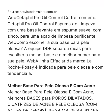
Source: arevistadamulher.com.br
WebCetaphil Pro Oil Control Coffret contém:.
Cetaphil Pro Oil Control Espuma de Limpeza,
com uma base lavante em espuma suave, com
zinco, para uma ação de limpeza purificante.
WebComo escolher a sua base para pele
oleosa? A equipe DDB separou dicas para
escolher a melhor base e o melhor primer para
sua pele. WebA linha Effaclar da marca La
Roche-Posay é indicada para pele oleosa e com
tendência a.
Melhor Base Para Pele Oleosa E Com Acne
.
Melhor Base Para Pele Oleosa E Com Acne,
Melhores BASES para POROS DILATADOS,
CICATRIZES DE ACNE E PELE OLEOSA [COM
ANTES DE DEPOIS], 35.34 MB, 25:44, 61,465,