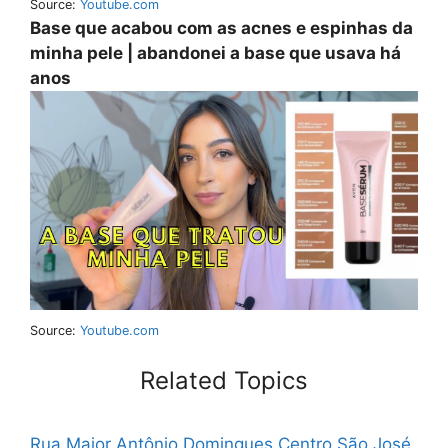
Source:
Youtube.com
Base que acabou com as acnes e espinhas da
minha pele | abandonei a base que usava há
anos
Source:
Youtube.com
Related Topics
Rua Major Antônio Domingues Centro São José