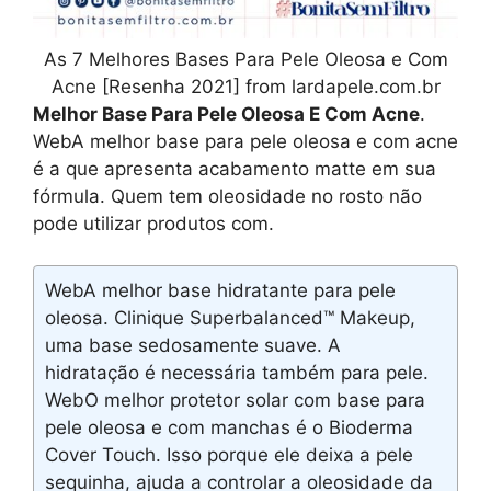
As 7 Melhores Bases Para Pele Oleosa e Com
Acne [Resenha 2021] from lardapele.com.br
Melhor Base Para Pele Oleosa E Com Acne
.
WebA melhor base para pele oleosa e com acne
é a que apresenta acabamento matte em sua
fórmula. Quem tem oleosidade no rosto não
pode utilizar produtos com.
WebA melhor base hidratante para pele
oleosa. Clinique Superbalanced™ Makeup,
uma base sedosamente suave. A
hidratação é necessária também para pele.
WebO melhor protetor solar com base para
pele oleosa e com manchas é o Bioderma
Cover Touch. Isso porque ele deixa a pele
sequinha, ajuda a controlar a oleosidade da