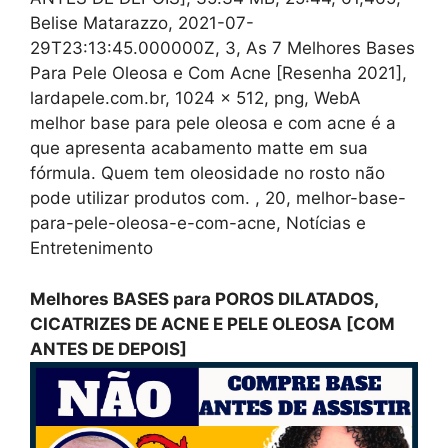
Belise Matarazzo, 2021-07-
29T23:13:45.000000Z, 3, As 7 Melhores Bases
Para Pele Oleosa e Com Acne [Resenha 2021],
lardapele.com.br, 1024 x 512, png, WebA
melhor base para pele oleosa e com acne é a
que apresenta acabamento matte em sua
fórmula. Quem tem oleosidade no rosto não
pode utilizar produtos com. , 20, melhor-base-
para-pele-oleosa-e-com-acne, Notícias e
Entretenimento
Melhores BASES para POROS DILATADOS,
CICATRIZES DE ACNE E PELE OLEOSA [COM
ANTES DE DEPOIS]