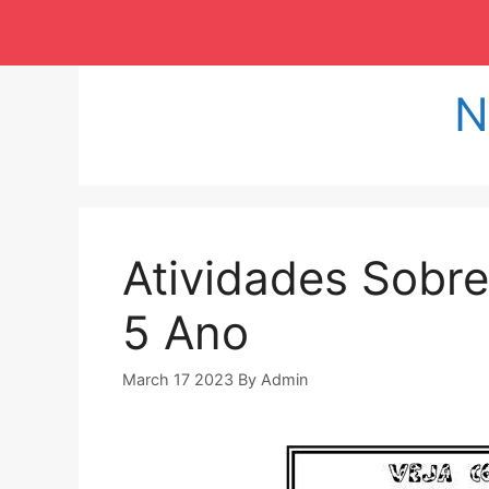
Langsung
ke
isi
N
Atividades Sobre
5 Ano
March 17 2023
By
Admin