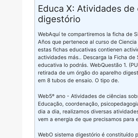
Educa X: Atividades de 
digestório
WebAquí te compartiremos la ficha de S
Años que pertenece al curso de Ciencia y
estas fichas educativas contienen activ
actividades más.. Descarga la Ficha de 
educativa lo podrás. WebQuestão 1. 
retirada de um órgão do aparelho digest
em 8 tubos de ensaio. O tipo de.
Web5º ano - Atividades de ciências sobr
Educação, coordenação, psicopedagogia
dia a dia, realizamos diversas atividad
vem a energia de que precisamos para 
WebO sistema digestório é constituído p