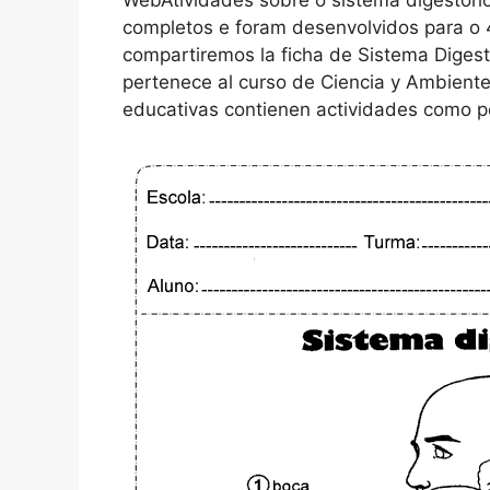
WebAtividades sobre o sistema digestório
completos e foram desenvolvidos para o 
compartiremos la ficha de Sistema Digest
pertenece al curso de Ciencia y Ambiente e
educativas contienen actividades como pe