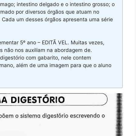
ômago; intestino delgado e o intestino grosso; o
ormado por diversos órgãos que atuam no
. Cada um desses órgãos apresenta uma série
ementar 5º ano – EDITÃ VEL. Muitas vezes,
os não nos auxiliam na abordagem de.
digestório com gabarito, nele contem
umano, além de uma imagem para que o aluno