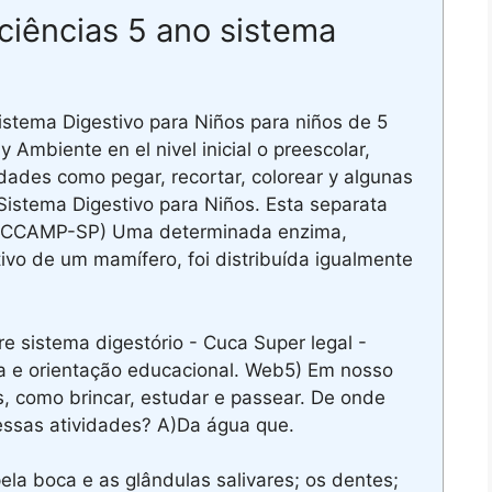
ciências 5 ano sistema
istema Digestivo para Niños para niños de 5
 Ambiente en el nivel inicial o preescolar,
idades como pegar, recortar, colorear y algunas
Sistema Digestivo para Niños. Esta separata
(PUCCAMP-SP) Uma determinada enzima,
ivo de um mamífero, foi distribuída igualmente
e sistema digestório - Cuca Super legal -
 e orientação educacional. Web5) Em nosso
es, como brincar, estudar e passear. De onde
essas atividades? A)Da água que.
ela boca e as glândulas salivares; os dentes;