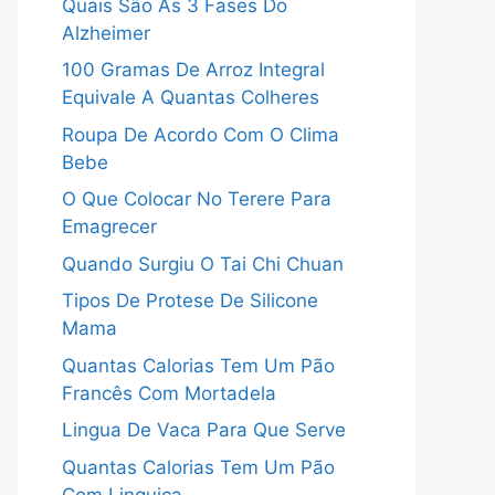
Quais São As 3 Fases Do
Alzheimer
100 Gramas De Arroz Integral
Equivale A Quantas Colheres
Roupa De Acordo Com O Clima
Bebe
O Que Colocar No Terere Para
Emagrecer
Quando Surgiu O Tai Chi Chuan
Tipos De Protese De Silicone
Mama
Quantas Calorias Tem Um Pão
Francês Com Mortadela
Lingua De Vaca Para Que Serve
Quantas Calorias Tem Um Pão
Com Linguiça