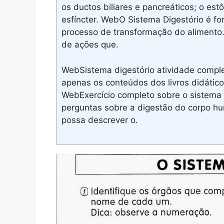
os ductos biliares e pancreáticos; o est
esfíncter. WebO Sistema Digestório é f
processo de transformação do alimento
de ações que.
WebSistema digestório atividade compl
apenas os conteúdos dos livros didátic
WebExercício completo sobre o sistema 
perguntas sobre a digestão do corpo h
possa descrever o.