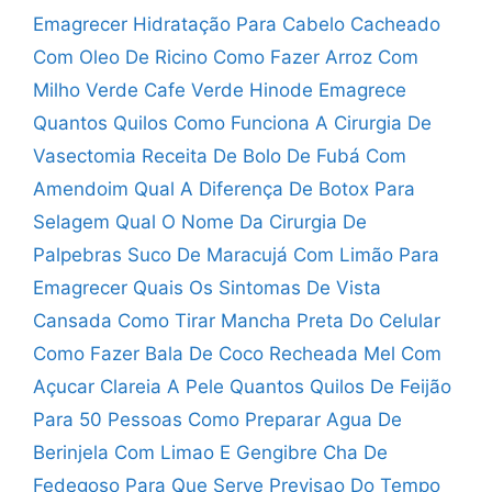
Emagrecer
Hidratação Para Cabelo Cacheado
Com Oleo De Ricino
Como Fazer Arroz Com
Milho Verde
Cafe Verde Hinode Emagrece
Quantos Quilos
Como Funciona A Cirurgia De
Vasectomia
Receita De Bolo De Fubá Com
Amendoim
Qual A Diferença De Botox Para
Selagem
Qual O Nome Da Cirurgia De
Palpebras
Suco De Maracujá Com Limão Para
Emagrecer
Quais Os Sintomas De Vista
Cansada
Como Tirar Mancha Preta Do Celular
Como Fazer Bala De Coco Recheada
Mel Com
Açucar Clareia A Pele
Quantos Quilos De Feijão
Para 50 Pessoas
Como Preparar Agua De
Berinjela Com Limao E Gengibre
Cha De
Fedegoso Para Que Serve
Previsao Do Tempo