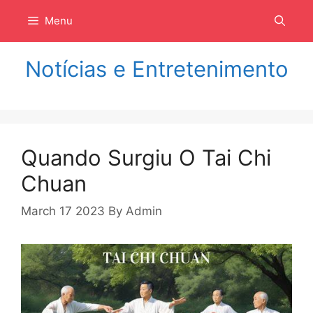
Langsung
Menu
ke
isi
Notícias e Entretenimento
Quando Surgiu O Tai Chi
Chuan
March 17 2023
By
Admin