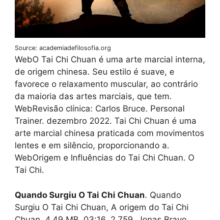
Source: academiadefilosofia.org
WebO Tai Chi Chuan é uma arte marcial interna,
de origem chinesa. Seu estilo é suave, e
favorece o relaxamento muscular, ao contrário
da maioria das artes marciais, que tem.
WebRevisão clínica: Carlos Bruce. Personal
Trainer. dezembro 2022. Tai Chi Chuan é uma
arte marcial chinesa praticada com movimentos
lentes e em silêncio, proporcionando a.
WebOrigem e Influências do Tai Chi Chuan. O
Tai Chi.
Quando Surgiu O Tai Chi Chuan
. Quando
Surgiu O Tai Chi Chuan, A origem do Tai Chi
Chuan, 4.49 MB, 03:16, 2,759, Jonas Bravo