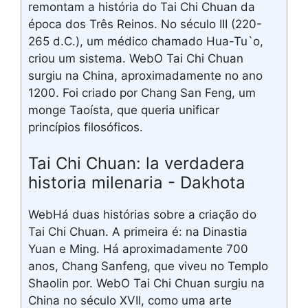
remontam a história do Tai Chi Chuan da
época dos Três Reinos. No século III (220-
265 d.C.), um médico chamado Hua-Tu`o,
criou um sistema. WebO Tai Chi Chuan
surgiu na China, aproximadamente no ano
1200. Foi criado por Chang San Feng, um
monge Taoísta, que queria unificar
princípios filosóficos.
Tai Chi Chuan: la verdadera
historia milenaria - Dakhota
WebHá duas histórias sobre a criação do
Tai Chi Chuan. A primeira é: na Dinastia
Yuan e Ming. Há aproximadamente 700
anos, Chang Sanfeng, que viveu no Templo
Shaolin por. WebO Tai Chi Chuan surgiu na
China no século XVII, como uma arte