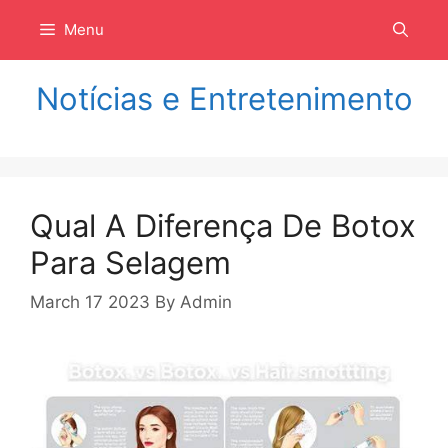
Langsung
Menu
ke
isi
Notícias e Entretenimento
Qual A Diferença De Botox
Para Selagem
March 17 2023
By
Admin