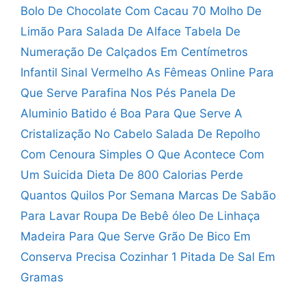
Bolo De Chocolate Com Cacau 70
Molho De
Limão Para Salada De Alface
Tabela De
Numeração De Calçados Em Centímetros
Infantil
Sinal Vermelho As Fêmeas Online
Para
Que Serve Parafina Nos Pés
Panela De
Aluminio Batido é Boa
Para Que Serve A
Cristalização No Cabelo
Salada De Repolho
Com Cenoura Simples
O Que Acontece Com
Um Suicida
Dieta De 800 Calorias Perde
Quantos Quilos Por Semana
Marcas De Sabão
Para Lavar Roupa De Bebê
óleo De Linhaça
Madeira Para Que Serve
Grão De Bico Em
Conserva Precisa Cozinhar
1 Pitada De Sal Em
Gramas