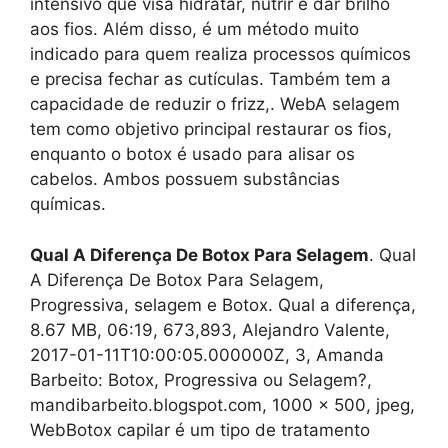
intensivo que visa hidratar, nutrir e dar brilho
aos fios. Além disso, é um método muito
indicado para quem realiza processos químicos
e precisa fechar as cutículas. Também tem a
capacidade de reduzir o frizz,. WebA selagem
tem como objetivo principal restaurar os fios,
enquanto o botox é usado para alisar os
cabelos. Ambos possuem substâncias
químicas.
Qual A Diferença De Botox Para Selagem
. Qual
A Diferença De Botox Para Selagem,
Progressiva, selagem e Botox. Qual a diferença,
8.67 MB, 06:19, 673,893, Alejandro Valente,
2017-01-11T10:00:05.000000Z, 3, Amanda
Barbeito: Botox, Progressiva ou Selagem?,
mandibarbeito.blogspot.com, 1000 x 500, jpeg,
WebBotox capilar é um tipo de tratamento