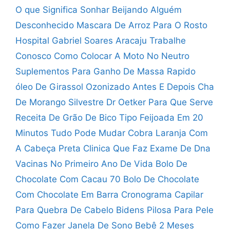
O que Significa Sonhar Beijando Alguém
Desconhecido
Mascara De Arroz Para O Rosto
Hospital Gabriel Soares Aracaju Trabalhe
Conosco
Como Colocar A Moto No Neutro
Suplementos Para Ganho De Massa Rapido
óleo De Girassol Ozonizado Antes E Depois
Cha
De Morango Silvestre Dr Oetker Para Que Serve
Receita De Grão De Bico Tipo Feijoada
Em 20
Minutos Tudo Pode Mudar
Cobra Laranja Com
A Cabeça Preta
Clinica Que Faz Exame De Dna
Vacinas No Primeiro Ano De Vida
Bolo De
Chocolate Com Cacau 70
Bolo De Chocolate
Com Chocolate Em Barra
Cronograma Capilar
Para Quebra De Cabelo
Bidens Pilosa Para Pele
Como Fazer
Janela De Sono Bebê 2 Meses