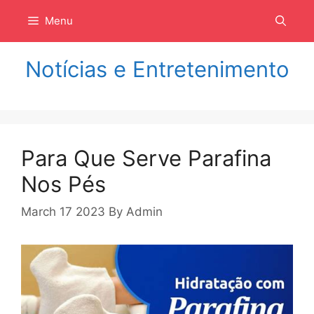
Langsung
Menu
ke
isi
Notícias e Entretenimento
Para Que Serve Parafina
Nos Pés
March 17 2023
By
Admin