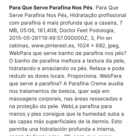
Para Que Serve Parafina Nos Pés
. Para Que
Serve Parafina Nos Pés, Hidratação profissional
com parafina é mais profunda que a caseira, 7
MB, 05:06, 161,408, Doctor Feet Podologia,
2015-05-29T19:49:57.000000Z, 3, Pin en
cabinas, www.pinterest.es, 1024 x 682, jpeg,
WebPara que serve banho de parafina nos pés?
O banho de parafina melhora a textura da pele,
hidratando e amaciando os pés. Relaxa e pode
reduzir as dores locais. Proporciona. WebPara
que serve a parafina? A Parafina Creme auxilia
nos tratamentos de beleza, quer seja em
massagens corporais, nas áreas ressecadas e
na proteção da pele. WebLa parafina para
manos y pies consigue que la humedad suba a
las capas más superficiales de la dermis. Esto
permite una hidratación profunda e interna,