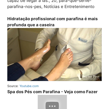
capaz de llegar a las., 20, para-que-serve-
parafina-nos-pes, Notícias e Entretenimento
Hidratação profissional com parafina é mais
profunda que a caseira
Source:
Youtube.com
Spa dos Pés com Parafina - Veja como Fazer