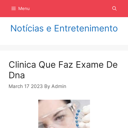
Langsung
Menu
ke
isi
Notícias e Entretenimento
Clinica Que Faz Exame De
Dna
March 17 2023
By
Admin