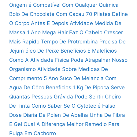
Origem é Compatível Com Qualquer Química
Bolo De Chocolate Com Cacau 70
Pilates Define
O Corpo Antes E Depois
Atividade Medida De
Massa 1 Ano
Mega Hair Faz O Cabelo Crescer
Mais Rapido
Tempo De Protrombina Precisa De
Jejum
óleo De Peixe Benefícios E Malefícios
Como A Atividade Fisica Pode Atrapalhar Nosso
Organismo
Atividade Sobre Medidas De
Comprimento 5 Ano
Suco De Melancia Com
Agua De Côco Beneficios
1 Kg De Pipoca Serve
Quantas Pessoas
Grávida Pode Sentir Cheiro
De Tinta
Como Saber Se O Cytotec é Falso
Dose Diaria De Polen De Abelha
Unha De Fibra
E Gel Qual A Diferença
Melhor Remedio Para
Pulga Em Cachorro