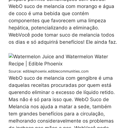
WebO suco de melancia com morango e água
de coco é uma bebida que contém
componentes que favorecem uma limpeza
hepática, potencializando a eliminação.
WebVocê pode tomar suco de melancia todos
os dias e só adquirirá benefícios! Ele ainda faz.
Source: ediblephoenix.ediblecommunities.com
WebO suco de melancia com gengibre é uma
daquelas receitas procuradas por quem está
querendo eliminar o excesso de líquido retido.
Mas não é só para isso que. WebO Suco de
Melancia nos ajuda a matar a sede, também
tem grandes benefícios para a circulação,
melhorando consideravelmente os problemas
de inchaço nas mãos e nos. WebVocê pode