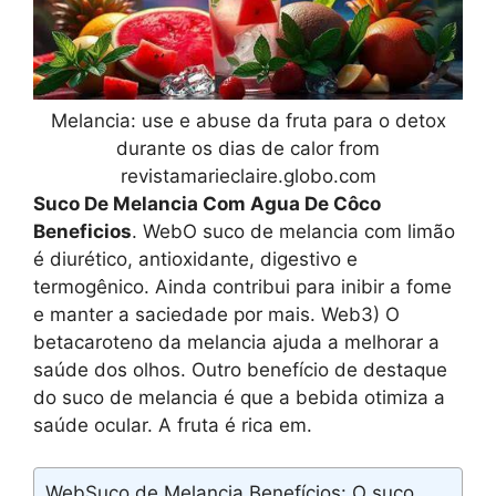
Melancia: use e abuse da fruta para o detox
durante os dias de calor from
revistamarieclaire.globo.com
Suco De Melancia Com Agua De Côco
Beneficios
. WebO suco de melancia com limão
é diurético, antioxidante, digestivo e
termogênico. Ainda contribui para inibir a fome
e manter a saciedade por mais. Web3) O
betacaroteno da melancia ajuda a melhorar a
saúde dos olhos. Outro benefício de destaque
do suco de melancia é que a bebida otimiza a
saúde ocular. A fruta é rica em.
WebSuco de Melancia Benefícios: O suco