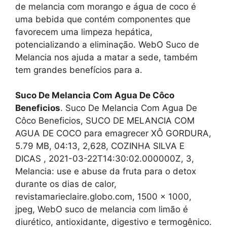
de melancia com morango e água de coco é
uma bebida que contém componentes que
favorecem uma limpeza hepática,
potencializando a eliminação. WebO Suco de
Melancia nos ajuda a matar a sede, também
tem grandes benefícios para a.
Suco De Melancia Com Agua De Côco
Beneficios
. Suco De Melancia Com Agua De
Côco Beneficios, SUCO DE MELANCIA COM
AGUA DE COCO para emagrecer XÔ GORDURA,
5.79 MB, 04:13, 2,628, COZINHA SILVA E
DICAS , 2021-03-22T14:30:02.000000Z, 3,
Melancia: use e abuse da fruta para o detox
durante os dias de calor,
revistamarieclaire.globo.com, 1500 x 1000,
jpeg, WebO suco de melancia com limão é
diurético, antioxidante, digestivo e termogênico.