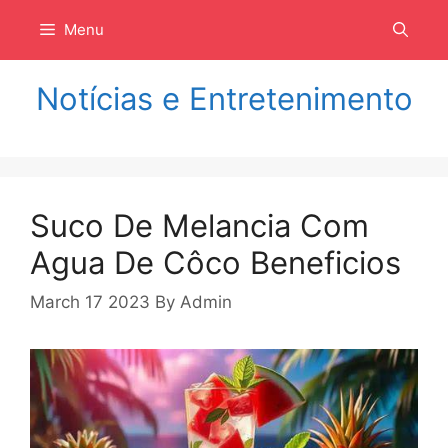
Langsung
Menu
ke
isi
Notícias e Entretenimento
Suco De Melancia Com
Agua De Côco Beneficios
March 17 2023
By
Admin