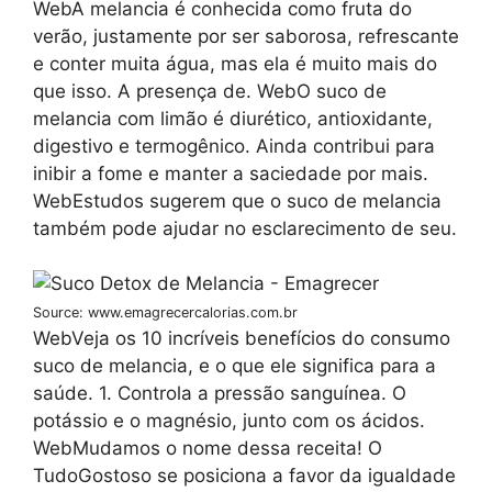
WebA melancia é conhecida como fruta do
verão, justamente por ser saborosa, refrescante
e conter muita água, mas ela é muito mais do
que isso. A presença de. WebO suco de
melancia com limão é diurético, antioxidante,
digestivo e termogênico. Ainda contribui para
inibir a fome e manter a saciedade por mais.
WebEstudos sugerem que o suco de melancia
também pode ajudar no esclarecimento de seu.
Source: www.emagrecercalorias.com.br
WebVeja os 10 incríveis benefícios do consumo
suco de melancia, e o que ele significa para a
saúde. 1. Controla a pressão sanguínea. O
potássio e o magnésio, junto com os ácidos.
WebMudamos o nome dessa receita! O
TudoGostoso se posiciona a favor da igualdade