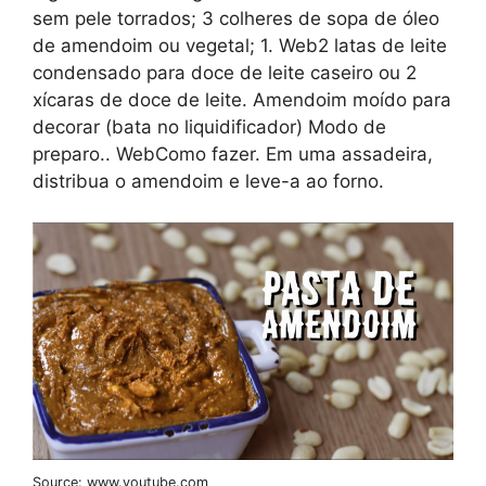
sem pele torrados; 3 colheres de sopa de óleo
de amendoim ou vegetal; 1. Web2 latas de leite
condensado para doce de leite caseiro ou 2
xícaras de doce de leite. Amendoim moído para
decorar (bata no liquidificador) Modo de
preparo.. WebComo fazer. Em uma assadeira,
distribua o amendoim e leve-a ao forno.
Source: www.youtube.com