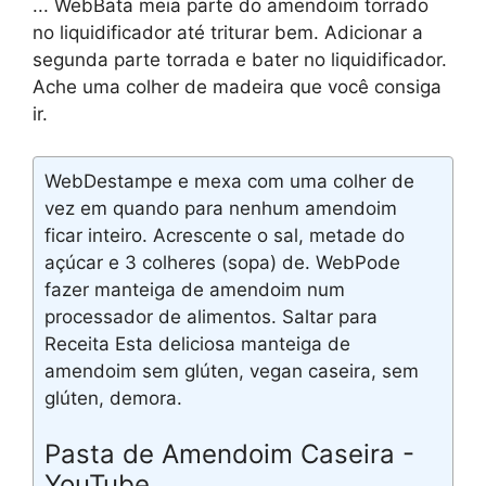
... WebBata meia parte do amendoim torrado
no liquidificador até triturar bem. Adicionar a
segunda parte torrada e bater no liquidificador.
Ache uma colher de madeira que você consiga
ir.
WebDestampe e mexa com uma colher de
vez em quando para nenhum amendoim
ficar inteiro. Acrescente o sal, metade do
açúcar e 3 colheres (sopa) de. WebPode
fazer manteiga de amendoim num
processador de alimentos. Saltar para
Receita Esta deliciosa manteiga de
amendoim sem glúten, vegan caseira, sem
glúten, demora.
Pasta de Amendoim Caseira -
YouTube