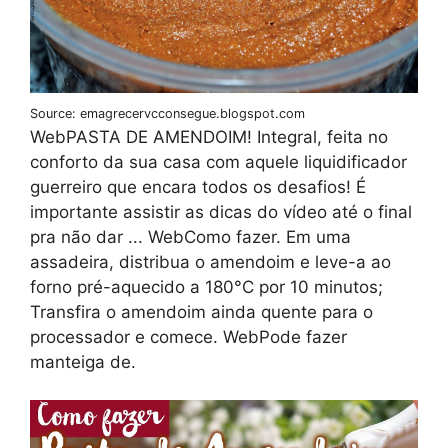
Source: emagrecervcconsegue.blogspot.com
WebPASTA DE AMENDOIM! Integral, feita no
conforto da sua casa com aquele liquidificador
guerreiro que encara todos os desafios! É
importante assistir as dicas do vídeo até o final
pra não dar ... WebComo fazer. Em uma
assadeira, distribua o amendoim e leve-a ao
forno pré-aquecido a 180°C por 10 minutos;
Transfira o amendoim ainda quente para o
processador e comece. WebPode fazer
manteiga de.