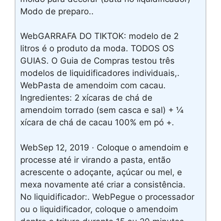
Modo de preparo..
WebGARRAFA DO TIKTOK: modelo de 2
litros é o produto da moda. TODOS OS
GUIAS. O Guia de Compras testou três
modelos de liquidificadores individuais,.
WebPasta de amendoim com cacau.
Ingredientes: 2 xícaras de chá de
amendoim torrado (sem casca e sal) + ¼
xícara de chá de cacau 100% em pó +.
WebSep 12, 2019 · Coloque o amendoim e
processe até ir virando a pasta, então
acrescente o adoçante, açúcar ou mel, e
mexa novamente até criar a consistência.
No liquidificador:. WebPegue o processador
ou o liquidificador, coloque o amendoim