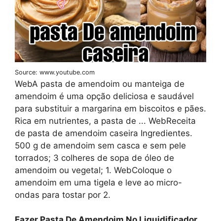
Source: www.youtube.com
WebA pasta de amendoim ou manteiga de
amendoim é uma opção deliciosa e saudável
para substituir a margarina em biscoitos e pães.
Rica em nutrientes, a pasta de ... WebReceita
de pasta de amendoim caseira Ingredientes.
500 g de amendoim sem casca e sem pele
torrados; 3 colheres de sopa de óleo de
amendoim ou vegetal; 1. WebColoque o
amendoim em uma tigela e leve ao micro-
ondas para tostar por 2.
Fazer Pasta De Amendoim No Liquidificador
.