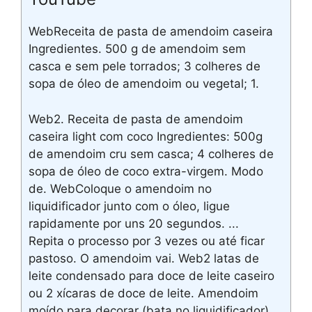
WebReceita de pasta de amendoim caseira
Ingredientes. 500 g de amendoim sem
casca e sem pele torrados; 3 colheres de
sopa de óleo de amendoim ou vegetal; 1.
Web2. Receita de pasta de amendoim
caseira light com coco Ingredientes: 500g
de amendoim cru sem casca; 4 colheres de
sopa de óleo de coco extra-virgem. Modo
de. WebColoque o amendoim no
liquidificador junto com o óleo, ligue
rapidamente por uns 20 segundos. ...
Repita o processo por 3 vezes ou até ficar
pastoso. O amendoim vai. Web2 latas de
leite condensado para doce de leite caseiro
ou 2 xícaras de doce de leite. Amendoim
moído para decorar (bata no liquidificador)