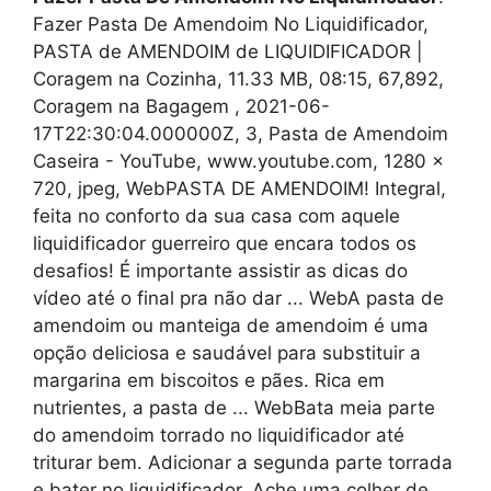
Fazer Pasta De Amendoim No Liquidificador,
PASTA de AMENDOIM de LIQUIDIFICADOR |
Coragem na Cozinha, 11.33 MB, 08:15, 67,892,
Coragem na Bagagem , 2021-06-
17T22:30:04.000000Z, 3, Pasta de Amendoim
Caseira - YouTube, www.youtube.com, 1280 x
720, jpeg, WebPASTA DE AMENDOIM! Integral,
feita no conforto da sua casa com aquele
liquidificador guerreiro que encara todos os
desafios! É importante assistir as dicas do
vídeo até o final pra não dar ... WebA pasta de
amendoim ou manteiga de amendoim é uma
opção deliciosa e saudável para substituir a
margarina em biscoitos e pães. Rica em
nutrientes, a pasta de ... WebBata meia parte
do amendoim torrado no liquidificador até
triturar bem. Adicionar a segunda parte torrada
e bater no liquidificador. Ache uma colher de