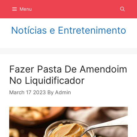
Langsung
Menu
ke
isi
Notícias e Entretenimento
Fazer Pasta De Amendoim
No Liquidificador
March 17 2023
By
Admin