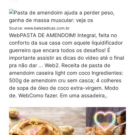
Source: www.belezadicas.com.br
WebPASTA DE AMENDOIM! Integral, feita no
conforto da sua casa com aquele liquidificador
guerreiro que encara todos os desafios! É
importante assistir as dicas do vídeo até o final
pra não dar ... Web2. Receita de pasta de
amendoim caseira light com coco Ingredientes:
500g de amendoim cru sem casca; 4 colheres
de sopa de óleo de coco extra-virgem. Modo
de. WebComo fazer. Em uma assadeira,.