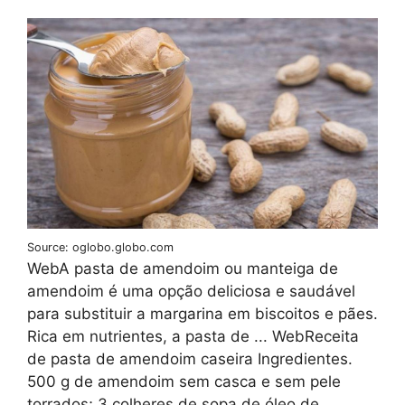
Source: oglobo.globo.com
WebA pasta de amendoim ou manteiga de
amendoim é uma opção deliciosa e saudável
para substituir a margarina em biscoitos e pães.
Rica em nutrientes, a pasta de ... WebReceita
de pasta de amendoim caseira Ingredientes.
500 g de amendoim sem casca e sem pele
torrados; 3 colheres de sopa de óleo de