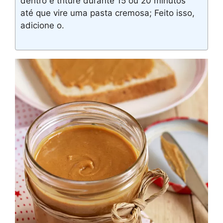
dentro e triture durante 15 ou 20 minutos
até que vire uma pasta cremosa; Feito isso,
adicione o.