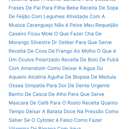
Frases De Pai Para Filha Bebe
Receita De Sopa
De Feijão Com Legumes
Atividade Com A
Musica Caranguejo Não é Peixe
Meu Requeijão
Caseiro Ficou Mole O Que Fazer
Cha De
Morango Silvestre Dr Oetker Para Que Serve
Receita De Coxa De Frango Ao Molho
O Que é
Um Oculos Polarizado
Receita De Bolo De Fubá
Com Amendoim
Como Deixar A Agua Do
Aquario Alcalina
Agulha De Biopsia De Medula
Ossea
Simpatia Para Dor De Dente Urgente
Banho De Casca De Alho Para Que Serve
Mascara De Café Para O Rosto Receita
Quanto
Tempo Deixar A Batata Doce Na Pressão
Como
Saber Se O Cytotec é Falso
Como Fazer
Vitamina De Banana Com água