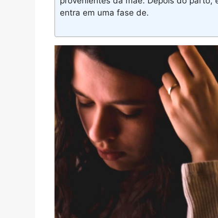
provenientes da mãe. Depois do parto, 
entra em uma fase de.