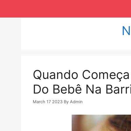
Langsung
ke
isi
N
Quando Começa 
Do Bebê Na Barr
March 17 2023
By
Admin