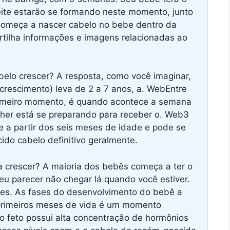
ite estarão se formando neste momento, junto
começa a nascer cabelo no bebe dentro da
rtilha informações e imagens relacionadas ao
elo crescer? A resposta, como você imaginar,
crescimento) leva de 2 a 7 anos, a. WebEntre
rimeiro momento, é quando acontece a semana
lher está se preparando para receber o. Web3
e a partir dos seis meses de idade e pode se
ido cabelo definitivo geralmente.
crescer? A maioria dos bebês começa a ter o
seu parecer não chegar lá quando você estiver.
es. As fases do desenvolvimento do bebê a
 primeiros meses de vida é um momento
 o feto possui alta concentração de hormônios