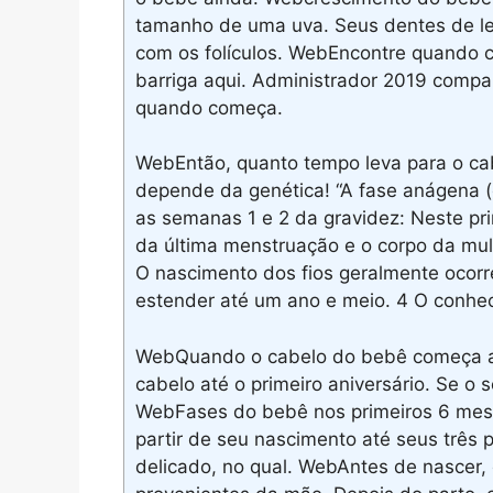
tamanho de uma uva. Seus dentes de le
com os folículos. WebEncontre quando 
barriga aqui. Administrador 2019 compa
quando começa.
WebEntão, quanto tempo leva para o cab
depende da genética! “A fase anágena (
as semanas 1 e 2 da gravidez: Neste p
da última menstruação e o corpo da mu
O nascimento dos fios geralmente ocorr
estender até um ano e meio. 4 O conhec
WebQuando o cabelo do bebê começa a 
cabelo até o primeiro aniversário. Se o 
WebFases do bebê nos primeiros 6 mes
partir de seu nascimento até seus três
delicado, no qual. WebAntes de nascer,