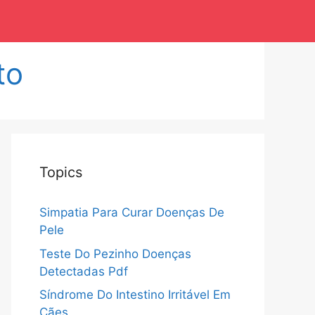
to
Topics
Simpatia Para Curar Doenças De
Pele
Teste Do Pezinho Doenças
Detectadas Pdf
Síndrome Do Intestino Irritável Em
Cães