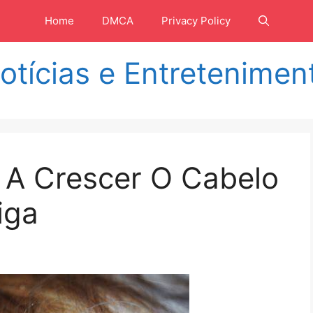
Home
DMCA
Privacy Policy
otícias e Entretenimen
A Crescer O Cabelo
iga