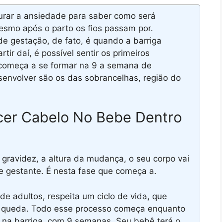
rar a ansiedade para saber como será
esmo após o parto os fios passam por.
e gestação, de fato, é quando a barriga
tir daí, é possível sentir os primeiros
omeça a se formar na 9 a semana de
esenvolver são os das sobrancelhas, região do
er Cabelo No Bebe Dentro
ravidez, a altura da mudança, o seu corpo vai
 gestante. É nesta fase que começa a.
 adultos, respeita um ciclo de vida, que
 queda. Todo esse processo começa enquanto
na barriga, com 9 semanas. Seu bebê terá o