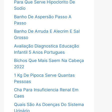
Para Que Serve Hipoclorito De
Sodio
Banho De Aspersão Passo A
Passo
Banho De Arruda E Alecrim E Sal
Grosso
Avaliação Diagnostica Educação
Infantil 5 Anos Portugues
Bichos Que Mais Saem Na Cabeça
2022
1 Kg De Pipoca Serve Quantas
Pessoas
Cha Para Insuficiencia Renal Em
Caes
Quais São As Doenças Do Sistema
Urinário