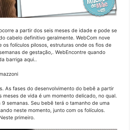
corre a partir dos seis meses de idade e pode se
do cabelo definitivo geralmente. WebCom nove
s folículos pilosos, estruturas onde os fios de
18 semanas de gestação,. WebEncontre quando
a barriga aqui..
. As fases do desenvolvimento do bebê a partir
os meses de vida é um momento delicado, no qual.
m 9 semanas. Seu bebê terá o tamanho de uma
mando neste momento, junto com os folículos.
Neste primeiro.