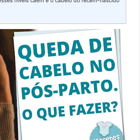
esses níveis caem e o cabelo do recém-nascido