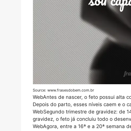
Source: www.frasesdobem.com.br
WebAntes de nascer, o feto possui alta 
Depois do parto, esses níveis caem e o 
WebSegundo trimestre de gravidez: de 14
gravidez, o feto já concluiu todo o dese
WebAgora, entre a 16ª e a 20ª semana de