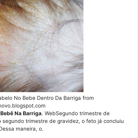
elo No Bebe Dentro Da Barriga from
novo.blogspot.com
Bebê Na Barriga
. WebSegundo trimestre de
 segundo trimestre de gravidez, o feto já concluiu
Dessa maneira, o.