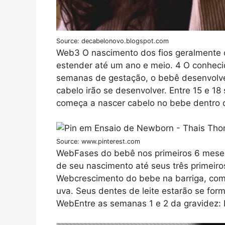
Source: decabelonovo.blogspot.com
Web3 O nascimento dos fios geralmente o
estender até um ano e meio. 4 O conheci
semanas de gestação, o bebê desenvolve o
cabelo irão se desenvolver. Entre 15 e 
começa a nascer cabelo no bebe dentro d
Source: www.pinterest.com
WebFases do bebê nos primeiros 6 meses
de seu nascimento até seus três primeir
Webcrescimento do bebe na barriga, co
uva. Seus dentes de leite estarão se for
WebEntre as semanas 1 e 2 da gravidez: 