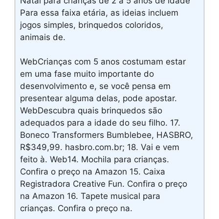
Natal para crianças de 2 a 5 anos de idade
Para essa faixa etária, as ideias incluem
jogos simples, brinquedos coloridos,
animais de.
WebCrianças com 5 anos costumam estar
em uma fase muito importante do
desenvolvimento e, se você pensa em
presentear alguma delas, pode apostar.
WebDescubra quais brinquedos são
adequados para a idade do seu filho. 17.
Boneco Transformers Bumblebee, HASBRO,
R$349,99. hasbro.com.br; 18. Vai e vem
feito à. Web14. Mochila para crianças.
Confira o preço na Amazon 15. Caixa
Registradora Creative Fun. Confira o preço
na Amazon 16. Tapete musical para
crianças. Confira o preço na.