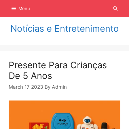
Langsung
Menu
ke
isi
Notícias e Entretenimento
Presente Para Crianças
De 5 Anos
March 17 2023
By
Admin