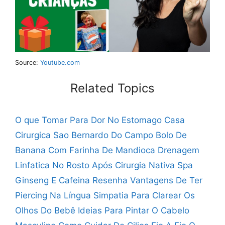
Source:
Youtube.com
Related Topics
O que Tomar Para Dor No Estomago
Casa
Cirurgica Sao Bernardo Do Campo
Bolo De
Banana Com Farinha De Mandioca
Drenagem
Linfatica No Rosto Após Cirurgia
Nativa Spa
Ginseng E Cafeina Resenha
Vantagens De Ter
Piercing Na Língua
Simpatia Para Clarear Os
Olhos Do Bebê
Ideias Para Pintar O Cabelo