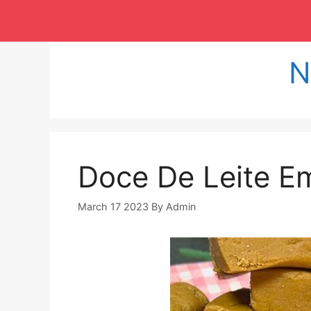
Langsung
ke
isi
N
Doce De Leite 
March 17 2023
By
Admin