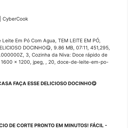
e Leite Em Pó Com Agua, TEM LEITE EM PÓ,
ICIOSO DOCINHO😋, 9.86 MB, 07:11, 451,295,
000000Z, 3, Cozinha da Niva: Doce rápido de
 1600 x 1200, jpeg, , 20, doce-de-leite-em-po-
 CASA FAÇA ESSE DELICIOSO DOCINHO😋
ACIO DE CORTE PRONTO EM MINUTOS! FÁCIL -