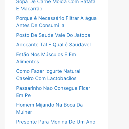
Sopa De Carne Moída Com Batata
E Macarrão
Porque é Necessário Filtrar A água
Antes De Consumi la
Posto De Saude Vale Do Jatoba
Adoçante Tal E Qual é Saudavel
Estão Nos Músculos E Em
Alimentos
Como Fazer Iogurte Natural
Caseiro Com Lactobacilos
Passarinho Nao Consegue Ficar
Em Pe
Homem Mijando Na Boca Da
Mulher
Presente Para Menina De Um Ano