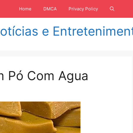
Home
DMCA
Privacy Policy
otícias e Entretenimen
Em Pó Com Agua