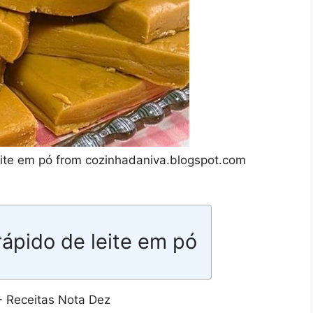
eite em pó from cozinhadaniva.blogspot.com
ápido de leite em pó