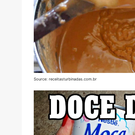
Source: receitasturbinadas.com.br