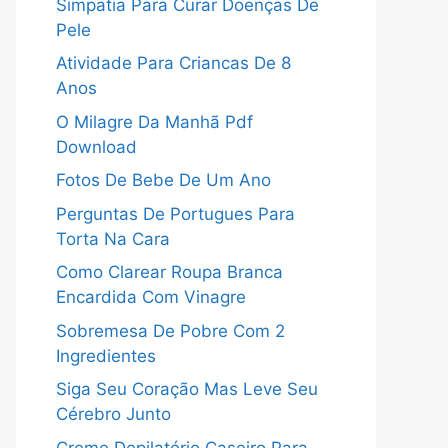
Simpatia Para Curar Doenças De
Pele
Atividade Para Criancas De 8
Anos
O Milagre Da Manhã Pdf
Download
Fotos De Bebe De Um Ano
Perguntas De Portugues Para
Torta Na Cara
Como Clarear Roupa Branca
Encardida Com Vinagre
Sobremesa De Pobre Com 2
Ingredientes
Siga Seu Coração Mas Leve Seu
Cérebro Junto
Creme Depilatório Caseiro Para