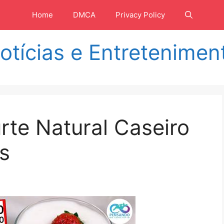
Home
DMCA
Privacy Policy
otícias e Entretenimen
rte Natural Caseiro
s