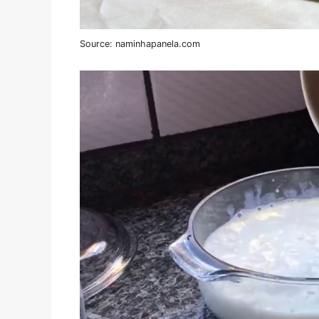
Source: naminhapanela.com