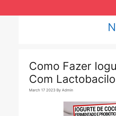
Langsung
ke
isi
N
Como Fazer Iogu
Com Lactobacilo
March 17 2023
By
Admin