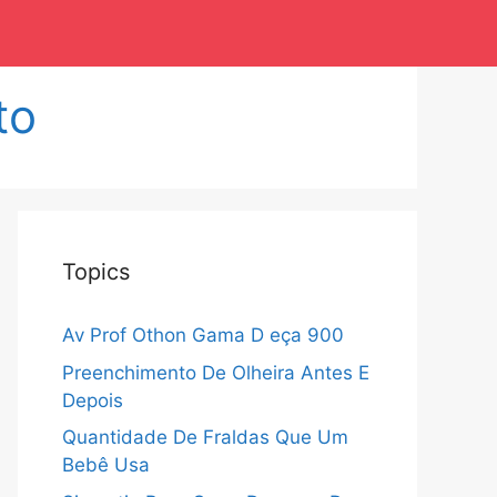
to
Topics
Av Prof Othon Gama D eça 900
Preenchimento De Olheira Antes E
Depois
Quantidade De Fraldas Que Um
Bebê Usa