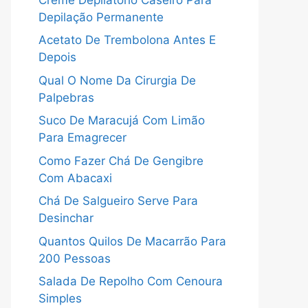
Depilação Permanente
Acetato De Trembolona Antes E
Depois
Qual O Nome Da Cirurgia De
Palpebras
Suco De Maracujá Com Limão
Para Emagrecer
Como Fazer Chá De Gengibre
Com Abacaxi
Chá De Salgueiro Serve Para
Desinchar
Quantos Quilos De Macarrão Para
200 Pessoas
Salada De Repolho Com Cenoura
Simples