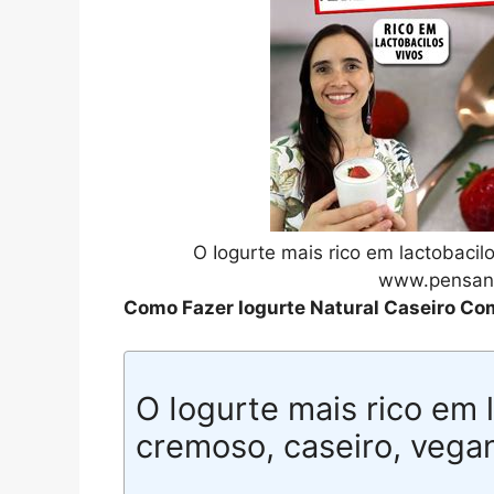
O Iogurte mais rico em lactobacil
www.pensand
Como Fazer Iogurte Natural Caseiro Co
O Iogurte mais rico em 
cremoso, caseiro, vega